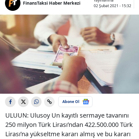
Yayınlanma
FinansTaksi Haber Merkezi
02 Şubat 2021 - 15:32
Abone Ol
ULUUN: Ulusoy Un kayıtlı sermaye tavanını
250 milyon Türk Lirası’ndan 422.500.000 Türk
Lirası’na yükseltme kararı almış ve bu kararı