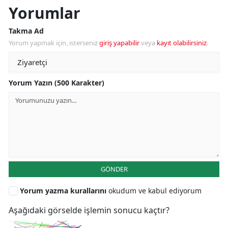
Yorumlar
Takma Ad
Yorum yapmak için, isterseniz
giriş yapabilir
veya
kayıt olabilirsiniz
.
Yorum Yazın (500 Karakter)
GÖNDER
Yorum yazma kurallarını
okudum ve kabul ediyorum
Aşağıdaki görselde işlemin sonucu kaçtır?