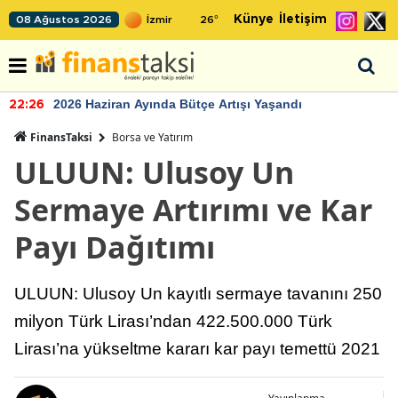
Künye
İletişim
08 Ağustos 2026
26
°
2026 Haziran Ayında Bütçe Artışı Yaşandı
22:26
FinansTaksi
Borsa ve Yatırım
ULUUN: Ulusoy Un
Sermaye Artırımı ve Kar
Payı Dağıtımı
ULUUN: Ulusoy Un kayıtlı sermaye tavanını 250
milyon Türk Lirası’ndan 422.500.000 Türk
Lirası’na yükseltme kararı kar payı temettü 2021