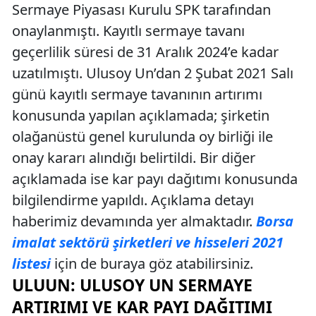
Sermaye Piyasası Kurulu SPK tarafından
onaylanmıştı. Kayıtlı sermaye tavanı
geçerlilik süresi de 31 Aralık 2024’e kadar
uzatılmıştı. Ulusoy Un’dan 2 Şubat 2021 Salı
günü kayıtlı sermaye tavanının artırımı
konusunda yapılan açıklamada; şirketin
olağanüstü genel kurulunda oy birliği ile
onay kararı alındığı belirtildi. Bir diğer
açıklamada ise kar payı dağıtımı konusunda
bilgilendirme yapıldı. Açıklama detayı
haberimiz devamında yer almaktadır.
Borsa
imalat sektörü şirketleri ve hisseleri 2021
listesi
için de buraya göz atabilirsiniz.
ULUUN: ULUSOY UN SERMAYE
ARTIRIMI VE KAR PAYI DAĞITIMI