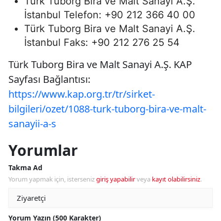
Türk Tuborg Bira ve Malt Sanayi A.Ş.
İstanbul Telefon: +90 212 366 40 00
Türk Tuborg Bira ve Malt Sanayi A.Ş.
İstanbul Faks: +90 212 276 25 54
Türk Tuborg Bira ve Malt Sanayi A.Ş. KAP
Sayfası Bağlantısı:
https://www.kap.org.tr/tr/sirket-
bilgileri/ozet/1088-turk-tuborg-bira-ve-malt-
sanayii-a-s
Yorumlar
Takma Ad
Yorum yapmak için, isterseniz
giriş yapabilir
veya
kayıt olabilirsiniz
.
Yorum Yazın (500 Karakter)