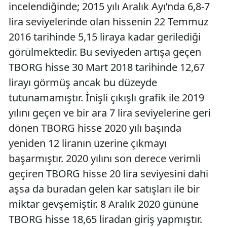
incelendiğinde; 2015 yılı Aralık Ayı’nda 6,8-7
lira seviyelerinde olan hissenin 22 Temmuz
2016 tarihinde 5,15 liraya kadar gerilediği
görülmektedir. Bu seviyeden artışa geçen
TBORG hisse 30 Mart 2018 tarihinde 12,67
lirayı görmüş ancak bu düzeyde
tutunamamıştır. İnişli çıkışlı grafik ile 2019
yılını geçen ve bir ara 7 lira seviyelerine geri
dönen TBORG hisse 2020 yılı başında
yeniden 12 liranın üzerine çıkmayı
başarmıştır. 2020 yılını son derece verimli
geçiren TBORG hisse 20 lira seviyesini dahi
aşsa da buradan gelen kar satışları ile bir
miktar gevşemiştir. 8 Aralık 2020 gününe
TBORG hisse 18,65 liradan giriş yapmıştır.