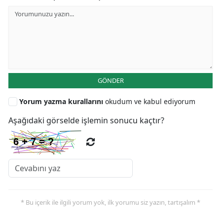
GÖNDER
Yorum yazma kurallarını
okudum ve kabul ediyorum
Aşağıdaki görselde işlemin sonucu kaçtır?
* Bu içerik ile ilgili yorum yok, ilk yorumu siz yazın, tartışalım *