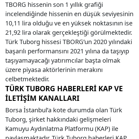
TBORG hissenin son 1 yıllık grafiği
incelendiğinde hissenin en düşük seviyesinin
10,11 lira olduğu ve en yüksek noktasının ise
21,92 lira olarak gerçekleştiği görülmektedir.
Türk Tuborg hissesi TBORG’un 2020 yılındaki
başarılı performansını 2021 yılına da taşıyıp
taşıyamayacağı yatırımcılar başta olmak
üzere piyasa aktörlerinin merakını
celbetmektedir.
TÜRK TUBORG HABERLERI KAP VE
İLETIŞIM KANALLARI
Borsa İstanbul’a kote durumda olan Türk
Tuborg, şirket hakkındaki gelişmeleri
Kamuyu Aydınlatma Platformu (KAP) ile
paylaşmaktadır. Türk Tuborg haberleri KAP