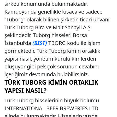
şirketi konumunda bulunmaktadır.
Kamuoyunda genellikle kısaca ve sadece
“Tuborg” olarak bilinen şirketin ticari unvanı
Türk Tuborg Bira ve Malt Sanayii A.Ş
şeklindedir. Tuborg hisseleri Borsa
İstanbul’da
(BIST)
TBORG kodu ile işlem
görmektedir. Türk Tuborg kimin ortaklık
yapısı nasıl, yönetim kurulu kimlerden
oluşuyor gibi pek çok sorunun cevabını
içeriğimiz devamında bulabilirsiniz.
TÜRK TUBORG KIMIN ORTAKLIK
YAPISI NASIL?
Türk Tuborg hisselerinin büyük bölümü
INTERNATIONAL BEER BREWERIES LTD
elinde bulunmaktadır. Hisselerin yüzde