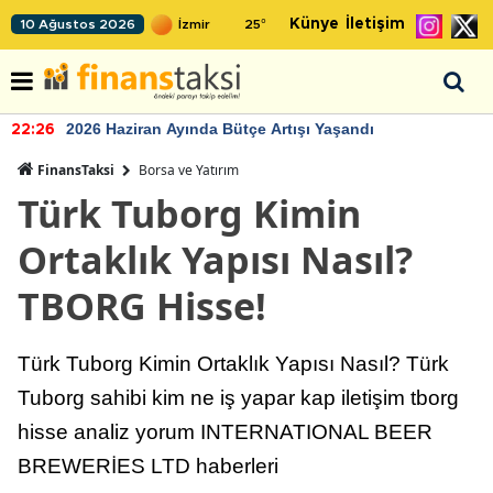
Künye
İletişim
10 Ağustos 2026
25
°
2026 Haziran Ayında Bütçe Artışı Yaşandı
22:26
FinansTaksi
Borsa ve Yatırım
Türk Tuborg Kimin
Ortaklık Yapısı Nasıl?
TBORG Hisse!
Türk Tuborg Kimin Ortaklık Yapısı Nasıl? Türk
Tuborg sahibi kim ne iş yapar kap iletişim tborg
hisse analiz yorum INTERNATIONAL BEER
BREWERİES LTD haberleri