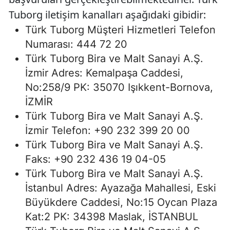
Tuborg iletişim kanalları aşağıdaki gibidir:
Türk Tuborg Müşteri Hizmetleri Telefon
Numarası: 444 72 20
Türk Tuborg Bira ve Malt Sanayi A.Ş.
İzmir Adres: Kemalpaşa Caddesi,
No:258/9 PK: 35070 Işıkkent-Bornova,
İZMİR
Türk Tuborg Bira ve Malt Sanayi A.Ş.
İzmir Telefon: +90 232 399 20 00
Türk Tuborg Bira ve Malt Sanayi A.Ş.
Faks: +90 232 436 19 04-05
Türk Tuborg Bira ve Malt Sanayi A.Ş.
İstanbul Adres: Ayazağa Mahallesi, Eski
Büyükdere Caddesi, No:15 Oycan Plaza
Kat:2 PK: 34398 Maslak, İSTANBUL