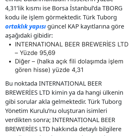
4,31’lik kısmı ise Borsa İstanbul’da TBORG
kodu ile işlem görmektedir. Türk Tuborg
ortaklık yapısı
güncel KAP kayıtlarına göre
aşağıdaki gibidir:
INTERNATIONAL BEER BREWERİES LTD
– Yüzde 95,69
Diğer – (halka açık fili dolaşımda işlem
gören hisse) yüzde 4,31
Bu noktada INTERNATIONAL BEER
BREWERİES LTD kimin ya da hangi ülkenin
gibi sorular akla gelmektedir. Türk Tuborg
Yönetim Kurulu’nu oluşturan isimleri
verdikten sonra; INTERNATIONAL BEER
BREWERİES LTD hakkında detaylı bilgilere