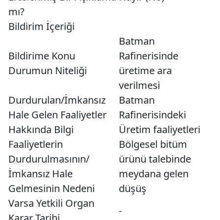
mı?
Bildirim İçeriği
Batman
Bildirime Konu
Rafinerisinde
Durumun Niteliği
üretime ara
verilmesi
Durdurulan/İmkansız
Batman
Hale Gelen Faaliyetler
Rafinerisindeki
Hakkında Bilgi
Üretim faaliyetleri
Faaliyetlerin
Bölgesel bitüm
Durdurulmasının/
ürünü talebinde
İmkansız Hale
meydana gelen
Gelmesinin Nedeni
düşüş
Varsa Yetkili Organ
-
Karar Tarihi