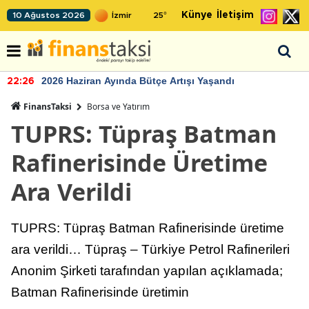
Künye
İletişim
10 Ağustos 2026
25
°
2026 Haziran Ayında Bütçe Artışı Yaşandı
22:26
FinansTaksi
Borsa ve Yatırım
TUPRS: Tüpraş Batman
Rafinerisinde Üretime
Ara Verildi
TUPRS: Tüpraş Batman Rafinerisinde üretime
ara verildi… Tüpraş – Türkiye Petrol Rafinerileri
Anonim Şirketi tarafından yapılan açıklamada;
Batman Rafinerisinde üretimin