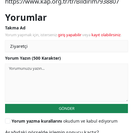
https://www.kap.org.tr/tr/Bildirim/938807
Yorumlar
Takma Ad
Yorum yapmak için, isterseniz
giriş yapabilir
veya
kayıt olabilirsiniz
.
Yorum Yazın (500 Karakter)
GÖNDER
Yorum yazma kurallarını
okudum ve kabul ediyorum
Aşağıdaki görselde işlemin sonucu kaçtır?