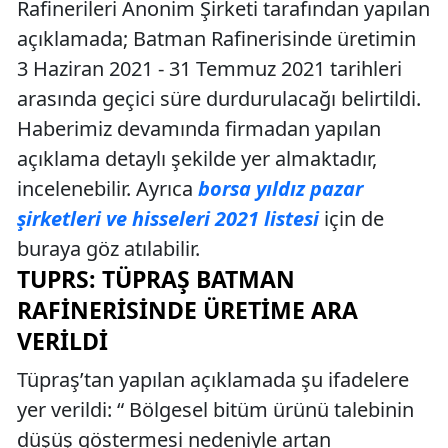
Rafinerileri Anonim Şirketi tarafından yapılan
açıklamada; Batman Rafinerisinde üretimin
3 Haziran 2021 - 31 Temmuz 2021 tarihleri
arasında geçici süre durdurulacağı belirtildi.
Haberimiz devamında firmadan yapılan
açıklama detaylı şekilde yer almaktadır,
incelenebilir. Ayrıca
borsa yıldız pazar
şirketleri ve hisseleri 2021 listesi
için de
buraya göz atılabilir.
TUPRS: TÜPRAŞ BATMAN
RAFINERISINDE ÜRETIME ARA
VERILDI
Tüpraş’tan yapılan açıklamada şu ifadelere
yer verildi: “ Bölgesel bitüm ürünü talebinin
düşüş göstermesi nedeniyle artan