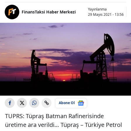
Yayınlanma
FinansTaksi Haber Merkezi
29 Mayıs 2021 - 13:56
Abone Ol
TUPRS: Tüpraş Batman Rafinerisinde
üretime ara verildi… Tüpraş – Türkiye Petrol