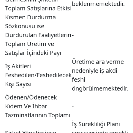
beklenmemektedir.
Toplam Satışlarına Etkisi
Kısmen Durdurma
Sözkonusu ise
Durdurulan Faaliyetlerin
-
Toplam Üretim ve
Satışlar İçindeki Payı
Üretime ara verme
İş Akitleri
nedeniyle iş akdi
Feshedilen/Feshedilecek
feshi
Kişi Sayısı
öngörülmemektedir.
Ödenen/Ödenecek
Kıdem Ve İhbar
-
Tazminatlarının Toplamı
İş Sürekliliği Planı
Şirket Yönetimince
çerçevesinde gerekli