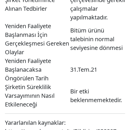
Alınan Tedbirler
çalışmalar
yapılmaktadır.
Yeniden Faaliyete
Bitüm ürünü
Başlanması İçin
talebinin normal
Gerçekleşmesi Gereken
seviyesine dönmesi
Olaylar
Yeniden Faaliyete
Başlanacaksa
31.Tem.21
Öngörülen Tarih
Şirketin Süreklilik
Bir etki
Varsayımının Nasıl
beklenmemektedir.
Etkileneceği
Yararlanılan kaynaklar: