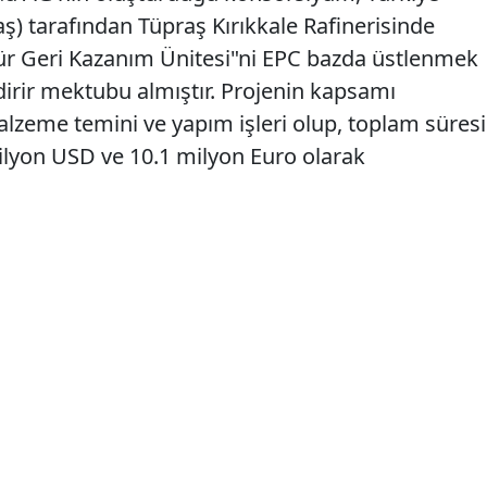
raş) tarafından Tüpraş Kırıkkale Rafinerisinde
für Geri Kazanım Ünitesi"ni EPC bazda üstlenmek
ldirir mektubu almıştır. Projenin kapsamı
zeme temini ve yapım işleri olup, toplam süresi
milyon USD ve 10.1 milyon Euro olarak