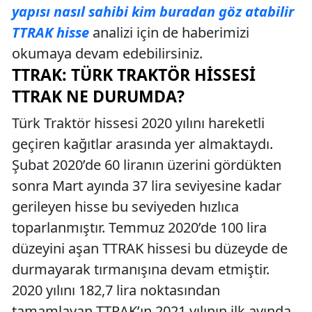
yapısı nasıl sahibi kim buradan göz atabilir
TTRAK hisse
analizi için de haberimizi
okumaya devam edebilirsiniz.
TTRAK: TÜRK TRAKTÖR HISSESI
TTRAK NE DURUMDA?
Türk Traktör hissesi 2020 yılını hareketli
geçiren kağıtlar arasında yer almaktaydı.
Şubat 2020’de 60 liranın üzerini gördükten
sonra Mart ayında 37 lira seviyesine kadar
gerileyen hisse bu seviyeden hızlıca
toparlanmıştır. Temmuz 2020’de 100 lira
düzeyini aşan TTRAK hissesi bu düzeyde de
durmayarak tırmanışına devam etmiştir.
2020 yılını 182,7 lira noktasından
tamamlayan TTRAK’ın 2021 yılının ilk ayında