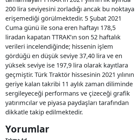
200 lira seviyesini zorladığı ancak bu noktaya
erişemediği görülmektedir. 5 Şubat 2021
Cuma günü ile sona eren haftayı 178,5
liradan kapatan TTRAK’ın son 52 haftalık
verileri incelendiğinde; hissenin işlem
gördüğü en düşük seviye 37,40 lira ve en
yüksek seviye ise 197,9 lira olarak kayıtlara
geçmiştir. Türk Traktör hissesinin 2021 yılının
geriye kalan takribi 11 aylık zaman diliminde
sergileyeceği performans ve çizeceği grafik
yatırımcılar ve piyasa paydaşları tarafından
dikkatle takip edilmektedir.
Yorumlar
Takma Ad