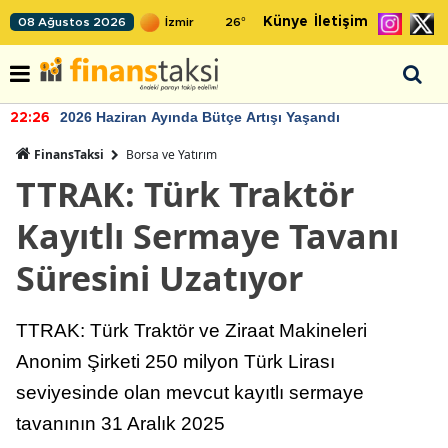
Künye
İletişim
08 Ağustos 2026
26
°
2026 Haziran Ayında Bütçe Artışı Yaşandı
22:26
FinansTaksi
Borsa ve Yatırım
TTRAK: Türk Traktör
Kayıtlı Sermaye Tavanı
Süresini Uzatıyor
TTRAK: Türk Traktör ve Ziraat Makineleri
Anonim Şirketi 250 milyon Türk Lirası
seviyesinde olan mevcut kayıtlı sermaye
tavanının 31 Aralık 2025