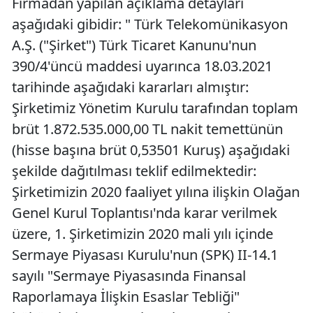
Firmadan yapılan açıklama detayları
aşağıdaki gibidir: " Türk Telekomünikasyon
A.Ş. ("Şirket") Türk Ticaret Kanunu'nun
390/4'üncü maddesi uyarınca 18.03.2021
tarihinde aşağıdaki kararları almıştır:
Şirketimiz Yönetim Kurulu tarafından toplam
brüt 1.872.535.000,00 TL nakit temettünün
(hisse başına brüt 0,53501 Kuruş) aşağıdaki
şekilde dağıtılması teklif edilmektedir:
Şirketimizin 2020 faaliyet yılına ilişkin Olağan
Genel Kurul Toplantısı'nda karar verilmek
üzere, 1. Şirketimizin 2020 mali yılı içinde
Sermaye Piyasası Kurulu'nun (SPK) II-14.1
sayılı "Sermaye Piyasasında Finansal
Raporlamaya İlişkin Esaslar Tebliği"