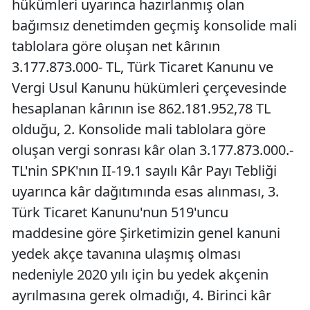
hükümleri uyarınca hazırlanmış olan
bağımsız denetimden geçmiş konsolide mali
tablolara göre oluşan net kârının
3.177.873.000- TL, Türk Ticaret Kanunu ve
Vergi Usul Kanunu hükümleri çerçevesinde
hesaplanan kârının ise 862.181.952,78 TL
olduğu, 2. Konsolide mali tablolara göre
oluşan vergi sonrası kâr olan 3.177.873.000.-
TL'nin SPK'nın II-19.1 sayılı Kâr Payı Tebliği
uyarınca kâr dağıtımında esas alınması, 3.
Türk Ticaret Kanunu'nun 519'uncu
maddesine göre Şirketimizin genel kanuni
yedek akçe tavanına ulaşmış olması
nedeniyle 2020 yılı için bu yedek akçenin
ayrılmasına gerek olmadığı, 4. Birinci kâr