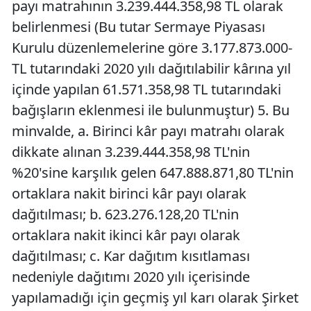
payı matrahının 3.239.444.358,98 TL olarak
belirlenmesi (Bu tutar Sermaye Piyasası
Kurulu düzenlemelerine göre 3.177.873.000-
TL tutarındaki 2020 yılı dağıtılabilir kârına yıl
içinde yapılan 61.571.358,98 TL tutarındaki
bağışların eklenmesi ile bulunmuştur) 5. Bu
minvalde, a. Birinci kâr payı matrahı olarak
dikkate alınan 3.239.444.358,98 TL'nin
%20'sine karşılık gelen 647.888.871,80 TL'nin
ortaklara nakit birinci kâr payı olarak
dağıtılması; b. 623.276.128,20 TL'nin
ortaklara nakit ikinci kâr payı olarak
dağıtılması; c. Kar dağıtım kısıtlaması
nedeniyle dağıtımı 2020 yılı içerisinde
yapılamadığı için geçmiş yıl karı olarak Şirket