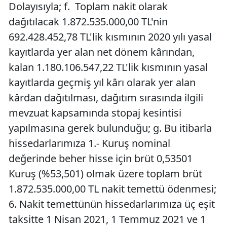
Dolayısıyla; f. Toplam nakit olarak
dağıtılacak 1.872.535.000,00 TL'nin
692.428.452,78 TL'lik kısmının 2020 yılı yasal
kayıtlarda yer alan net dönem kârından,
kalan 1.180.106.547,22 TL'lik kısmının yasal
kayıtlarda geçmiş yıl kârı olarak yer alan
kârdan dağıtılması, dağıtım sırasında ilgili
mevzuat kapsamında stopaj kesintisi
yapılmasına gerek bulunduğu; g. Bu itibarla
hissedarlarımıza 1.- Kuruş nominal
değerinde beher hisse için brüt 0,53501
Kuruş (%53,501) olmak üzere toplam brüt
1.872.535.000,00 TL nakit temettü ödenmesi;
6. Nakit temettünün hissedarlarımıza üç eşit
taksitte 1 Nisan 2021, 1 Temmuz 2021 ve 1