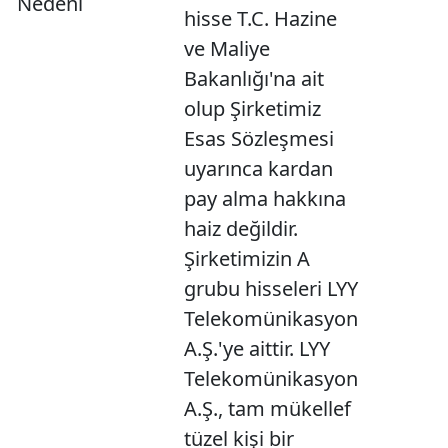
Nedeni
hisse T.C. Hazine
ve Maliye
Bakanlığı'na ait
olup Şirketimiz
Esas Sözleşmesi
uyarınca kardan
pay alma hakkına
haiz değildir.
Şirketimizin A
grubu hisseleri LYY
Telekomünikasyon
A.Ş.'ye aittir. LYY
Telekomünikasyon
A.Ş., tam mükellef
tüzel kişi bir