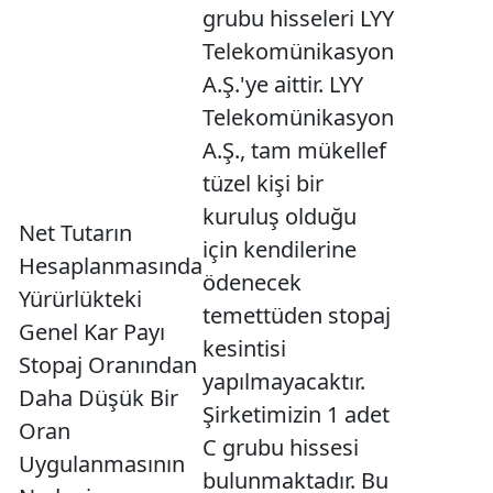
grubu hisseleri LYY
Telekomünikasyon
A.Ş.'ye aittir. LYY
Telekomünikasyon
A.Ş., tam mükellef
tüzel kişi bir
kuruluş olduğu
Net Tutarın
için kendilerine
Hesaplanmasında
ödenecek
Yürürlükteki
temettüden stopaj
Genel Kar Payı
kesintisi
Stopaj Oranından
yapılmayacaktır.
Daha Düşük Bir
Şirketimizin 1 adet
Oran
C grubu hissesi
Uygulanmasının
bulunmaktadır. Bu