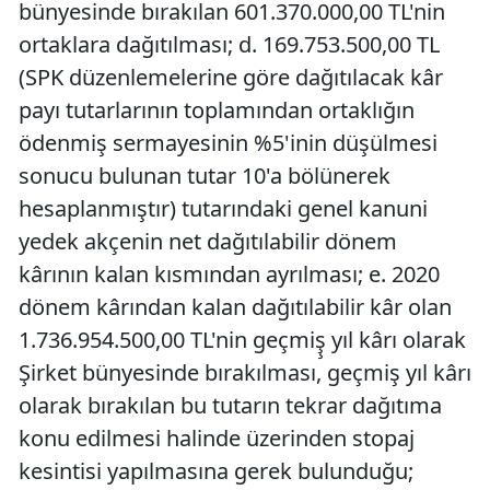
bünyesinde bırakılan 601.370.000,00 TL'nin
ortaklara dağıtılması; d. 169.753.500,00 TL
(SPK düzenlemelerine göre dağıtılacak kâr
payı tutarlarının toplamından ortaklığın
ödenmiş sermayesinin %5'inin düşülmesi
sonucu bulunan tutar 10'a bölünerek
hesaplanmıştır) tutarındaki genel kanuni
yedek akçenin net dağıtılabilir dönem
kârının kalan kısmından ayrılması; e. 2020
dönem kârından kalan dağıtılabilir kâr olan
1.736.954.500,00 TL'nin geçmiş̧ yıl kârı olarak
Şirket bünyesinde bırakılması, geçmiş yıl kârı
olarak bırakılan bu tutarın tekrar dağıtıma
konu edilmesi halinde üzerinden stopaj
kesintisi yapılmasına gerek bulunduğu;