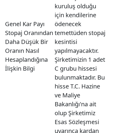
kuruluş olduğu
için kendilerine
Genel Kar Payı
ödenecek
Stopaj Oranından
temettüden stopaj
Daha Düşük Bir
kesintisi
Oranın Nasıl
yapılmayacaktır.
Hesaplandığına
Şirketimizin 1 adet
İlişkin Bilgi
C grubu hissesi
bulunmaktadır. Bu
hisse T.C. Hazine
ve Maliye
Bakanlığı'na ait
olup Şirketimiz
Esas Sözleşmesi
uyarınca kardan