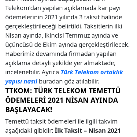
Telekom’dan yapılan açıklamada kar payı
ödemelerinin 2021 yılında 3 taksit halinde
gerçekleştirileceği belirtildi. Taksitlerin ilki
Nisan ayında, ikincisi Temmuz ayında ve
üçüncüsü de Ekim ayında gerçekleştirilecek.
Haberimiz devamında firmadan yapılan
açıklama detaylı şekilde yer almaktadır,
incelenebilir. Ayrıca
Türk Telekom ortaklık
yapısı nasıl
buradan göz atılabilir.
TTKOM: TÜRK TELEKOM TEMETTÜ
ÖDEMELERI 2021 NISAN AYINDA
BAŞLAYACAK!
Temettü taksit ödemeleri ile ilgili takvim
aşağıdaki gibidir:
İlk Taksit – Nisan 2021