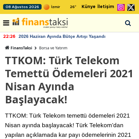
Künye
İletişim
08 Ağustos 2026
26
°
Haziran Ayında Bütçe Artışı Yaşandı
TCMB'
22:24
FinansTaksi
Borsa ve Yatırım
TTKOM: Türk Telekom
Temettü Ödemeleri 2021
Nisan Ayında
Başlayacak!
TTKOM: Türk Telekom temettü ödemeleri 2021
Nisan ayında başlayacak! Türk Telekom’dan
yapılan açıklamada kar payı ödemelerinin 2021