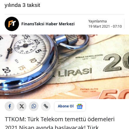
yılında 3 taksit
Yayınlanma
FinansTaksi Haber Merkezi
19 Mart 2021 - 07:10
Abone Ol
TTKOM: Türk Telekom temettü ödemeleri
2021 Nisan ayında başlayacak! Türk