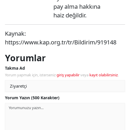
pay alma hakkına
haiz değildir.
Kaynak:
https://www.kap.org.tr/tr/Bildirim/919148
Yorumlar
Takma Ad
Yorum yapmak için, isterseniz
giriş yapabilir
veya
kayıt olabilirsiniz
.
Yorum Yazın (500 Karakter)