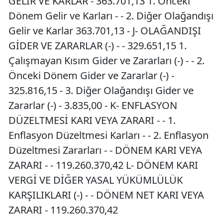
GELİR VE KARLAR - 363.701,13 1. Önceki
Dönem Gelir ve Karları - - 2. Diğer Olağandışı
Gelir ve Karlar 363.701,13 - J- OLAĞANDIŞI
GİDER VE ZARARLAR (-) - - 329.651,15 1.
Çalışmayan Kısım Gider ve Zararları (-) - - 2.
Önceki Dönem Gider ve Zararlar (-) -
325.816,15 - 3. Diğer Olağandışı Gider ve
Zararlar (-) - 3.835,00 - K- ENFLASYON
DÜZELTMESİ KARI VEYA ZARARI - - 1.
Enflasyon Düzeltmesi Karları - - 2. Enflasyon
Düzeltmesi Zararları - - DÖNEM KARI VEYA
ZARARI - - 119.260.370,42 L- DÖNEM KARI
VERGİ VE DİĞER YASAL YÜKÜMLÜLÜK
KARŞILIKLARI (-) - - DÖNEM NET KARI VEYA
ZARARI - 119.260.370,42