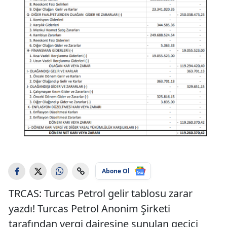
Abone Ol
TRCAS: Turcas Petrol gelir tablosu zarar
yazdı! Turcas Petrol Anonim Şirketi
tarafından vergi dairesine sunulan geçici