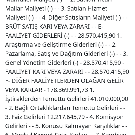
Mallar Maliyeti (-) - - 3. Satılan Hizmet
Maliyeti (-) - - 4. Diğer Satışların Maliyeti (-) - -
BRÜT SATIŞ KARI VEYA ZARARI - - E-
FAALİYET GİDERLERİ (-) - - 28.570.415,90 1.
Araştırma ve Geliştirme Giderleri (-) - - 2.
Pazarlama, Satış ve Dağıtım Giderleri (-) - - 3.
Genel Yönetim Giderleri (-) - 28.570.415,90 -
FAALIYET KARI VEYA ZARARI - - 28.570.415,90
F- DİĞER FAALİYETLERDEN OLAĞAN GELİR
VEYA KARLAR - 178.369.991,73 1.
İştiraklerden Temettü Gelirleri 41.010.000,00
- 2. Bağlı Ortaklıklardan Temettü Gelirleri - -
3. Faiz Gelirleri 12.217.645,79 - 4. Komisyon
Gelirleri - - 5. Konusu Kalmayan Karşılıklar - -
6. Menkul Kıymet Satış Karları - - 7. Kambiyo