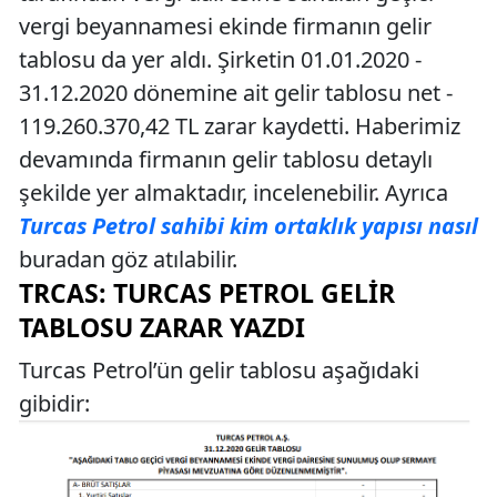
vergi beyannamesi ekinde firmanın gelir
tablosu da yer aldı. Şirketin 01.01.2020 -
31.12.2020 dönemine ait gelir tablosu net -
119.260.370,42 TL zarar kaydetti. Haberimiz
devamında firmanın gelir tablosu detaylı
şekilde yer almaktadır, incelenebilir. Ayrıca
Turcas Petrol sahibi kim ortaklık yapısı nasıl
buradan göz atılabilir.
TRCAS: TURCAS PETROL GELIR
TABLOSU ZARAR YAZDI
Turcas Petrol’ün gelir tablosu aşağıdaki
gibidir: