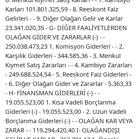
Karları 101.801.325,59 - 8. Reeskont Faiz
Gelirleri - - 9. Diğer Olağan Gelir ve Karlar
23.341.020,35 - G- DİĞER FAALİYETLERDEN
OLAĞAN GİDER VE ZARARLAR (-) - -
250.038.473,23 1. Komisyon Giderleri - - 2.
Karşılık Giderleri - 344.585,36 - 3. Menkul
Kıymet Satış Zararları - - 4. Kambiyo Zararları
- 249.688.524,54 - 5. Reeskont Faiz Giderleri -
- 6. Diğer Olağan Gider ve Zararlar - 5.363,33
- H- FİNANSMAN GİDERLERİ (-) - -
19.055.523,00 1. Kısa Vadeli Borçlanma
Giderleri (-) - 19.055.523,00 - 2. Uzun Vadeli
Borçlanma Giderleri (-) - - OLAĞAN KAR VEYA
ZARAR - - 119.294.420,40 I- OLAĞANDIŞI