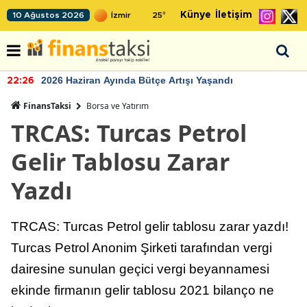
Künye
İletişim
10 Ağustos 2026
25
°
2026 Haziran Ayında Bütçe Artışı Yaşandı
22:26
FinansTaksi
Borsa ve Yatırım
TRCAS: Turcas Petrol
Gelir Tablosu Zarar
Yazdı
TRCAS: Turcas Petrol gelir tablosu zarar yazdı!
Turcas Petrol Anonim Şirketi tarafından vergi
dairesine sunulan geçici vergi beyannamesi
ekinde firmanın gelir tablosu 2021 bilanço ne