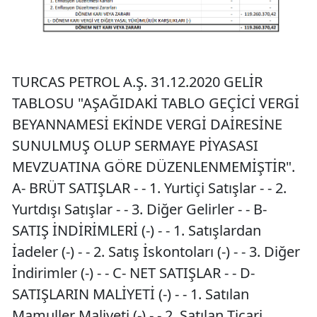
TURCAS PETROL A.Ş. 31.12.2020 GELİR
TABLOSU "AŞAĞIDAKİ TABLO GEÇİCİ VERGİ
BEYANNAMESİ EKİNDE VERGİ DAİRESİNE
SUNULMUŞ OLUP SERMAYE PİYASASI
MEVZUATINA GÖRE DÜZENLENMEMİŞTİR".
A- BRÜT SATIŞLAR - - 1. Yurtiçi Satışlar - - 2.
Yurtdışı Satışlar - - 3. Diğer Gelirler - - B-
SATIŞ İNDİRİMLERİ (-) - - 1. Satışlardan
İadeler (-) - - 2. Satış İskontoları (-) - - 3. Diğer
İndirimler (-) - - C- NET SATIŞLAR - - D-
SATIŞLARIN MALİYETİ (-) - - 1. Satılan
Mamuller Maliyeti (-) - - 2. Satılan Ticari