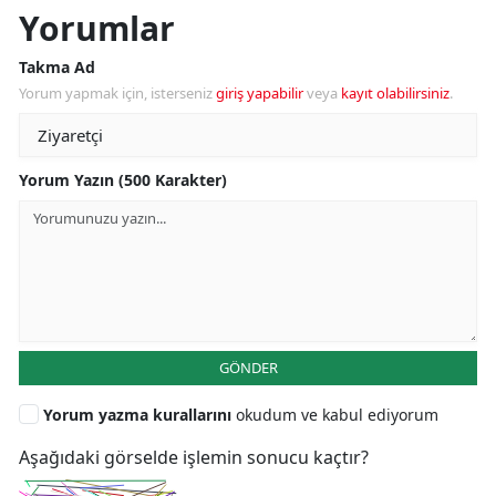
Yorumlar
Takma Ad
Yorum yapmak için, isterseniz
giriş yapabilir
veya
kayıt olabilirsiniz
.
Yorum Yazın (500 Karakter)
GÖNDER
Yorum yazma kurallarını
okudum ve kabul ediyorum
Aşağıdaki görselde işlemin sonucu kaçtır?