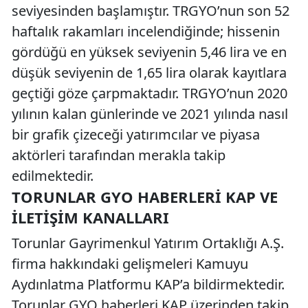
seviyesinden başlamıştır. TRGYO’nun son 52
haftalık rakamları incelendiğinde; hissenin
gördüğü en yüksek seviyenin 5,46 lira ve en
düşük seviyenin de 1,65 lira olarak kayıtlara
geçtiği göze çarpmaktadır. TRGYO’nun 2020
yılının kalan günlerinde ve 2021 yılında nasıl
bir grafik çizeceği yatırımcılar ve piyasa
aktörleri tarafından merakla takip
edilmektedir.
TORUNLAR GYO HABERLERI KAP VE
İLETIŞIM KANALLARI
Torunlar Gayrimenkul Yatırım Ortaklığı A.Ş.
firma hakkındaki gelişmeleri Kamuyu
Aydınlatma Platformu KAP’a bildirmektedir.
Torunlar GYO haberleri KAP üzerinden takip