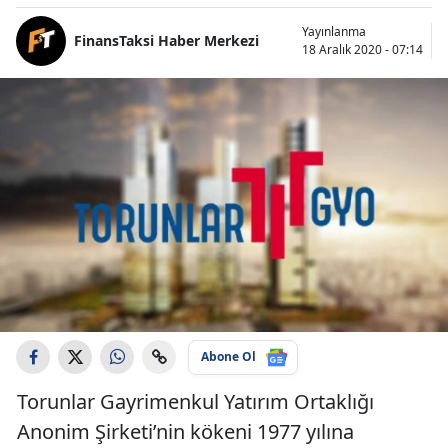
Yayınlanma
FinansTaksi Haber Merkezi
18 Aralık 2020 - 07:14
Abone Ol
Torunlar Gayrimenkul Yatırım Ortaklığı
Anonim Şirketi’nin kökeni 1977 yılına