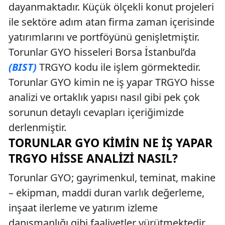
dayanmaktadır. Küçük ölçekli konut projeleri
ile sektöre adım atan firma zaman içerisinde
yatırımlarını ve portföyünü genişletmiştir.
Torunlar GYO hisseleri Borsa İstanbul’da
(BIST)
TRGYO kodu ile işlem görmektedir.
Torunlar GYO kimin ne iş yapar TRGYO hisse
analizi ve ortaklık yapısı nasıl gibi pek çok
sorunun detaylı cevapları içeriğimizde
derlenmiştir.
TORUNLAR GYO KIMIN NE İŞ YAPAR
TRGYO HISSE ANALIZI NASIL?
Torunlar GYO; gayrimenkul, teminat, makine
– ekipman, maddi duran varlık değerleme,
inşaat ilerleme ve yatırım izleme
danışmanlığı gibi faaliyetler yürütmektedir.