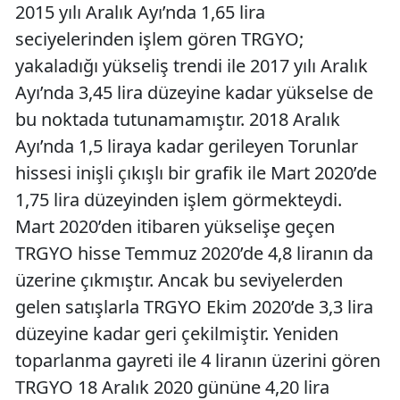
2015 yılı Aralık Ayı’nda 1,65 lira
seciyelerinden işlem gören TRGYO;
yakaladığı yükseliş trendi ile 2017 yılı Aralık
Ayı’nda 3,45 lira düzeyine kadar yükselse de
bu noktada tutunamamıştır. 2018 Aralık
Ayı’nda 1,5 liraya kadar gerileyen Torunlar
hissesi inişli çıkışlı bir grafik ile Mart 2020’de
1,75 lira düzeyinden işlem görmekteydi.
Mart 2020’den itibaren yükselişe geçen
TRGYO hisse Temmuz 2020’de 4,8 liranın da
üzerine çıkmıştır. Ancak bu seviyelerden
gelen satışlarla TRGYO Ekim 2020’de 3,3 lira
düzeyine kadar geri çekilmiştir. Yeniden
toparlanma gayreti ile 4 liranın üzerini gören
TRGYO 18 Aralık 2020 gününe 4,20 lira