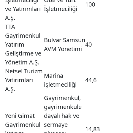
100
ve Yatırımları
İşletmeciliği
A.Ş.
TTA
Gayrimenkul
Bulvar Samsun
Yatırım
40
AVM Yönetimi
Geliştirme ve
Yönetim A.Ş.
Netsel Turizm
Marina
Yatırımları
44,6
işletmeciliği
A.Ş.
Gayrimenkul,
gayrimenkule
Yeni Gimat
dayalı hak ve
Gayrimenkul
sermaye
14,83