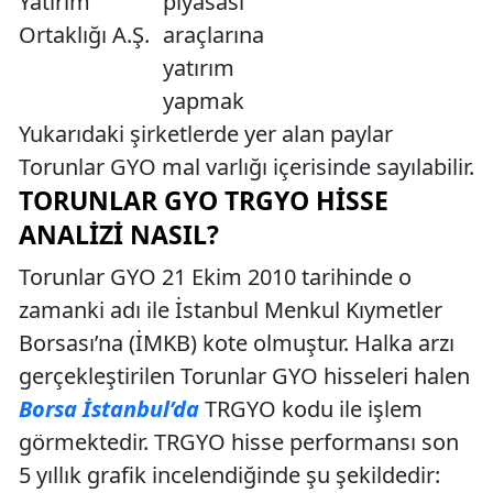
Yatırım
piyasası
Ortaklığı A.Ş.
araçlarına
yatırım
yapmak
Yukarıdaki şirketlerde yer alan paylar
Torunlar GYO mal varlığı içerisinde sayılabilir.
TORUNLAR GYO TRGYO HISSE
ANALIZI NASIL?
Torunlar GYO 21 Ekim 2010 tarihinde o
zamanki adı ile İstanbul Menkul Kıymetler
Borsası’na (İMKB) kote olmuştur. Halka arzı
gerçekleştirilen Torunlar GYO hisseleri halen
Borsa İstanbul’da
TRGYO kodu ile işlem
görmektedir. TRGYO hisse performansı son
5 yıllık grafik incelendiğinde şu şekildedir: