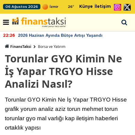
Künye
İletişim
06 Ağustos 2026
26
°
2026 Haziran Ayında Bütçe Artışı Yaşandı
22:26
FinansTaksi
Borsa ve Yatırım
Torunlar GYO Kimin Ne
İş Yapar TRGYO Hisse
Analizi Nasıl?
Torunlar GYO Kimin Ne İş Yapar TRGYO Hisse
grafik yorum analiz aziz torun mehmet torun
torunlar gyo mal varlığı kap iletişim haberleri
ortaklık yapısı