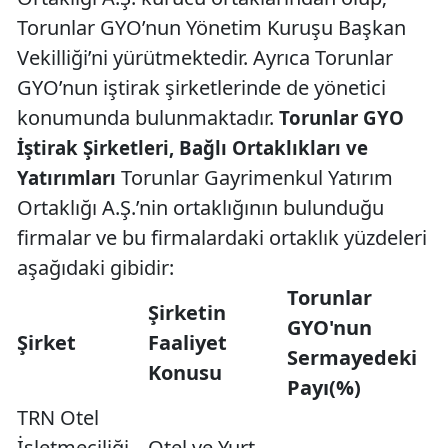
Torunlar GYO’nun Yönetim Kuruşu Başkan
Vekilliği’ni yürütmektedir. Ayrıca Torunlar
GYO’nun iştirak şirketlerinde de yönetici
konumunda bulunmaktadır.
Torunlar GYO
İştirak Şirketleri, Bağlı Ortaklıkları ve
Torunlar Gayrimenkul Yatırım
Yatırımları
Ortaklığı A.Ş.’nin ortaklığının bulunduğu
firmalar ve bu firmalardaki ortaklık yüzdeleri
aşağıdaki gibidir:
Torunlar
Şirketin
GYO'nun
Şirket
Faaliyet
Sermayedeki
Konusu
Payı(%)
TRN Otel
İşletmeciliği
Otel ve Yurt