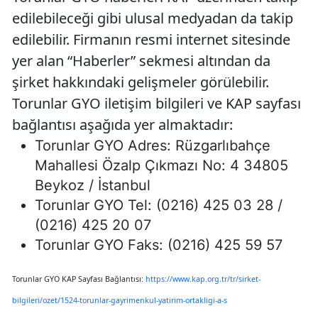
edilebileceği gibi ulusal medyadan da takip
edilebilir. Firmanın resmi internet sitesinde
yer alan “Haberler” sekmesi altından da
şirket hakkındaki gelişmeler görülebilir.
Torunlar GYO iletişim bilgileri ve KAP sayfası
bağlantısı aşağıda yer almaktadır:
Torunlar GYO Adres: Rüzgarlıbahçe
Mahallesi Özalp Çıkmazı No: 4 34805
Beykoz / İstanbul
Torunlar GYO Tel: (0216) 425 03 28 /
(0216) 425 20 07
Torunlar GYO Faks: (0216) 425 59 57
Torunlar GYO KAP Sayfası Bağlantısı:
https://www.kap.org.tr/tr/sirket-
bilgileri/ozet/1524-torunlar-gayrimenkul-yatirim-ortakligi-a-s