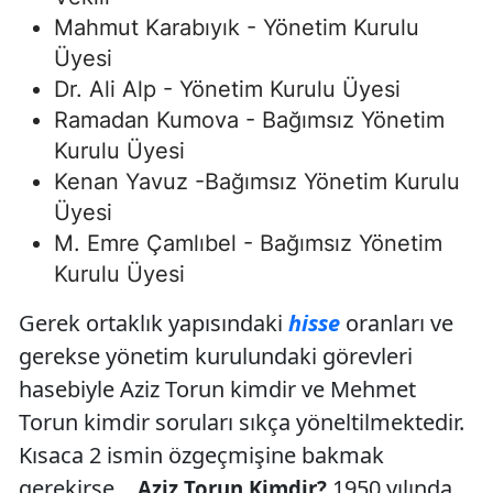
Mahmut Karabıyık - Yönetim Kurulu
Üyesi
Dr. Ali Alp - Yönetim Kurulu Üyesi
Ramadan Kumova - Bağımsız Yönetim
Kurulu Üyesi
Kenan Yavuz -Bağımsız Yönetim Kurulu
Üyesi
M. Emre Çamlıbel - Bağımsız Yönetim
Kurulu Üyesi
Gerek ortaklık yapısındaki
hisse
oranları ve
gerekse yönetim kurulundaki görevleri
hasebiyle Aziz Torun kimdir ve Mehmet
Torun kimdir soruları sıkça yöneltilmektedir.
Kısaca 2 ismin özgeçmişine bakmak
gerekirse…
1950 yılında
Aziz Torun Kimdir?