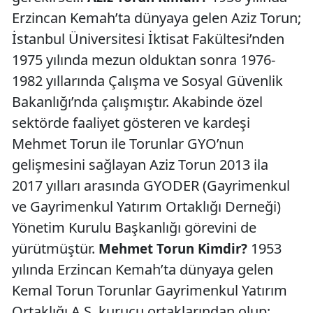
Erzincan Kemah’ta dünyaya gelen Aziz Torun;
İstanbul Üniversitesi İktisat Fakültesi’nden
1975 yılında mezun olduktan sonra 1976-
1982 yıllarında Çalışma ve Sosyal Güvenlik
Bakanlığı’nda çalışmıştır. Akabinde özel
sektörde faaliyet gösteren ve kardeşi
Mehmet Torun ile Torunlar GYO’nun
gelişmesini sağlayan Aziz Torun 2013 ila
2017 yılları arasında GYODER (Gayrimenkul
ve Gayrimenkul Yatırım Ortaklığı Derneği)
Yönetim Kurulu Başkanlığı görevini de
yürütmüştür.
1953
Mehmet Torun Kimdir?
yılında Erzincan Kemah’ta dünyaya gelen
Kemal Torun Torunlar Gayrimenkul Yatırım
Ortaklığı A.Ş. kurucu ortaklarından olup;