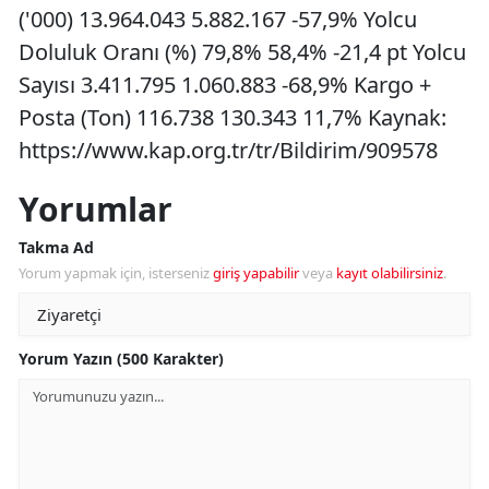
('000) 13.964.043 5.882.167 -57,9% Yolcu
Doluluk Oranı (%) 79,8% 58,4% -21,4 pt Yolcu
Sayısı 3.411.795 1.060.883 -68,9% Kargo +
Posta (Ton) 116.738 130.343 11,7% Kaynak:
https://www.kap.org.tr/tr/Bildirim/909578
Yorumlar
Takma Ad
Yorum yapmak için, isterseniz
giriş yapabilir
veya
kayıt olabilirsiniz
.
Yorum Yazın (500 Karakter)