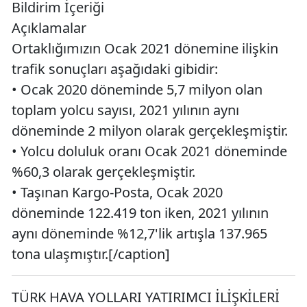
Bildirim İçeriği
Açıklamalar
Ortaklığımızın Ocak 2021 dönemine ilişkin
trafik sonuçları aşağıdaki gibidir:
• Ocak 2020 döneminde 5,7 milyon olan
toplam yolcu sayısı, 2021 yılının aynı
döneminde 2 milyon olarak gerçekleşmiştir.
• Yolcu doluluk oranı Ocak 2021 döneminde
%60,3 olarak gerçekleşmiştir.
• Taşınan Kargo-Posta, Ocak 2020
döneminde 122.419 ton iken, 2021 yılının
aynı döneminde %12,7'lik artışla 137.965
tona ulaşmıştır.[/caption]
TÜRK HAVA YOLLARI YATIRIMCI İLİŞKİLERİ