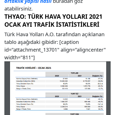
ortaklık yapısı nasıl
buradan göz
atabilirsiniz.
THYAO: TÜRK HAVA YOLLARI 2021
OCAK AYI TRAFIK İSTATISTIKLERI
Türk Hava Yolları A.O. tarafından açıklanan
tablo aşağıdaki gibidir: [caption
id="attachment_13701" align="aligncenter"
width="811"]