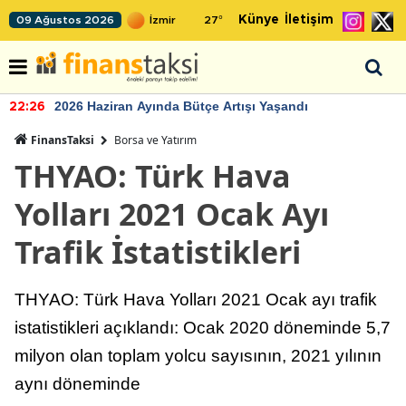
Künye
İletişim
09 Ağustos 2026
27
°
2026 Haziran Ayında Bütçe Artışı Yaşandı
22:26
FinansTaksi
Borsa ve Yatırım
THYAO: Türk Hava
Yolları 2021 Ocak Ayı
Trafik İstatistikleri
THYAO: Türk Hava Yolları 2021 Ocak ayı trafik
istatistikleri açıklandı: Ocak 2020 döneminde 5,7
milyon olan toplam yolcu sayısının, 2021 yılının
aynı döneminde