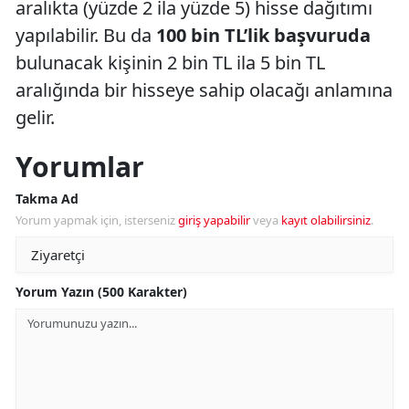
aralıkta (yüzde 2 ila yüzde 5) hisse dağıtımı
yapılabilir. Bu da
100 bin TL’lik başvuruda
bulunacak kişinin 2 bin TL ila 5 bin TL
aralığında bir hisseye sahip olacağı anlamına
gelir.
Yorumlar
Takma Ad
Yorum yapmak için, isterseniz
giriş yapabilir
veya
kayıt olabilirsiniz
.
Yorum Yazın (500 Karakter)