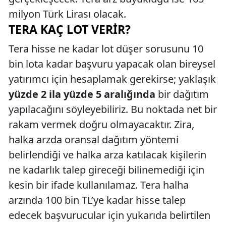
milyon Türk Lirası olacak.
TERA KAÇ LOT VERIR?
Tera hisse ne kadar lot düşer sorusunu 10
bin lota kadar başvuru yapacak olan bireysel
yatırımcı için hesaplamak gerekirse; yaklaşık
yüzde 2 ila yüzde 5 aralığında
bir dağıtım
yapılacağını söyleyebiliriz. Bu noktada net bir
rakam vermek doğru olmayacaktır. Zira,
halka arzda oransal dağıtım yöntemi
belirlendiği ve halka arza katılacak kişilerin
ne kadarlık talep gireceği bilinemediği için
kesin bir ifade kullanılamaz. Tera halha
arzında 100 bin TL’ye kadar hisse talep
edecek başvurucular için yukarıda belirtilen