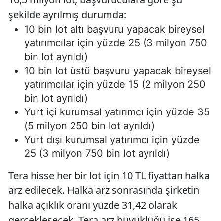
şekilde ayrılmış durumda:
10 bin lot altı başvuru yapacak bireysel
yatırımcılar için yüzde 25 (3 milyon 750
bin lot ayrıldı)
10 bin lot üstü başvuru yapacak bireysel
yatırımcılar için yüzde 15 (2 milyon 250
bin lot ayrıldı)
Yurt içi kurumsal yatırımcı için yüzde 35
(5 milyon 250 bin lot ayrıldı)
Yurt dışı kurumsal yatırımcı için yüzde
25 (3 milyon 750 bin lot ayrıldı)
Tera hisse her bir lot için 10 TL fiyattan halka
arz edilecek. Halka arz sonrasında şirketin
halka açıklık oranı yüzde 31,42 olarak
gerçekleşecek. Tera arz büyüklüğü ise 165