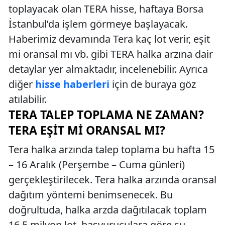
toplayacak olan TERA hisse, haftaya Borsa
İstanbul’da işlem görmeye başlayacak.
Haberimiz devamında Tera kaç lot verir, eşit
mi oransal mı vb. gibi TERA halka arzına dair
detaylar yer almaktadır, incelenebilir. Ayrıca
diğer
hisse haberleri
için de buraya göz
atılabilir.
TERA TALEP TOPLAMA NE ZAMAN?
TERA EŞIT MI ORANSAL MI?
Tera halka arzında talep toplama bu hafta 15
– 16 Aralık (Perşembe – Cuma günleri)
gerçekleştirilecek. Tera halka arzında oransal
dağıtım yöntemi benimsenecek. Bu
doğrultuda, halka arzda dağıtılacak toplam
16,5 milyon lot, başvuruculara göre şu