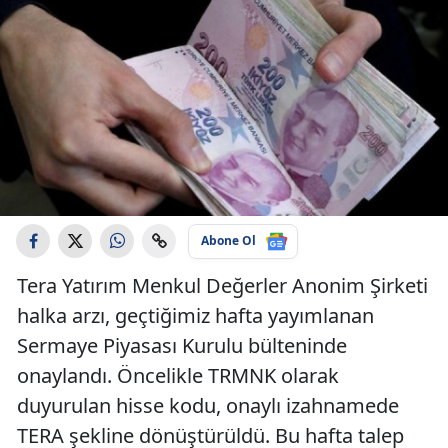
Abone Ol
Tera Yatırım Menkul Değerler Anonim Şirketi
halka arzı, geçtiğimiz hafta yayımlanan
Sermaye Piyasası Kurulu bülteninde
onaylandı. Öncelikle TRMNK olarak
duyurulan hisse kodu, onaylı izahnamede
TERA şekline dönüştürüldü. Bu hafta talep