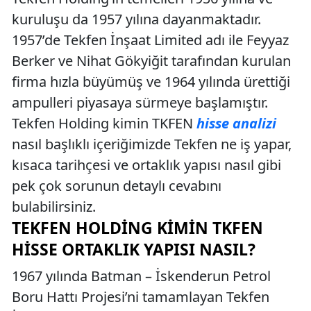
kuruluşu da 1957 yılına dayanmaktadır.
1957’de Tekfen İnşaat Limited adı ile Feyyaz
Berker ve Nihat Gökyiğit tarafından kurulan
firma hızla büyümüş ve 1964 yılında ürettiği
ampulleri piyasaya sürmeye başlamıştır.
Tekfen Holding kimin TKFEN
hisse analizi
nasıl başlıklı içeriğimizde Tekfen ne iş yapar,
kısaca tarihçesi ve ortaklık yapısı nasıl gibi
pek çok sorunun detaylı cevabını
bulabilirsiniz.
TEKFEN HOLDING KIMIN TKFEN
HISSE ORTAKLIK YAPISI NASIL?
1967 yılında Batman – İskenderun Petrol
Boru Hattı Projesi’ni tamamlayan Tekfen