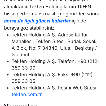
almaktadır. Tekfen Holding kimin TKFEN
hisse performansı nasıl içeriğimizden sonra
borsa ile ilgili güncel haberler
için de
buraya göz atabilirsiniz.
Tekfen Holding A.Ş. Adresi: Kültür
Mahallesi, Tekfen Sitesi, Budak Sokak,
A Blok, No: 7 34340, Ulus - Beşiktaş /
İstanbul
Tekfen Holding A.Ş. Telefon: +90 (212)
359 33 00
Tekfen Holding A.Ş. Faks: +90 (212)
359 33 05
Tekfen Holding A.Ş. Resmi Web Sitesi:
tekfen.com.tr