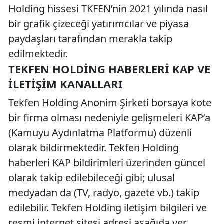
Holding hissesi TKFEN’nin 2021 yılında nasıl
bir grafik çizeceği yatırımcılar ve piyasa
paydaşları tarafından merakla takip
edilmektedir.
TEKFEN HOLDING HABERLERI KAP VE
İLETIŞIM KANALLARI
Tekfen Holding Anonim Şirketi borsaya kote
bir firma olması nedeniyle gelişmeleri KAP’a
(Kamuyu Aydınlatma Platformu) düzenli
olarak bildirmektedir. Tekfen Holding
haberleri KAP bildirimleri üzerinden güncel
olarak takip edilebileceği gibi; ulusal
medyadan da (TV, radyo, gazete vb.) takip
edilebilir. Tekfen Holding iletişim bilgileri ve
resmi internet sitesi adresi aşağıda yer