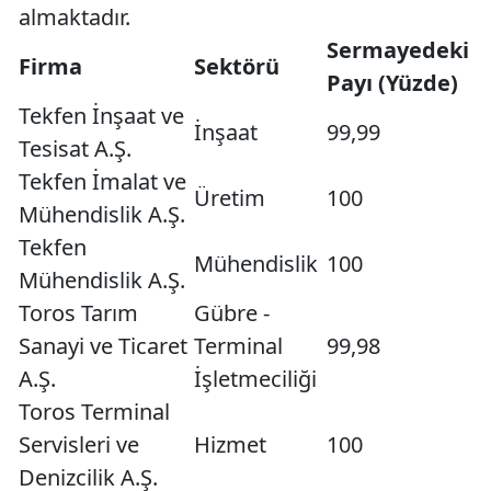
almaktadır.
Sermayedeki
Firma
Sektörü
Payı (Yüzde)
Tekfen İnşaat ve
İnşaat
99,99
Tesisat A.Ş.
Tekfen İmalat ve
Üretim
100
Mühendislik A.Ş.
Tekfen
Mühendislik
100
Mühendislik A.Ş.
Toros Tarım
Gübre -
Sanayi ve Ticaret
Terminal
99,98
A.Ş.
İşletmeciliği
Toros Terminal
Servisleri ve
Hizmet
100
Denizcilik A.Ş.