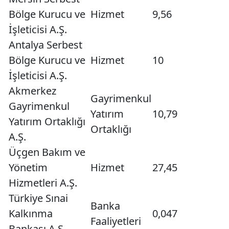
Bölge Kurucu ve
Hizmet
9,56
İşleticisi A.Ş.
Antalya Serbest
Bölge Kurucu ve
Hizmet
10
İşleticisi A.Ş.
Akmerkez
Gayrimenkul
Gayrimenkul
Yatırım
10,79
Yatırım Ortaklığı
Ortaklığı
A.Ş.
Üçgen Bakım ve
Yönetim
Hizmet
27,45
Hizmetleri A.Ş.
Türkiye Sınai
Banka
Kalkınma
0,047
Faaliyetleri
Bankası A.Ş.