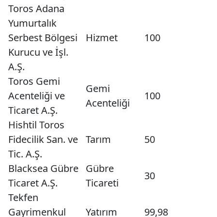
Toros Adana
Yumurtalık
Serbest Bölgesi
Hizmet
100
Kurucu ve İşl.
A.Ş.
Toros Gemi
Gemi
Acenteliği ve
100
Acenteliği
Ticaret A.Ş.
Hishtil Toros
Fidecilik San. ve
Tarım
50
Tic. A.Ş.
Blacksea Gübre
Gübre
30
Ticaret A.Ş.
Ticareti
Tekfen
Gayrimenkul
Yatırım
99,98