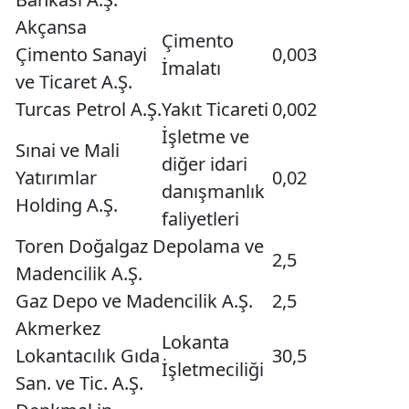
Akçansa
Çimento
Çimento Sanayi
0,003
İmalatı
ve Ticaret A.Ş.
Turcas Petrol A.Ş.
Yakıt Ticareti
0,002
İşletme ve
Sınai ve Mali
diğer idari
Yatırımlar
0,02
danışmanlık
Holding A.Ş.
faliyetleri
Toren Doğalgaz Depolama ve
2,5
Madencilik A.Ş.
Gaz Depo ve Madencilik A.Ş.
2,5
Akmerkez
Lokanta
Lokantacılık Gıda
30,5
İşletmeciliği
San. ve Tic. A.Ş.