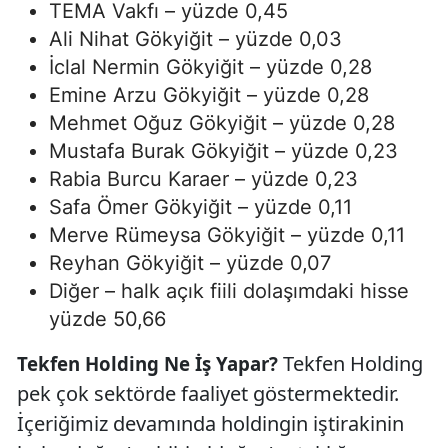
TEMA Vakfı – yüzde 0,45
Ali Nihat Gökyiğit – yüzde 0,03
İclal Nermin Gökyiğit – yüzde 0,28
Emine Arzu Gökyiğit – yüzde 0,28
Mehmet Oğuz Gökyiğit – yüzde 0,28
Mustafa Burak Gökyiğit – yüzde 0,23
Rabia Burcu Karaer – yüzde 0,23
Safa Ömer Gökyiğit – yüzde 0,11
Merve Rümeysa Gökyiğit – yüzde 0,11
Reyhan Gökyiğit – yüzde 0,07
Diğer – halk açık fiili dolaşımdaki hisse
yüzde 50,66
Tekfen Holding
Tekfen Holding Ne İş Yapar?
pek çok sektörde faaliyet göstermektedir.
İçeriğimiz devamında holdingin iştirakinin