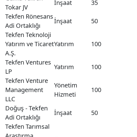
İnşaat
35
Tokar JV
Tekfen Rönesans
İnşaat
50
Adi Ortaklığı
Tekfen Teknoloji
Yatırım ve Ticaret
Yatırım
100
A.Ş.
Tekfen Ventures
Yatırım
100
LP
Tekfen Venture
Yönetim
Management
100
Hizmeti
LLC
Doğuş - Tekfen
İnşaat
50
Adi Ortaklığı
Tekfen Tarımsal
Araştırma