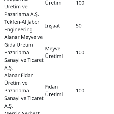
Üretim
100
Üretim ve
Pazarlama A.Ş.
Tekfen-Al Jaber
İnşaat
50
Engineering
Alanar Meyve ve
Gıda Üretim
Meyve
Pazarlama
100
Üretimi
Sanayi ve Ticaret
A.Ş.
Alanar Fidan
Üretim ve
Fidan
Pazarlama
100
Üretimi
Sanayi ve Ticaret
A.Ş.
Mersin Serbest