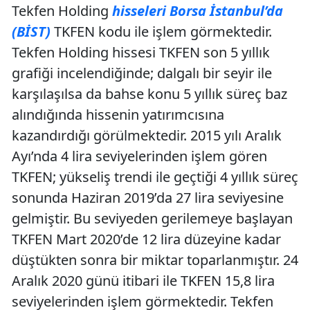
Tekfen Holding
hisseleri Borsa İstanbul’da
(BİST)
TKFEN kodu ile işlem görmektedir.
Tekfen Holding hissesi TKFEN son 5 yıllık
grafiği incelendiğinde; dalgalı bir seyir ile
karşılaşılsa da bahse konu 5 yıllık süreç baz
alındığında hissenin yatırımcısına
kazandırdığı görülmektedir. 2015 yılı Aralık
Ayı’nda 4 lira seviyelerinden işlem gören
TKFEN; yükseliş trendi ile geçtiği 4 yıllık süreç
sonunda Haziran 2019’da 27 lira seviyesine
gelmiştir. Bu seviyeden gerilemeye başlayan
TKFEN Mart 2020’de 12 lira düzeyine kadar
düştükten sonra bir miktar toparlanmıştır. 24
Aralık 2020 günü itibari ile TKFEN 15,8 lira
seviyelerinden işlem görmektedir. Tekfen