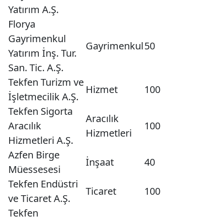
Yatırım A.Ş.
Florya
Gayrimenkul
Gayrimenkul
50
Yatırım İnş. Tur.
San. Tic. A.Ş.
Tekfen Turizm ve
Hizmet
100
İşletmecilik A.Ş.
Tekfen Sigorta
Aracılık
Aracılık
100
Hizmetleri
Hizmetleri A.Ş.
Azfen Birge
İnşaat
40
Müessesesi
Tekfen Endüstri
Ticaret
100
ve Ticaret A.Ş.
Tekfen