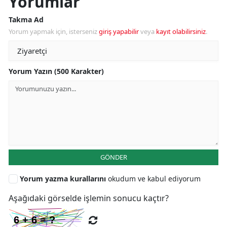
Yorumlar
Takma Ad
Yorum yapmak için, isterseniz
giriş yapabilir
veya
kayıt olabilirsiniz
.
Yorum Yazın (500 Karakter)
GÖNDER
Yorum yazma kurallarını
okudum ve kabul ediyorum
Aşağıdaki görselde işlemin sonucu kaçtır?