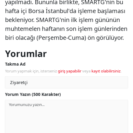
yapılmadı. Bununla birlikte, SMARTG'nin bu
hafta içi Borsa İstanbul'da işleme başlaması
bekleniyor. SMARTG'nin ilk işlem gününün
muhtemelen haftanın son işlem günlerinden
biri olacağı (Perşembe-Cuma) ön görülüyor.
Yorumlar
Takma Ad
Yorum yapmak için, isterseniz
giriş yapabilir
veya
kayıt olabilirsiniz
.
Yorum Yazın (500 Karakter)