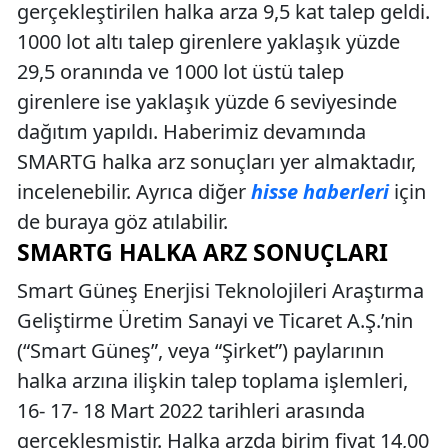
gerçekleştirilen halka arza 9,5 kat talep geldi.
1000 lot altı talep girenlere yaklaşık yüzde
29,5 oranında ve 1000 lot üstü talep
girenlere ise yaklaşık yüzde 6 seviyesinde
dağıtım yapıldı. Haberimiz devamında
SMARTG halka arz sonuçları yer almaktadır,
incelenebilir. Ayrıca diğer
hisse haberleri
için
de buraya göz atılabilir.
SMARTG HALKA ARZ SONUÇLARI
Smart Güneş Enerjisi Teknolojileri Araştırma
Geliştirme Üretim Sanayi ve Ticaret A.Ş.’nin
(“Smart Güneş”, veya “Şirket”) paylarının
halka arzına ilişkin talep toplama işlemleri,
16- 17- 18 Mart 2022 tarihleri arasında
gerçekleşmiştir. Halka arzda birim fiyat 14,00