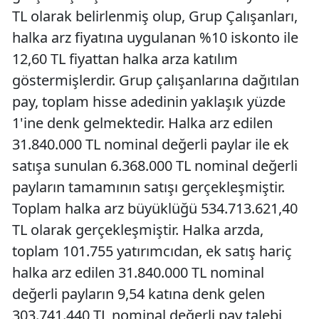
TL olarak belirlenmiş olup, Grup Çalışanları,
halka arz fiyatına uygulanan %10 iskonto ile
12,60 TL fiyattan halka arza katılım
göstermişlerdir. Grup çalışanlarına dağıtılan
pay, toplam hisse adedinin yaklaşık yüzde
1'ine denk gelmektedir. Halka arz edilen
31.840.000 TL nominal değerli paylar ile ek
satışa sunulan 6.368.000 TL nominal değerli
payların tamamının satışı gerçekleşmiştir.
Toplam halka arz büyüklüğü 534.713.621,40
TL olarak gerçekleşmiştir. Halka arzda,
toplam 101.755 yatırımcıdan, ek satış hariç
halka arz edilen 31.840.000 TL nominal
değerli payların 9,54 katına denk gelen
303.741.440 TL nominal değerli pay talebi