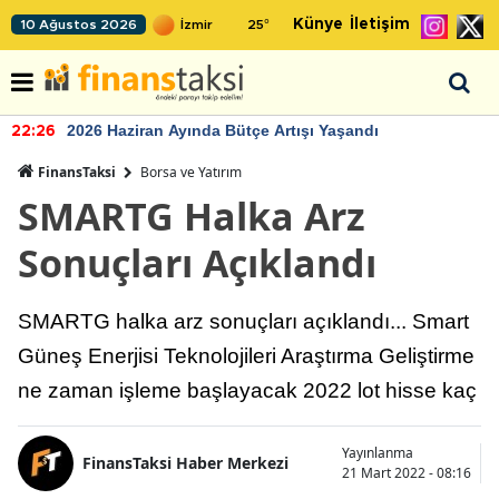
Künye
İletişim
10 Ağustos 2026
25
°
2026 Haziran Ayında Bütçe Artışı Yaşandı
22:26
FinansTaksi
Borsa ve Yatırım
SMARTG Halka Arz
Sonuçları Açıklandı
SMARTG halka arz sonuçları açıklandı... Smart
Güneş Enerjisi Teknolojileri Araştırma Geliştirme
ne zaman işleme başlayacak 2022 lot hisse kaç
Yayınlanma
FinansTaksi Haber Merkezi
21 Mart 2022 - 08:16