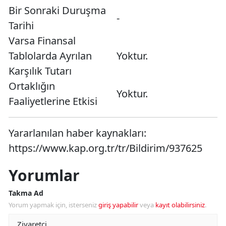
Bir Sonraki Duruşma
-
Tarihi
Varsa Finansal
Tablolarda Ayrılan
Yoktur.
Karşılık Tutarı
Ortaklığın
Yoktur.
Faaliyetlerine Etkisi
Yararlanılan haber kaynakları:
https://www.kap.org.tr/tr/Bildirim/937625
Yorumlar
Takma Ad
Yorum yapmak için, isterseniz
giriş yapabilir
veya
kayıt olabilirsiniz
.