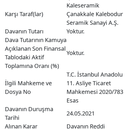
Kaleseramik
Karşı Taraf(lar)
Çanakkale Kalebodur
Seramik Sanayi A.Ş.
Davanın Tutarı
Yoktur.
Dava Tutarının Kamuya
Açıklanan Son Finansal
Yoktur.
Tablodaki Aktif
Toplamına Oranı (%)
T.C. İstanbul Anadolu
İlgili Mahkeme ve
11. Asliye Ticaret
Dosya No
Mahkemesi 2020/783
Esas
Davanın Duruşma
24.05.2021
Tarihi
Alınan Karar
Davanın Reddi