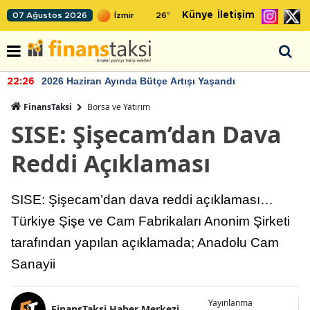
Künye
İletişim
07 Ağustos 2026
26
°
2026 Haziran Ayında Bütçe Artışı Yaşandı
22:26
FinansTaksi
Borsa ve Yatırım
SISE: Şişecam’dan Dava
Reddi Açıklaması
SISE: Şişecam’dan dava reddi açıklaması…
Türkiye Şişe ve Cam Fabrikaları Anonim Şirketi
tarafından yapılan açıklamada; Anadolu Cam
Sanayii
Yayınlanma
FinansTaksi Haber Merkezi