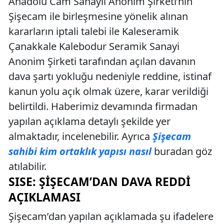
Anadolu Cam Sanayii Anonim Şirketi’nin
Şişecam ile birleşmesine yönelik alınan
kararların iptali talebi ile Kaleseramik
Çanakkale Kalebodur Seramik Sanayi
Anonim Şirketi tarafından açılan davanın
dava şartı yokluğu nedeniyle reddine, istinaf
kanun yolu açık olmak üzere, karar verildiği
belirtildi. Haberimiz devamında firmadan
yapılan açıklama detaylı şekilde yer
almaktadır, incelenebilir. Ayrıca
Şişecam
sahibi kim ortaklık yapısı nasıl
buradan göz
atılabilir.
SISE: ŞIŞECAM’DAN DAVA REDDI
AÇIKLAMASI
Şişecam’dan yapılan açıklamada şu ifadelere