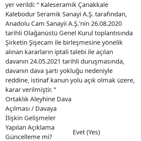
yer verildi: “ Kaleseramik Çanakkale
Kalebodur Seramik Sanayi A.Ş. tarafından,
Anadolu Cam Sanayii A.Ş.'nin 26.08.2020
tarihli Olağanüstü Genel Kurul toplantısında
Şirketin Şişecam ile birleşmesine yönelik
alınan kararların iptali talebi ile açılan
davanın 24.05.2021 tarihli duruşmasında,
davanın dava şartı yokluğu nedeniyle
reddine, istinaf kanun yolu açık olmak üzere,
karar verilmiştir. ”
Ortaklık Aleyhine Dava
Açılması / Davaya
İlişkin Gelişmeler
Yapılan Açıklama
Evet (Yes)
Güncelleme mi?