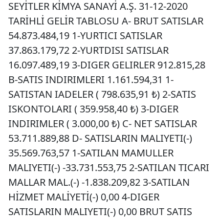
SEYİTLER KİMYA SANAYİ A.Ş. 31-12-2020
TARİHLİ GELİR TABLOSU A- BRUT SATISLAR
54.873.484,19 1-YURTICI SATISLAR
37.863.179,72 2-YURTDISI SATISLAR
16.097.489,19 3-DIGER GELIRLER 912.815,28
B-SATIS INDIRIMLERI 1.161.594,31 1-
SATISTAN IADELER ( 798.635,91 ₺) 2-SATIS
ISKONTOLARI ( 359.958,40 ₺) 3-DIGER
INDIRIMLER ( 3.000,00 ₺) C- NET SATISLAR
53.711.889,88 D- SATISLARIN MALIYETI(-)
35.569.763,57 1-SATILAN MAMULLER
MALIYETI(-) -33.731.553,75 2-SATILAN TICARI
MALLAR MAL.(-) -1.838.209,82 3-SATILAN
HİZMET MALİYETİ(-) 0,00 4-DIGER
SATISLARIN MALIYETI(-) 0,00 BRUT SATIS