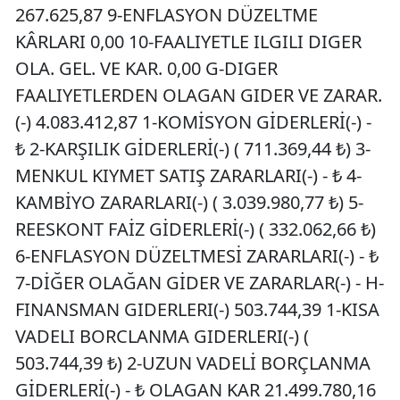
267.625,87 9-ENFLASYON DÜZELTME
KÂRLARI 0,00 10-FAALIYETLE ILGILI DIGER
OLA. GEL. VE KAR. 0,00 G-DIGER
FAALIYETLERDEN OLAGAN GIDER VE ZARAR.
(-) 4.083.412,87 1-KOMİSYON GİDERLERİ(-) -
₺ 2-KARŞILIK GİDERLERİ(-) ( 711.369,44 ₺) 3-
MENKUL KIYMET SATIŞ ZARARLARI(-) - ₺ 4-
KAMBİYO ZARARLARI(-) ( 3.039.980,77 ₺) 5-
REESKONT FAİZ GİDERLERİ(-) ( 332.062,66 ₺)
6-ENFLASYON DÜZELTMESİ ZARARLARI(-) - ₺
7-DİĞER OLAĞAN GİDER VE ZARARLAR(-) - H-
FINANSMAN GIDERLERI(-) 503.744,39 1-KISA
VADELI BORCLANMA GIDERLERI(-) (
503.744,39 ₺) 2-UZUN VADELİ BORÇLANMA
GİDERLERİ(-) - ₺ OLAGAN KAR 21.499.780,16