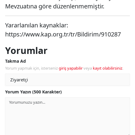
Mevzuatına göre düzenlenmemiştir.
Yararlanılan kaynaklar:
https://www.kap.org.tr/tr/Bildirim/910287
Yorumlar
Takma Ad
Yorum yapmak için, isterseniz
giriş yapabilir
veya
kayıt olabilirsiniz
.
Yorum Yazın (500 Karakter)