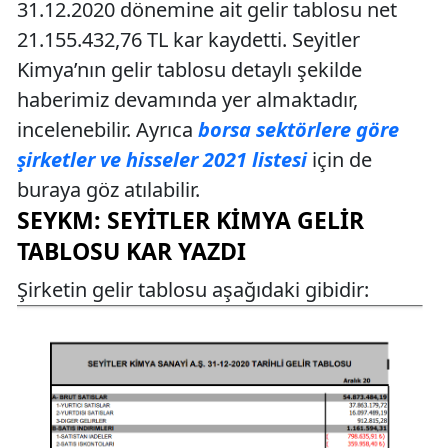
31.12.2020 dönemine ait gelir tablosu net
21.155.432,76 TL kar kaydetti. Seyitler
Kimya’nın gelir tablosu detaylı şekilde
haberimiz devamında yer almaktadır,
incelenebilir. Ayrıca
borsa sektörlere göre
şirketler ve hisseler 2021 listesi
için de
buraya göz atılabilir.
SEYKM: SEYITLER KIMYA GELIR
TABLOSU KAR YAZDI
Şirketin gelir tablosu aşağıdaki gibidir: