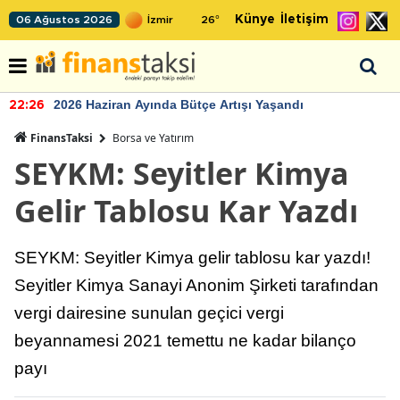
Künye
İletişim
06 Ağustos 2026
26
°
2026 Haziran Ayında Bütçe Artışı Yaşandı
22:26
FinansTaksi
Borsa ve Yatırım
SEYKM: Seyitler Kimya
Gelir Tablosu Kar Yazdı
SEYKM: Seyitler Kimya gelir tablosu kar yazdı!
Seyitler Kimya Sanayi Anonim Şirketi tarafından
vergi dairesine sunulan geçici vergi
beyannamesi 2021 temettu ne kadar bilanço
payı