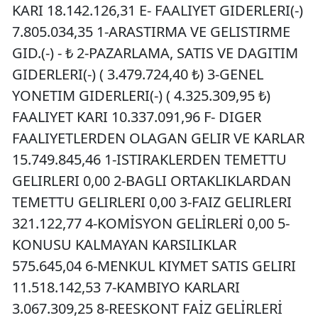
KARI 18.142.126,31 E- FAALIYET GIDERLERI(-)
7.805.034,35 1-ARASTIRMA VE GELISTIRME
GID.(-) - ₺ 2-PAZARLAMA, SATIS VE DAGITIM
GIDERLERI(-) ( 3.479.724,40 ₺) 3-GENEL
YONETIM GIDERLERI(-) ( 4.325.309,95 ₺)
FAALIYET KARI 10.337.091,96 F- DIGER
FAALIYETLERDEN OLAGAN GELIR VE KARLAR
15.749.845,46 1-ISTIRAKLERDEN TEMETTU
GELIRLERI 0,00 2-BAGLI ORTAKLIKLARDAN
TEMETTU GELIRLERI 0,00 3-FAIZ GELIRLERI
321.122,77 4-KOMİSYON GELİRLERİ 0,00 5-
KONUSU KALMAYAN KARSILIKLAR
575.645,04 6-MENKUL KIYMET SATIS GELIRI
11.518.142,53 7-KAMBIYO KARLARI
3.067.309,25 8-REESKONT FAİZ GELİRLERİ