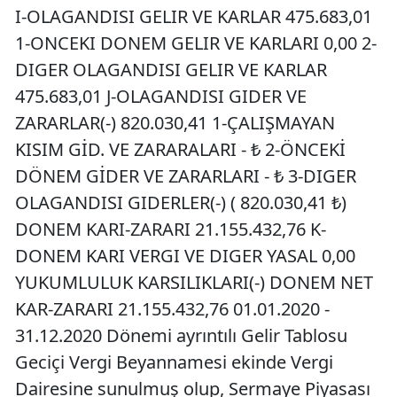
I-OLAGANDISI GELIR VE KARLAR 475.683,01
1-ONCEKI DONEM GELIR VE KARLARI 0,00 2-
DIGER OLAGANDISI GELIR VE KARLAR
475.683,01 J-OLAGANDISI GIDER VE
ZARARLAR(-) 820.030,41 1-ÇALIŞMAYAN
KISIM GİD. VE ZARARALARI - ₺ 2-ÖNCEKİ
DÖNEM GİDER VE ZARARLARI - ₺ 3-DIGER
OLAGANDISI GIDERLER(-) ( 820.030,41 ₺)
DONEM KARI-ZARARI 21.155.432,76 K-
DONEM KARI VERGI VE DIGER YASAL 0,00
YUKUMLULUK KARSILIKLARI(-) DONEM NET
KAR-ZARARI 21.155.432,76 01.01.2020 -
31.12.2020 Dönemi ayrıntılı Gelir Tablosu
Geciçi Vergi Beyannamesi ekinde Vergi
Dairesine sunulmuş olup, Sermaye Piyasası