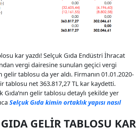
losu kar yazdı! Selçuk Gıda Endüstri İhracat
ından vergi dairesine sunulan geçici vergi
gelir tablosu da yer aldı. Firmanın 01.01.2020-
r tablosu net 363.817,27 TL kar kaydetti.
Gıda’nın gelir tablosu detaylı şekilde yer
rıca
Selçuk Gıda kimin ortaklık yapısı nasıl
 GIDA GELIR TABLOSU KAR