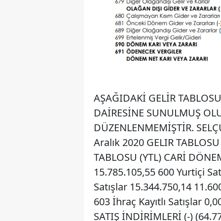
AŞAĞIDAKİ GELİR TABLOSU
DAİRESİNE SUNULMUŞ OLU
DÜZENLENMEMİŞTİR. SELÇU
Aralık 2020 GELIR TABLOSU 
TABLOSU (YTL) CARİ DÖNE
15.785.105,55 600 Yurtiçi Sat
Satışlar 15.344.750,14 11.60
603 İhraç Kayıtlı Satışlar 0,
SATIŞ İNDİRİMLERİ (-) (64.776