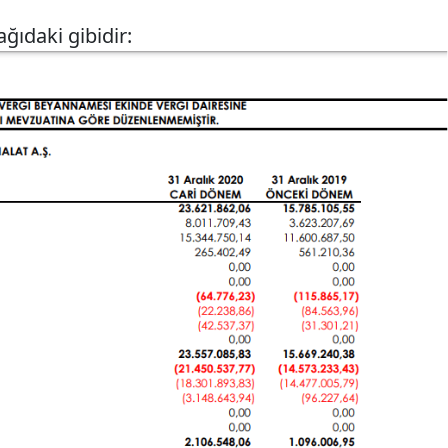
ğıdaki gibidir: