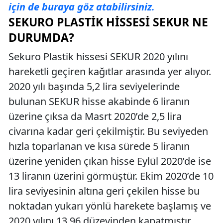
için de buraya göz atabilirsiniz.
SEKURO PLASTIK HISSESI SEKUR NE
DURUMDA?
Sekuro Plastik hissesi SEKUR 2020 yılını
hareketli geçiren kağıtlar arasında yer alıyor.
2020 yılı başında 5,2 lira seviyelerinde
bulunan SEKUR hisse akabinde 6 liranın
üzerine çıksa da Masrt 2020’de 2,5 lira
civarına kadar geri çekilmiştir. Bu seviyeden
hızla toparlanan ve kısa sürede 5 liranın
üzerine yeniden çıkan hisse Eylül 2020’de ise
13 liranın üzerini görmüştür. Ekim 2020’de 10
lira seviyesinin altına geri çekilen hisse bu
noktadan yukarı yönlü harekete başlamış ve
2020 yılını 13,96 düzeyinden kapatmıştır.