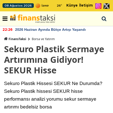
Künye
İletişim
08 Ağustos 2026
26
°
2026 Haziran Ayında Bütçe Artışı Yaşandı
22:26
FinansTaksi
Borsa ve Yatırım
Sekuro Plastik Sermaye
Artırımına Gidiyor!
SEKUR Hisse
Sekuro Plastik Hissesi SEKUR Ne Durumda?
Sekuro Plastik hissesi SEKUR hisse
performansı analizi yorumu sekur sermaye
artırımı bedelsiz borsa