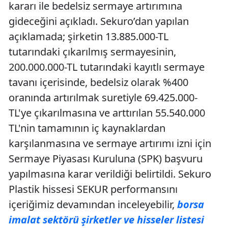
kararı ile bedelsiz sermaye artırımına
gideceğini açıkladı. Sekuro’dan yapılan
açıklamada; şirketin 13.885.000-TL
tutarındaki çıkarılmış sermayesinin,
200.000.000-TL tutarındaki kayıtlı sermaye
tavanı içerisinde, bedelsiz olarak %400
oranında artırılmak suretiyle 69.425.000-
TL'ye çıkarılmasına ve arttırılan 55.540.000
TL'nin tamamının iç kaynaklardan
karşılanmasına ve sermaye artırımı izni için
Sermaye Piyasası Kuruluna (SPK) başvuru
yapılmasına karar verildiği belirtildi. Sekuro
Plastik hissesi SEKUR performansını
içeriğimiz devamından inceleyebilir,
borsa
imalat sektörü şirketler ve hisseler listesi