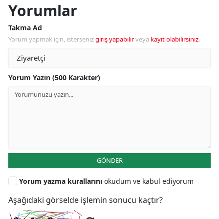
Yorumlar
Takma Ad
Yorum yapmak için, isterseniz
giriş yapabilir
veya
kayıt olabilirsiniz
.
Yorum Yazın (500 Karakter)
GÖNDER
Yorum yazma kurallarını
okudum ve kabul ediyorum
Aşağıdaki görselde işlemin sonucu kaçtır?