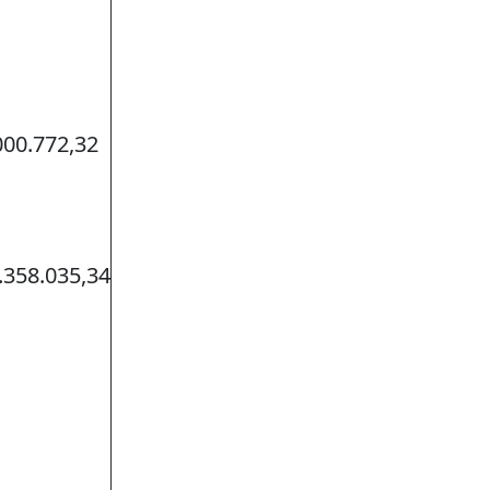
000.772,32
.358.035,34