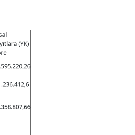
sal
yıtlara (YK)
re
.595.220,26
1.236.412,6
.358.807,66