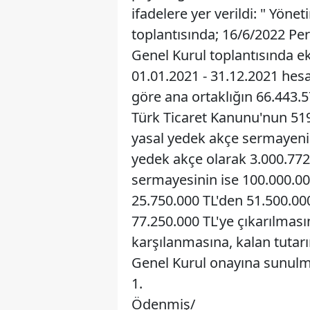
ifadelere yer verildi: " Yön
toplantısında; 16/6/2022 Pe
Genel Kurul toplantısında ekli
01.01.2021 - 31.12.2021 hes
göre ana ortaklığın 66.443.5
Türk Ticaret Kanunu'nun 519
yasal yedek akçe sermayenin 
yedek akçe olarak 3.000.772,
sermayesinin ise 100.000.000
25.750.000 TL'den 51.500.000
77.250.000 TL'ye çıkarılması
karşılanmasına, kalan tutar
Genel Kurul onayına sunulmas
1.
Ödenmiş/