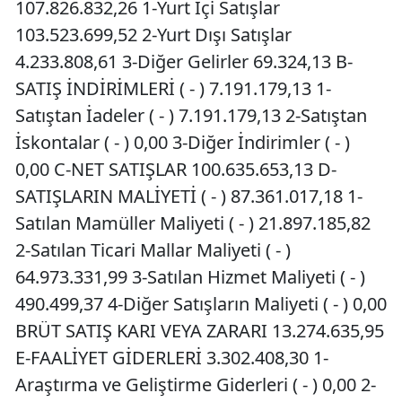
107.826.832,26 1-Yurt İçi Satışlar
103.523.699,52 2-Yurt Dışı Satışlar
4.233.808,61 3-Diğer Gelirler 69.324,13 B-
SATIŞ İNDİRİMLERİ ( - ) 7.191.179,13 1-
Satıştan İadeler ( - ) 7.191.179,13 2-Satıştan
İskontalar ( - ) 0,00 3-Diğer İndirimler ( - )
0,00 C-NET SATIŞLAR 100.635.653,13 D-
SATIŞLARIN MALİYETİ ( - ) 87.361.017,18 1-
Satılan Mamüller Maliyeti ( - ) 21.897.185,82
2-Satılan Ticari Mallar Maliyeti ( - )
64.973.331,99 3-Satılan Hizmet Maliyeti ( - )
490.499,37 4-Diğer Satışların Maliyeti ( - ) 0,00
BRÜT SATIŞ KARI VEYA ZARARI 13.274.635,95
E-FAALİYET GİDERLERİ 3.302.408,30 1-
Araştırma ve Geliştirme Giderleri ( - ) 0,00 2-