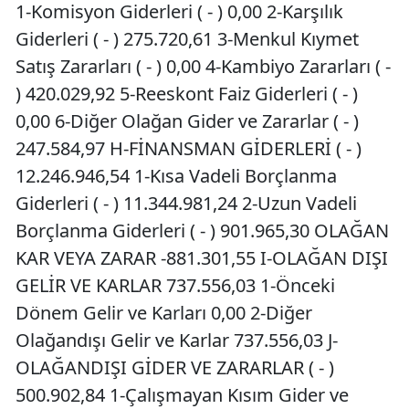
1-Komisyon Giderleri ( - ) 0,00 2-Karşılık
Giderleri ( - ) 275.720,61 3-Menkul Kıymet
Satış Zararları ( - ) 0,00 4-Kambiyo Zararları ( -
) 420.029,92 5-Reeskont Faiz Giderleri ( - )
0,00 6-Diğer Olağan Gider ve Zararlar ( - )
247.584,97 H-FİNANSMAN GİDERLERİ ( - )
12.246.946,54 1-Kısa Vadeli Borçlanma
Giderleri ( - ) 11.344.981,24 2-Uzun Vadeli
Borçlanma Giderleri ( - ) 901.965,30 OLAĞAN
KAR VEYA ZARAR -881.301,55 I-OLAĞAN DIŞI
GELİR VE KARLAR 737.556,03 1-Önceki
Dönem Gelir ve Karları 0,00 2-Diğer
Olağandışı Gelir ve Karlar 737.556,03 J-
OLAĞANDIŞI GİDER VE ZARARLAR ( - )
500.902,84 1-Çalışmayan Kısım Gider ve