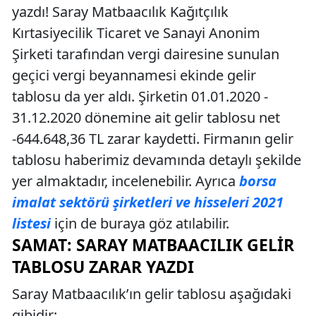
yazdı! Saray Matbaacılık Kağıtçılık
Kırtasiyecilik Ticaret ve Sanayi Anonim
Şirketi tarafından vergi dairesine sunulan
geçici vergi beyannamesi ekinde gelir
tablosu da yer aldı. Şirketin 01.01.2020 -
31.12.2020 dönemine ait gelir tablosu net
-644.648,36 TL zarar kaydetti. Firmanın gelir
tablosu haberimiz devamında detaylı şekilde
yer almaktadır, incelenebilir. Ayrıca
borsa
imalat sektörü şirketleri ve hisseleri 2021
listesi
için de buraya göz atılabilir.
SAMAT: SARAY MATBAACILIK GELIR
TABLOSU ZARAR YAZDI
Saray Matbaacılık’ın gelir tablosu aşağıdaki
gibidir: