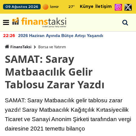
Künye
İletişim
09 Ağustos 2026
27
°
2026 Haziran Ayında Bütçe Artışı Yaşandı
22:26
FinansTaksi
Borsa ve Yatırım
SAMAT: Saray
Matbaacılık Gelir
Tablosu Zarar Yazdı
SAMAT: Saray Matbaacılık gelir tablosu zarar
yazdı! Saray Matbaacılık Kağıtçılık Kırtasiyecilik
Ticaret ve Sanayi Anonim Şirketi tarafından vergi
dairesine 2021 temettu bilanço