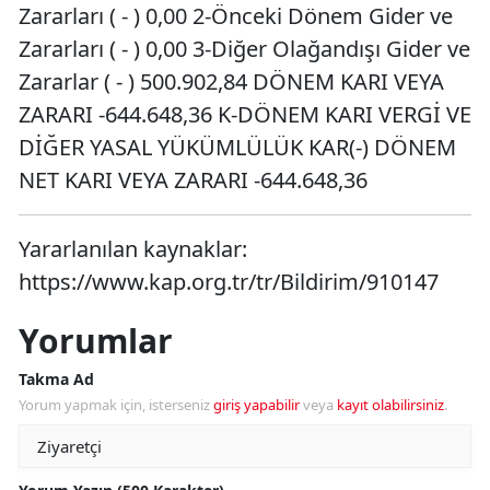
Zararları ( - ) 0,00 2-Önceki Dönem Gider ve
Zararları ( - ) 0,00 3-Diğer Olağandışı Gider ve
Zararlar ( - ) 500.902,84 DÖNEM KARI VEYA
ZARARI -644.648,36 K-DÖNEM KARI VERGİ VE
DİĞER YASAL YÜKÜMLÜLÜK KAR(-) DÖNEM
NET KARI VEYA ZARARI -644.648,36
Yararlanılan kaynaklar:
https://www.kap.org.tr/tr/Bildirim/910147
Yorumlar
Takma Ad
Yorum yapmak için, isterseniz
giriş yapabilir
veya
kayıt olabilirsiniz
.