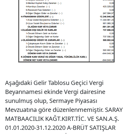
Aşağıdaki Gelir Tablosu Geçici Vergi
Beyannamesi ekinde Vergi dairesine
sunulmuş olup, Sermaye Piyasası
Mevzuatına göre düzenlenmemiştir. SARAY
MATBAACILIK KAĞT.KIRT.TİC. VE SAN.A.Ş.
01.01.2020-31.12.2020 A-BRÜT SATIŞLAR