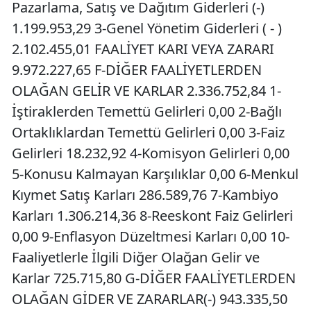
Pazarlama, Satış ve Dağıtım Giderleri (-)
1.199.953,29 3-Genel Yönetim Giderleri ( - )
2.102.455,01 FAALİYET KARI VEYA ZARARI
9.972.227,65 F-DİĞER FAALİYETLERDEN
OLAĞAN GELİR VE KARLAR 2.336.752,84 1-
İştiraklerden Temettü Gelirleri 0,00 2-Bağlı
Ortaklıklardan Temettü Gelirleri 0,00 3-Faiz
Gelirleri 18.232,92 4-Komisyon Gelirleri 0,00
5-Konusu Kalmayan Karşılıklar 0,00 6-Menkul
Kıymet Satış Karları 286.589,76 7-Kambiyo
Karları 1.306.214,36 8-Reeskont Faiz Gelirleri
0,00 9-Enflasyon Düzeltmesi Karları 0,00 10-
Faaliyetlerle İlgili Diğer Olağan Gelir ve
Karlar 725.715,80 G-DİĞER FAALİYETLERDEN
OLAĞAN GİDER VE ZARARLAR(-) 943.335,50