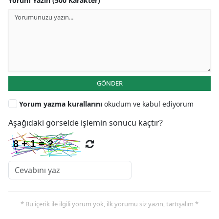
Yorum Yazın (500 Karakter)
GÖNDER
Yorum yazma kurallarını
okudum ve kabul ediyorum
Aşağıdaki görselde işlemin sonucu kaçtır?
* Bu içerik ile ilgili yorum yok, ilk yorumu siz yazın, tartışalım *