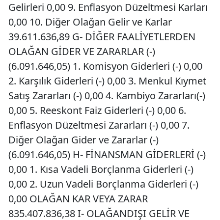
Gelirleri 0,00 9. Enflasyon Düzeltmesi Karları
0,00 10. Diğer Olağan Gelir ve Karlar
39.611.636,89 G- DİĞER FAALİYETLERDEN
OLAĞAN GİDER VE ZARARLAR (-)
(6.091.646,05) 1. Komisyon Giderleri (-) 0,00
2. Karşılık Giderleri (-) 0,00 3. Menkul Kıymet
Satış Zararları (-) 0,00 4. Kambiyo Zararları(-)
0,00 5. Reeskont Faiz Giderleri (-) 0,00 6.
Enflasyon Düzeltmesi Zararları (-) 0,00 7.
Diğer Olağan Gider ve Zararlar (-)
(6.091.646,05) H- FİNANSMAN GİDERLERİ (-)
0,00 1. Kısa Vadeli Borçlanma Giderleri (-)
0,00 2. Uzun Vadeli Borçlanma Giderleri (-)
0,00 OLAĞAN KAR VEYA ZARAR
835.407.836,38 I- OLAĞANDIŞI GELİR VE