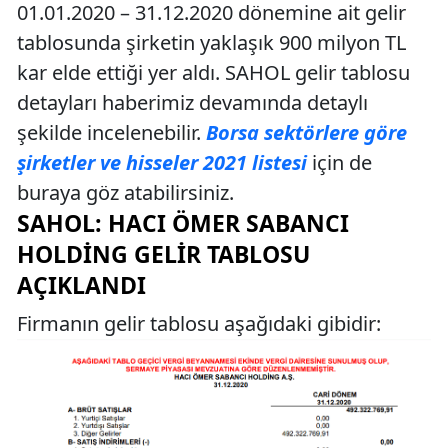
01.01.2020 – 31.12.2020 dönemine ait gelir
tablosunda şirketin yaklaşık 900 milyon TL
kar elde ettiği yer aldı. SAHOL gelir tablosu
detayları haberimiz devamında detaylı
şekilde incelenebilir.
Borsa sektörlere göre
şirketler ve hisseler 2021 listesi
için de
buraya göz atabilirsiniz.
SAHOL: HACI ÖMER SABANCI
HOLDING GELIR TABLOSU
AÇIKLANDI
Firmanın gelir tablosu aşağıdaki gibidir: