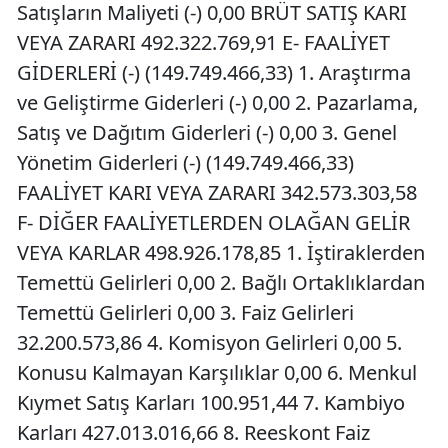
Satışların Maliyeti (-) 0,00 BRÜT SATIŞ KARI
VEYA ZARARI 492.322.769,91 E- FAALİYET
GİDERLERİ (-) (149.749.466,33) 1. Araştırma
ve Geliştirme Giderleri (-) 0,00 2. Pazarlama,
Satış ve Dağıtım Giderleri (-) 0,00 3. Genel
Yönetim Giderleri (-) (149.749.466,33)
FAALİYET KARI VEYA ZARARI 342.573.303,58
F- DİĞER FAALİYETLERDEN OLAĞAN GELİR
VEYA KARLAR 498.926.178,85 1. İştiraklerden
Temettü Gelirleri 0,00 2. Bağlı Ortaklıklardan
Temettü Gelirleri 0,00 3. Faiz Gelirleri
32.200.573,86 4. Komisyon Gelirleri 0,00 5.
Konusu Kalmayan Karşılıklar 0,00 6. Menkul
Kıymet Satış Karları 100.951,44 7. Kambiyo
Karları 427.013.016,66 8. Reeskont Faiz