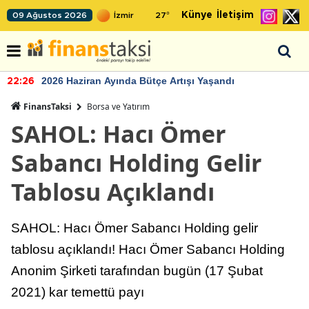
Künye
İletişim
09 Ağustos 2026
27
°
2026 Haziran Ayında Bütçe Artışı Yaşandı
22:26
FinansTaksi
Borsa ve Yatırım
SAHOL: Hacı Ömer
Sabancı Holding Gelir
Tablosu Açıklandı
SAHOL: Hacı Ömer Sabancı Holding gelir
tablosu açıklandı! Hacı Ömer Sabancı Holding
Anonim Şirketi tarafından bugün (17 Şubat
2021) kar temettü payı