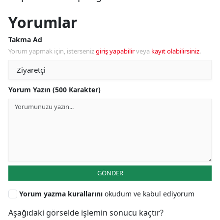
Yorumlar
Takma Ad
Yorum yapmak için, isterseniz
giriş yapabilir
veya
kayıt olabilirsiniz
.
Yorum Yazın (500 Karakter)
GÖNDER
Yorum yazma kurallarını
okudum ve kabul ediyorum
Aşağıdaki görselde işlemin sonucu kaçtır?