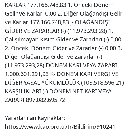
KARLAR 177.166.748,83 1. Önceki Dönem
Gelir ve Karları 0,00 2. Diğer Olağandışı Gelir
ve Karlar 177.166.748,83 J- OLAĞANDIŞI
GİDER VE ZARARLAR (-) (11.973.293,28) 1.
Çalışılmayan Kısım Gider ve Zararları (-) 0,00
2. Önceki Dönem Gider ve Zararlar (-) 0,00 3.
Diğer Olağandışı Gider ve Zararlar (-)
(11.973.293,28) DÖNEM KARI VEYA ZARARI
1.000.601.291,93 K- DÖNEM KARI VERGİ VE
DİĞER YASAL YÜKÜMLÜLÜK (103.518.596,21)
KARŞILIKLARI (-) DÖNEM NET KARI VEYA
ZARARI 897.082.695,72
Yararlanılan kaynaklar:
https://www.kap.org.tr/tr/Bildirim/910241