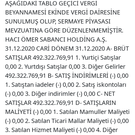
AŞAĞIDAKİ TABLO GEÇİCİ VERGİ
BEYANNAMESİ EKİNDE VERGİ DAİRESİNE
SUNULMUŞ OLUP, SERMAYE PİYASASI
MEVZUATINA GÖRE DÜZENLENMEMİŞTİR.
HACI ÖMER SABANCI HOLDİNG A.Ş.
31.12.2020 CARİ DÖNEM 31.12.2020 A- BRÜT
SATIŞLAR 492.322.769,91 1. Yurtiçi Satışlar
0,00 2. Yurtdışı Satışlar 0,00 3. Diğer Gelirler
492.322.769,91 B- SATIŞ İNDİRİMLERİ (-) 0,00
1. Satıştan iadeler (-) 0,00 2. Satış iskontoları
(-) 0,00 3. Diğer indirimler (-) 0,00 C- NET
SATIŞLAR 492.322.769,91 D- SATIŞLARIN
MALİYETİ (-) 0,00 1. Satılan Mamuller Maliyeti
(-) 0,00 2. Satılan Ticari Mallar Maliyeti (-) 0,00
3. Satılan Hizmet Maliyeti (-) 0,00 4. Diğer