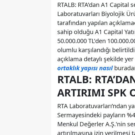
RTALB: RTA’dan A1 Capital 
Laboratuvarları Biyolojik Ür
tarafından yapılan açıklama
sahip olduğu A1 Capital Yat
50.000.000 TL'den 100.000.000
olumlu karşılandığı belirti
açıklama detaylı şekilde yer 
ortaklık yapısı nasıl
buradan 
RTALB: RTA’DA
ARTIRIMI SPK 
RTA Laboratuvarları’ndan yap
Sermayesindeki payların %4
Menkul Değerler A.Ş.'nin se
artırılmasına izin verilmesi 