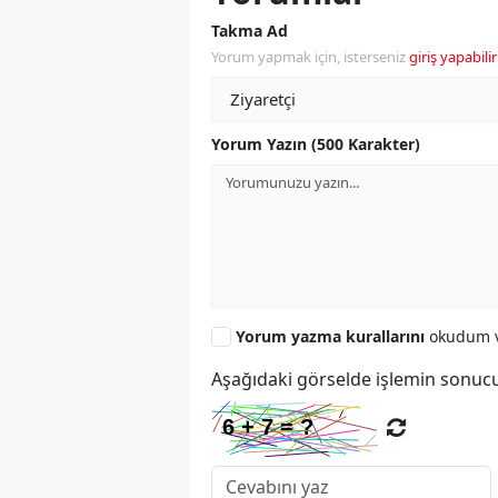
Takma Ad
Yorum yapmak için, isterseniz
giriş yapabilir
Yorum Yazın (500 Karakter)
Yorum yazma kurallarını
okudum v
Aşağıdaki görselde işlemin sonucu