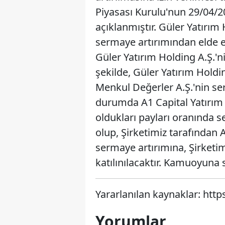
Piyasası Kurulu'nun 29/04/20
açıklanmıştır. Güler Yatırı
sermaye artırımından elde e
Güler Yatırım Holding A.Ş.'n
şekilde, Güler Yatırım Holdin
Menkul Değerler A.Ş.'nin se
durumda A1 Capital Yatırım
oldukları payları oranında 
olup, Şirketimiz tarafından 
sermaye artırımına, Şirketi
katılınılacaktır. Kamuoyuna 
Yararlanılan kaynaklar: http
Yorumlar