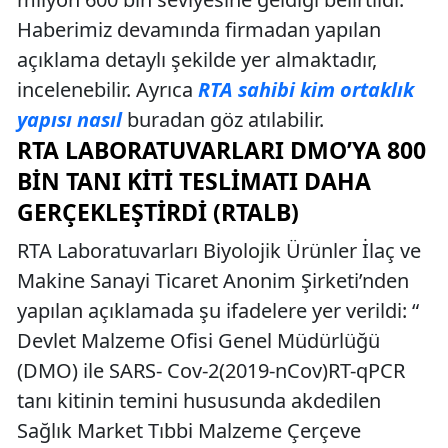
Haberimiz devamında firmadan yapılan
açıklama detaylı şekilde yer almaktadır,
incelenebilir. Ayrıca
RTA sahibi kim ortaklık
yapısı nasıl
buradan göz atılabilir.
RTA LABORATUVARLARI DMO’YA 800
BIN TANI KITI TESLIMATI DAHA
GERÇEKLEŞTIRDI (RTALB)
RTA Laboratuvarları Biyolojik Ürünler İlaç ve
Makine Sanayi Ticaret Anonim Şirketi’nden
yapılan açıklamada şu ifadelere yer verildi: “
Devlet Malzeme Ofisi Genel Müdürlüğü
(DMO) ile SARS- Cov-2(2019-nCov)RT-qPCR
tanı kitinin temini hususunda akdedilen
Sağlık Market Tıbbi Malzeme Çerçeve