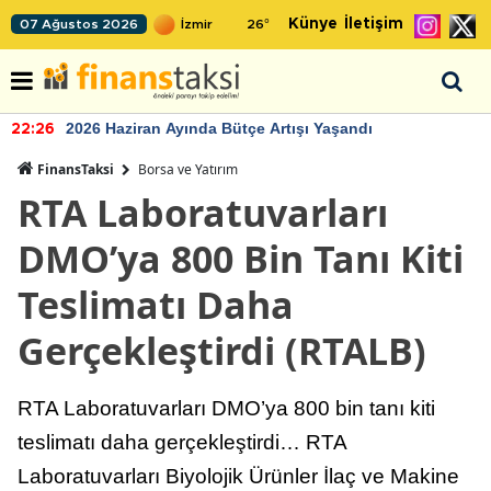
Künye
İletişim
07 Ağustos 2026
26
°
2026 Haziran Ayında Bütçe Artışı Yaşandı
22:26
FinansTaksi
Borsa ve Yatırım
RTA Laboratuvarları
DMO’ya 800 Bin Tanı Kiti
Teslimatı Daha
Gerçekleştirdi (RTALB)
RTA Laboratuvarları DMO’ya 800 bin tanı kiti
teslimatı daha gerçekleştirdi… RTA
Laboratuvarları Biyolojik Ürünler İlaç ve Makine