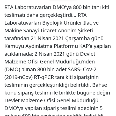
RTA Laboratuvarları DMO’ya 800 bin tanı kiti
teslimatı daha gerçekleştirdi… RTA
Laboratuvarları Biyolojik Ürünler İlaç ve
Makine Sanayi Ticaret Anonim Şirketi
tarafından 21 Nisan 2021 Çarşamba günü
Kamuyu Aydınlatma Platformu KAP’a yapılan
açıklamada; 2 Nisan 2021 günü Devlet
Malzeme Ofisi Genel Müdürlüğü’nden
(DMO) alınan 800 bin adet SARS- Cov-2
(2019-nCov) RT-qPCR tanı kiti siparişinin
tesliminin gerçekleştirildiği belirtildi. Bahse
konu sipariş teslimi ile birlikte bugüne değin
Devlet Malzeme Ofisi Genel Müdürlüğü
DMO’ya yapılan sipariş teslimi adedinin 5
milyon 600 bin seviyesine geldiği belirtildi.