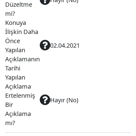
Düzeltme
mi?
Konuya
İlişkin Daha
Önce
02.04.2021
Yapılan
Açıklamanın
Tarihi
Yapılan
Açıklama
Ertelenmiş
Hayır (No)
Bir
Açıklama
mı?