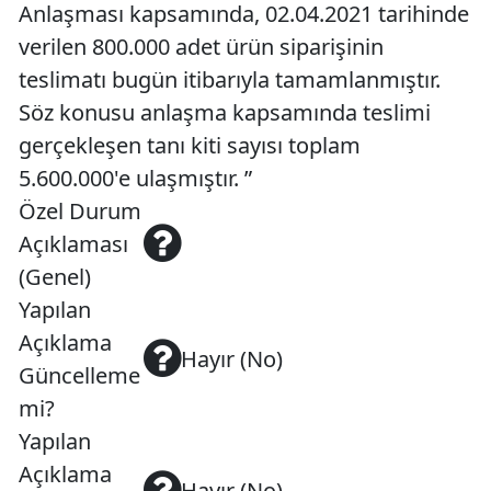
Anlaşması kapsamında, 02.04.2021 tarihinde
verilen 800.000 adet ürün siparişinin
teslimatı bugün itibarıyla tamamlanmıştır.
Söz konusu anlaşma kapsamında teslimi
gerçekleşen tanı kiti sayısı toplam
5.600.000'e ulaşmıştır. ”
Özel Durum
Açıklaması
(Genel)
Yapılan
Açıklama
Hayır (No)
Güncelleme
mi?
Yapılan
Açıklama
Hayır (No)