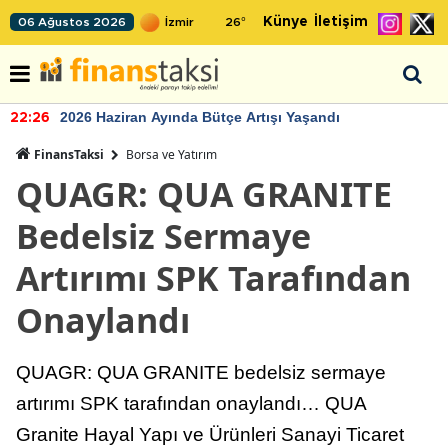
Künye
İletişim
06 Ağustos 2026
26
°
2026 Haziran Ayında Bütçe Artışı Yaşandı
22:26
FinansTaksi
Borsa ve Yatırım
QUAGR: QUA GRANITE
Bedelsiz Sermaye
Artırımı SPK Tarafından
Onaylandı
QUAGR: QUA GRANITE bedelsiz sermaye
artırımı SPK tarafından onaylandı… QUA
Granite Hayal Yapı ve Ürünleri Sanayi Ticaret