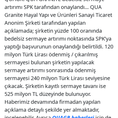
artırımı SPK tarafından onaylandı… QUA
Granite Hayal Yapı ve Ürünleri Sanayi Ticaret
Anonim Şirketi tarafından yapılan
açıklamada; şirketin yüzde 100 oranında
bedelsiz sermaye artırımı noktasında SPK’ya
yaptığı başvurunun onaylandığı belirtildi. 120
milyon Türk Lirası ödenmiş / çıkarılmış
sermayesi bulunan şirketin yapılacak
sermaye artırımı sonrasında ödenmiş
sermayesi 240 milyon Türk Lirası seviyesine
çıkacak. Şirketin kayıtlı sermaye tavanı ise
525 milyon TL düzeyinde bulunuyor.
Haberimiz devamında firmadan yapılan
açıklama detaylı şekilde yer almaktadır,
incelenebilir. Ayrıca
QUAGR haberleri
için de