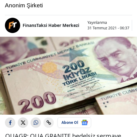
Anonim Şirketi
Yayınlanma
FinansTaksi Haber Merkezi
31 Temmuz 2021 - 06:37
Abone Ol
QUAGR: QUA GRANITE bedelsiz sermaye