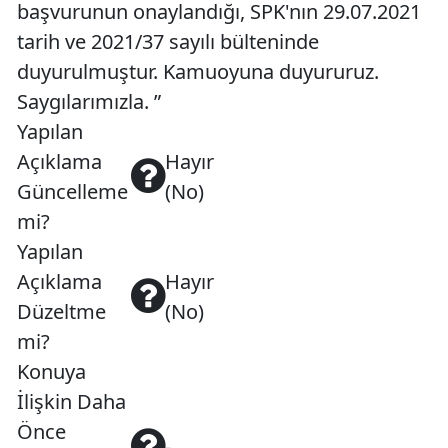
başvurunun onaylandığı, SPK'nın 29.07.2021
tarih ve 2021/37 sayılı bülteninde
duyurulmuştur. Kamuoyuna duyururuz.
Saygılarımızla. ”
Yapılan
Açıklama
Hayır
Güncelleme
(No)
mi?
Yapılan
Açıklama
Hayır
Düzeltme
(No)
mi?
Konuya
İlişkin Daha
Önce
-