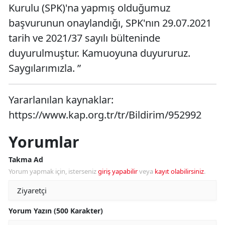
Kurulu (SPK)'na yapmış olduğumuz
başvurunun onaylandığı, SPK'nın 29.07.2021
tarih ve 2021/37 sayılı bülteninde
duyurulmuştur. Kamuoyuna duyururuz.
Saygılarımızla. ”
Yararlanılan kaynaklar:
https://www.kap.org.tr/tr/Bildirim/952992
Yorumlar
Takma Ad
Yorum yapmak için, isterseniz
giriş yapabilir
veya
kayıt olabilirsiniz
.
Yorum Yazın (500 Karakter)