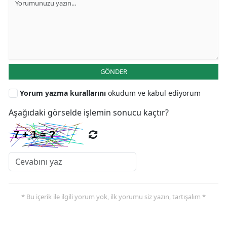
GÖNDER
Yorum yazma kurallarını
okudum ve kabul ediyorum
Aşağıdaki görselde işlemin sonucu kaçtır?
* Bu içerik ile ilgili yorum yok, ilk yorumu siz yazın, tartışalım *