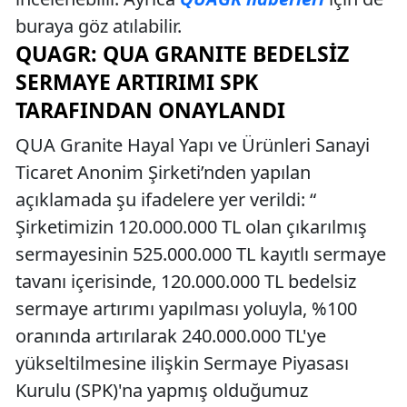
buraya göz atılabilir.
QUAGR: QUA GRANITE BEDELSIZ
SERMAYE ARTIRIMI SPK
TARAFINDAN ONAYLANDI
QUA Granite Hayal Yapı ve Ürünleri Sanayi
Ticaret Anonim Şirketi’nden yapılan
açıklamada şu ifadelere yer verildi: “
Şirketimizin 120.000.000 TL olan çıkarılmış
sermayesinin 525.000.000 TL kayıtlı sermaye
tavanı içerisinde, 120.000.000 TL bedelsiz
sermaye artırımı yapılması yoluyla, %100
oranında artırılarak 240.000.000 TL'ye
yükseltilmesine ilişkin Sermaye Piyasası
Kurulu (SPK)'na yapmış olduğumuz