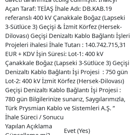
Açan Taraf: TEİAŞ İhale Adı: DB.KAB.19
referanslı 400 kV Çanakkale Boğaz (Lapseki
3-Sütlüce 3) Geçişi & İzmit Körfez (Hersek-
Dilovası) Geçişi Denizaltı Kablo Bağlantı İşleri
Projeleri ihalesi İhale Tutarı : 140.742.715,31
EUR + KDV İşin Süresi: Lot-1: 400 kV
Çanakkale Boğaz (Lapseki 3-Sütlüce 3) Geçişi
Denizaltı Kablo Bağlantı İşi Projesi : 750 gün
Lot-2: 400 kV İzmit Körfez (Hersek-Dilovası)
Geçişi Denizaltı Kablo Bağlantı İşi Projesi :
780 gün Bilgilerinize sunarız, Saygılarımızla,
Türk Prysmian Kablo ve Sistemleri A.Ş. ”
İhale Süreci / Sonucu
Yapılan Açıklama
Evet (Yes)