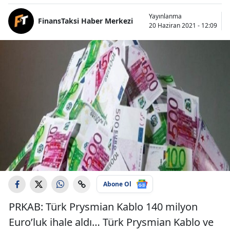
Yayınlanma
FinansTaksi Haber Merkezi
20 Haziran 2021 - 12:09
Abone Ol
PRKAB: Türk Prysmian Kablo 140 milyon
Euro’luk ihale aldı… Türk Prysmian Kablo ve