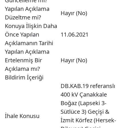
Güncelleme mi?
Yapılan Açıklama
Hayır (No)
Düzeltme mi?
Konuya İlişkin Daha
Önce Yapılan
11.06.2021
Açıklamanın Tarihi
Yapılan Açıklama
Ertelenmiş Bir
Hayır (No)
Açıklama mı?
Bildirim İçeriği
DB.KAB.19 referanslı
400 kV Çanakkale
Boğaz (Lapseki 3-
Sütlüce 3) Geçişi &
İhale Konusu
İzmit Körfez (Hersek-