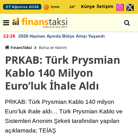
Künye
İletişim
07 Ağustos 2026
26
°
2026 Haziran Ayında Bütçe Artışı Yaşandı
22:26
FinansTaksi
Borsa ve Yatırım
PRKAB: Türk Prysmian
Kablo 140 Milyon
Euro’luk İhale Aldı
PRKAB: Türk Prysmian Kablo 140 milyon
Euro’luk ihale aldı… Türk Prysmian Kablo ve
Sistemleri Anonim Şirketi tarafından yapılan
açıklamada; TEİAŞ