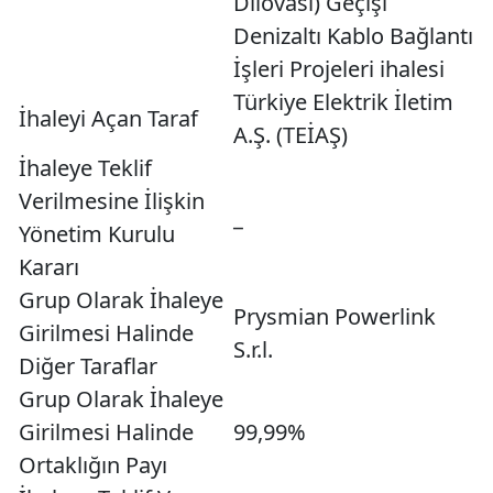
Dilovası) Geçişi
Denizaltı Kablo Bağlantı
İşleri Projeleri ihalesi
Türkiye Elektrik İletim
İhaleyi Açan Taraf
A.Ş. (TEİAŞ)
İhaleye Teklif
Verilmesine İlişkin
_
Yönetim Kurulu
Kararı
Grup Olarak İhaleye
Prysmian Powerlink
Girilmesi Halinde
S.r.l.
Diğer Taraflar
Grup Olarak İhaleye
Girilmesi Halinde
99,99%
Ortaklığın Payı