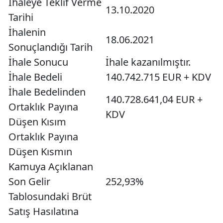
İhaleye Teklif Verme
13.10.2020
Tarihi
İhalenin
18.06.2021
Sonuçlandığı Tarih
İhale Sonucu
İhale kazanılmıştır.
İhale Bedeli
140.742.715 EUR + KDV
İhale Bedelinden
140.728.641,04 EUR +
Ortaklık Payına
KDV
Düşen Kısım
Ortaklık Payına
Düşen Kısmın
Kamuya Açıklanan
Son Gelir
252,93%
Tablosundaki Brüt
Satış Hasılatına