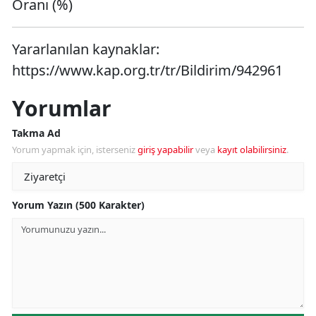
Oranı (%)
Yararlanılan kaynaklar:
https://www.kap.org.tr/tr/Bildirim/942961
Yorumlar
Takma Ad
Yorum yapmak için, isterseniz
giriş yapabilir
veya
kayıt olabilirsiniz
.
Yorum Yazın (500 Karakter)