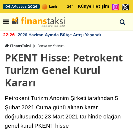
Künye
İletişim
06 Ağustos 2026
26
°
2026 Haziran Ayında Bütçe Artışı Yaşandı
22:26
FinansTaksi
Borsa ve Yatırım
PKENT Hisse: Petrokent
Turizm Genel Kurul
Kararı
Petrokent Turizm Anonim Şirketi tarafından 5
Şubat 2021 Cuma günü alınan karar
doğrultusunda; 23 Mart 2021 tarihinde olağan
genel kurul PKENT hisse