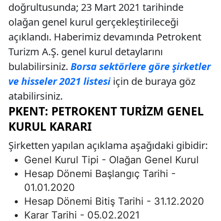
doğrultusunda; 23 Mart 2021 tarihinde
olağan genel kurul gerçekleştirileceği
açıklandı. Haberimiz devamında Petrokent
Turizm A.Ş. genel kurul detaylarını
bulabilirsiniz.
Borsa sektörlere göre şirketler
ve hisseler 2021 listesi
için de buraya göz
atabilirsiniz.
PKENT: PETROKENT TURIZM GENEL
KURUL KARARI
Şirketten yapılan açıklama aşağıdaki gibidir:
Genel Kurul Tipi - Olağan Genel Kurul
Hesap Dönemi Başlangıç Tarihi -
01.01.2020
Hesap Dönemi Bitiş Tarihi - 31.12.2020
Karar Tarihi - 05.02.2021