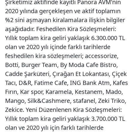
Şirketimiz aktifinde kayıtlı Panora AVM'nin
2020 yılında gerçekleşen ve aktif toplamın
%2 sini aşmayan kiralamalara ilişkin bilgiler
aşağıdadır. Feshedilen Kira Sözleşmeleri:
Yıllık toplam kira geliri yaklaşık 6.300.000 TL
olan ve 2020 yılı içinde farklı tarihlerde
feshedilen kira sözleşmeleri; accessorize,
Botti, Burger Team, By Moda Cafe Bistro,
Cadde Şarküteri, Çırağan Et Lokantası, Çiçek
Tacı, D&R, Fatime Cafe, ING Bank Atm, Kafes
Fırın, Kar spor, Karamela, Kestanem, Mado,
Mango, Silk&Cashmere, stafanel, Zeki Triko,
Zekice. Yeni Düzenlenen Kira Sözleşmeleri:
Yıllık toplam kira geliri yaklaşık 3.700.000 TL
olan ve 2020 yılı için farklı tarihlerde