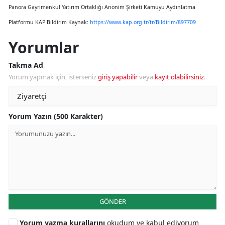
Panora Gayrimenkul Yatırım Ortaklığı Anonim Şirketi Kamuyu Aydınlatma
Platformu KAP Bildirim Kaynak:
https://www.kap.org.tr/tr/Bildirim/897709
Yorumlar
Takma Ad
Yorum yapmak için, isterseniz
giriş yapabilir
veya
kayıt olabilirsiniz
.
Yorum Yazın (500 Karakter)
GÖNDER
Yorum yazma kurallarını
okudum ve kabul ediyorum