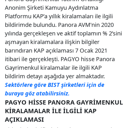
Anonim Şirketi Kamuyu Aydınlatma
Platformu KAP’a yıllık kiralamaları ile ilgili
bildirimde bulundu. Panora AVM'nin 2020
yılında gerçekleşen ve aktif toplamın % 2’sini
aşmayan kiralamalara ilişkin bilgiler
barındıran KAP açıklaması 7 Ocak 2021
itibari ile gerçekleşti. PAGYO hisse Panora
Gayrimenkul kiralamalar ile ilgili KAP
bildirim detayı aşağıda yer almaktadır.
Sektörlere göre BIST şirketleri için de
buraya göz atabilirsiniz.
PAGYO HISSE PANORA GAYRIMENKUL
KIRALAMALAR İLE İLGILI KAP
AÇIKLAMASI