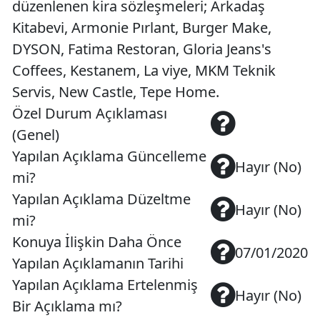
düzenlenen kira sözleşmeleri; Arkadaş
Kitabevi, Armonie Pırlant, Burger Make,
DYSON, Fatima Restoran, Gloria Jeans's
Coffees, Kestanem, La viye, MKM Teknik
Servis, New Castle, Tepe Home.
Özel Durum Açıklaması
(Genel)
Yapılan Açıklama Güncelleme
Hayır (No)
mi?
Yapılan Açıklama Düzeltme
Hayır (No)
mi?
Konuya İlişkin Daha Önce
07/01/2020
Yapılan Açıklamanın Tarihi
Yapılan Açıklama Ertelenmiş
Hayır (No)
Bir Açıklama mı?