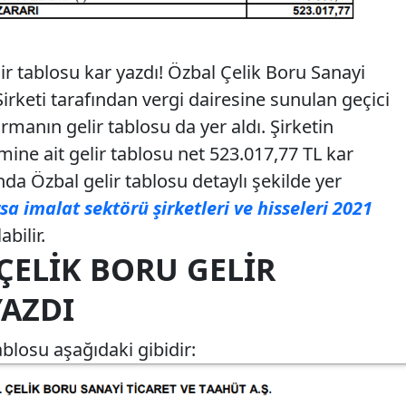
r tablosu kar yazdı! Özbal Çelik Boru Sanayi
rketi tarafından vergi dairesine sunulan geçici
manın gelir tablosu da yer aldı. Şirketin
ine ait gelir tablosu net 523.017,77 TL kar
a Özbal gelir tablosu detaylı şekilde yer
sa imalat sektörü şirketleri ve hisseleri 2021
bilir.
ÇELIK BORU GELIR
YAZDI
ablosu aşağıdaki gibidir: