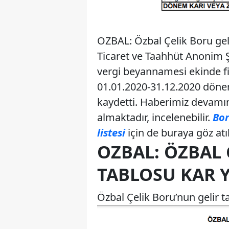
OZBAL: Özbal Çelik Boru geli
Ticaret ve Taahhüt Anonim Şi
vergi beyannamesi ekinde fir
01.01.2020-31.12.2020 dönem
kaydetti. Haberimiz devamınd
almaktadır, incelenebilir.
Bor
listesi
için de buraya göz atıla
OZBAL: ÖZBAL 
TABLOSU KAR 
Özbal Çelik Boru’nun gelir t