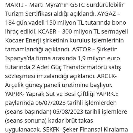
MARTI – Martı Myra’nın GSTC Sürdürülebilir
Turizm Sertifikası aldığı açıklandı. AYGAZ –
184 gün vadeli 150 milyon TL tutarında bono
ihraç edildi. KCAER – 300 milyon TL sermayeli
Kocaer Enerji şirketinin kuruluş işlemlerinin
tamamlandığı açıklandı. ASTOR – Şirketin
İspanya’da firma arasında 1,9 milyon euro
tutarında 2 Adet Güç Transformatörü satış
sözleşmesi imzalandığı açıklandı. ARCLK-
Arçelik güneş paneli üretimine başlıyor.
YAPRK- Yaprak Süt ve Besi Çiftliği YAPRK.E
paylarında 06/07/2023 tarihli işlemlerden
(seans başından) 05/08/2023 tarihli işlemlere
(seans sonuna) kadar brüt takas
uygulanacak. SEKFK- Şeker Finansal Kiralama