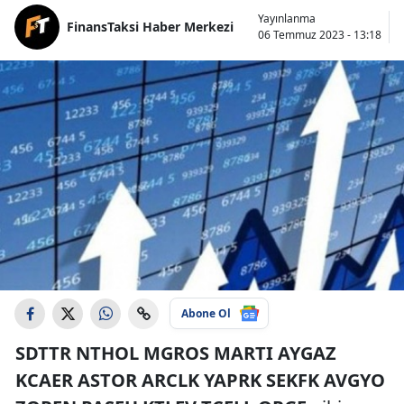
Yayınlanma
FinansTaksi Haber Merkezi
06 Temmuz 2023 - 13:18
Abone Ol
SDTTR NTHOL MGROS MARTI AYGAZ
KCAER ASTOR ARCLK YAPRK SEKFK AVGYO