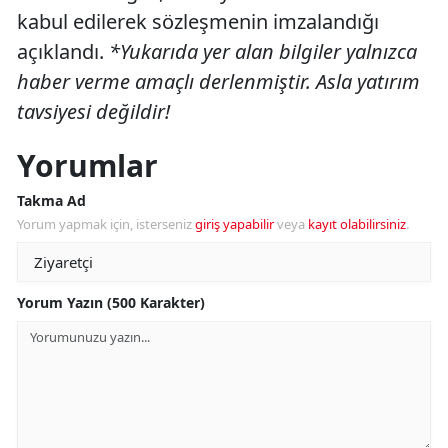
kabul edilerek sözleşmenin imzalandığı
açıklandı.
*Yukarıda yer alan bilgiler yalnızca
haber verme amaçlı derlenmiştir. Asla yatırım
tavsiyesi değildir!
Yorumlar
Takma Ad
Yorum yapmak için, isterseniz
giriş yapabilir
veya
kayıt olabilirsiniz
.
Yorum Yazın (500 Karakter)