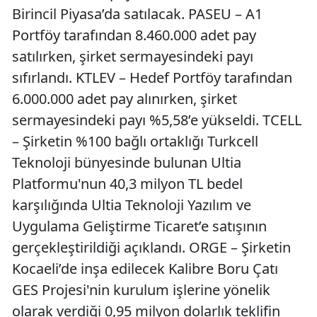
Birincil Piyasa’da satılacak. PASEU – A1
Portföy tarafından 8.460.000 adet pay
satılırken, şirket sermayesindeki payı
sıfırlandı. KTLEV – Hedef Portföy tarafından
6.000.000 adet pay alınırken, şirket
sermayesindeki payı %5,58’e yükseldi. TCELL
– Şirketin %100 bağlı ortaklığı Turkcell
Teknoloji bünyesinde bulunan Ultia
Platformu'nun 40,3 milyon TL bedel
karşılığında Ultia Teknoloji Yazılım ve
Uygulama Geliştirme Ticaret’e satışının
gerçekleştirildiği açıklandı. ORGE – Şirketin
Kocaeli’de inşa edilecek Kalibre Boru Çatı
GES Projesi'nin kurulum işlerine yönelik
olarak verdiği 0,95 milyon dolarlık teklifin