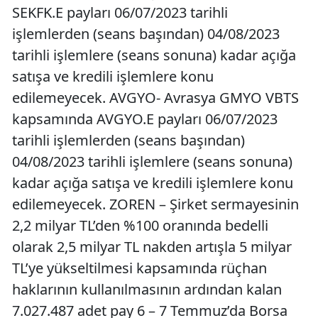
SEKFK.E payları 06/07/2023 tarihli
işlemlerden (seans başından) 04/08/2023
tarihli işlemlere (seans sonuna) kadar açığa
satışa ve kredili işlemlere konu
edilemeyecek. AVGYO- Avrasya GMYO VBTS
kapsamında AVGYO.E payları 06/07/2023
tarihli işlemlerden (seans başından)
04/08/2023 tarihli işlemlere (seans sonuna)
kadar açığa satışa ve kredili işlemlere konu
edilemeyecek. ZOREN – Şirket sermayesinin
2,2 milyar TL’den %100 oranında bedelli
olarak 2,5 milyar TL nakden artışla 5 milyar
TL’ye yükseltilmesi kapsamında rüçhan
haklarının kullanılmasının ardından kalan
7.027.487 adet pay 6 – 7 Temmuz’da Borsa