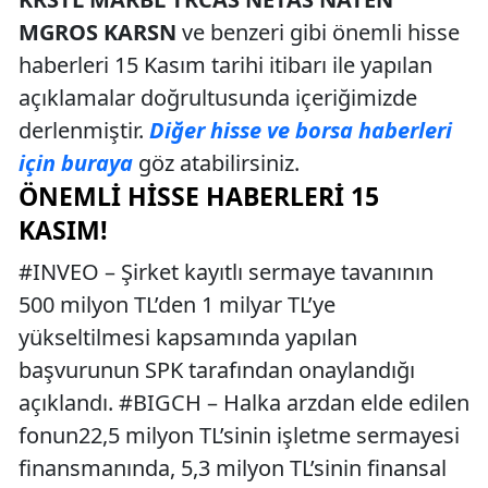
MGROS KARSN
ve benzeri gibi önemli hisse
haberleri 15 Kasım tarihi itibarı ile yapılan
açıklamalar doğrultusunda içeriğimizde
derlenmiştir.
Diğer hisse ve borsa haberleri
için buraya
göz atabilirsiniz.
ÖNEMLI HISSE HABERLERI 15
KASIM!
#INVEO – Şirket kayıtlı sermaye tavanının
500 milyon TL’den 1 milyar TL’ye
yükseltilmesi kapsamında yapılan
başvurunun SPK tarafından onaylandığı
açıklandı. #BIGCH – Halka arzdan elde edilen
fonun22,5 milyon TL’sinin işletme sermayesi
finansmanında, 5,3 milyon TL’sinin finansal