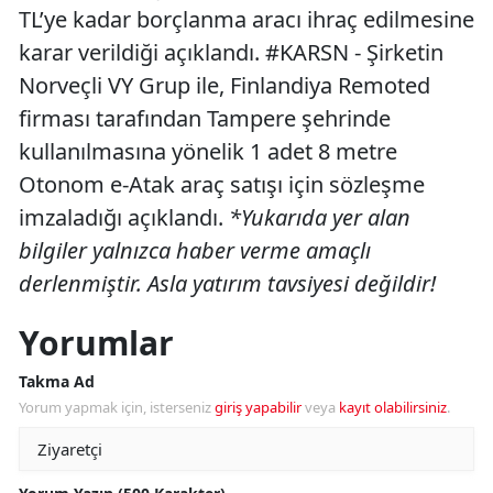
TL’ye kadar borçlanma aracı ihraç edilmesine
karar verildiği açıklandı. #KARSN - Şirketin
Norveçli VY Grup ile, Finlandiya Remoted
firması tarafından Tampere şehrinde
kullanılmasına yönelik 1 adet 8 metre
Otonom e-Atak araç satışı için sözleşme
imzaladığı açıklandı.
*Yukarıda yer alan
bilgiler yalnızca haber verme amaçlı
derlenmiştir. Asla yatırım tavsiyesi değildir!
Yorumlar
Takma Ad
Yorum yapmak için, isterseniz
giriş yapabilir
veya
kayıt olabilirsiniz
.