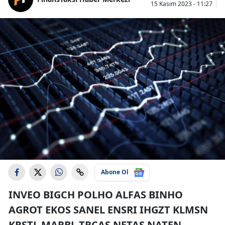
15 Kasım 2023 - 11:27
Abone Ol
INVEO BIGCH POLHO ALFAS BINHO
AGROT EKOS SANEL ENSRI IHGZT KLMSN
KRSTL MARBL TRCAS NETAS NATEN