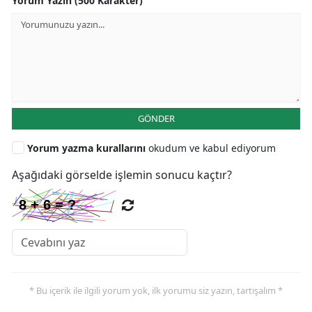
Yorum Yazın (500 Karakter)
GÖNDER
Yorum yazma kurallarını
okudum ve kabul ediyorum
Aşağıdaki görselde işlemin sonucu kaçtır?
* Bu içerik ile ilgili yorum yok, ilk yorumu siz yazın, tartışalım *