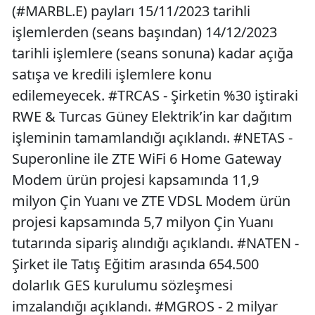
(#MARBL.E) payları 15/11/2023 tarihli
işlemlerden (seans başından) 14/12/2023
tarihli işlemlere (seans sonuna) kadar açığa
satışa ve kredili işlemlere konu
edilemeyecek. #TRCAS - Şirketin %30 iştiraki
RWE & Turcas Güney Elektrik’in kar dağıtım
işleminin tamamlandığı açıklandı. #NETAS -
Superonline ile ZTE WiFi 6 Home Gateway
Modem ürün projesi kapsamında 11,9
milyon Çin Yuanı ve ZTE VDSL Modem ürün
projesi kapsamında 5,7 milyon Çin Yuanı
tutarında sipariş alındığı açıklandı. #NATEN -
Şirket ile Tatış Eğitim arasında 654.500
dolarlık GES kurulumu sözleşmesi
imzalandığı açıklandı. #MGROS - 2 milyar