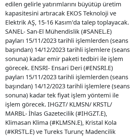
edilen gelirle yatırımlarını büyütüp üretim
kapasitesini artıracak EKOS Teknoloji ve
Elektrik AŞ, 15-16 Kasım'da talep toplayacak.
SANEL- San-El Mühendislik (#SANEL.E)
payları 15/11/2023 tarihli işlemlerden (seans
başından) 14/12/2023 tarihli işlemlere (seans
sonuna) kadar emir paketi tedbiri ile işlem
görecek. ENSRI- Ensari Deri (#ENSRI.E)
payları 15/11/2023 tarihli işlemlerden (seans
başından) 14/12/2023 tarihli işlemlere (seans
sonuna) kadar tek fiyat işlem yöntemi ile
işlem görecek. IHGZT/ KLMSN/ KRSTL/
MARBL- İhlas Gazetecilik (#IHGZT.E),
Klimasan Klima (#KLMSN.E), Kristal Kola
(#KRSTL.E) ve Tureks Turunç Madencilik