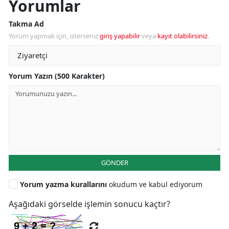
Yorumlar
Takma Ad
Yorum yapmak için, isterseniz
giriş yapabilir
veya
kayıt olabilirsiniz
.
Yorum Yazın (500 Karakter)
GÖNDER
Yorum yazma kurallarını
okudum ve kabul ediyorum
Aşağıdaki görselde işlemin sonucu kaçtır?