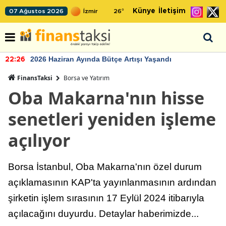
Künye
İletişim
07 Ağustos 2026
26
°
2026 Haziran Ayında Bütçe Artışı Yaşandı
22:26
FinansTaksi
Borsa ve Yatırım
Oba Makarna'nın hisse
senetleri yeniden işleme
açılıyor
Borsa İstanbul, Oba Makarna'nın özel durum
açıklamasının KAP'ta yayınlanmasının ardından
şirketin işlem sırasının 17 Eylül 2024 itibarıyla
açılacağını duyurdu. Detaylar haberimizde...