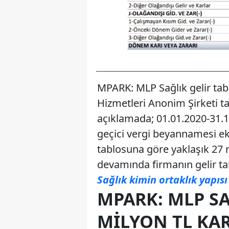
MPARK: MLP Sağlık gelir tab
Hizmetleri Anonim Şirketi t
açıklamada; 01.01.2020-31.1
geçici vergi beyannamesi ekin
tablosuna göre yaklaşık 27 m
devamında firmanın gelir tab
Sağlık kimin ortaklık yapısı
MPARK: MLP SA
MILYON TL KAR