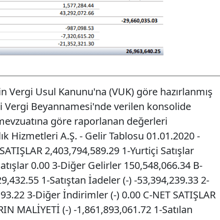
nin Vergi Usul Kanunu'na (VUK) göre hazırlanmış
i Vergi Beyannamesi'nde verilen konsolide
mevzuatına göre raporlanan değerleri
 Hizmetleri A.Ş. - Gelir Tablosu 01.01.2020 -
TIŞLAR 2,403,794,589.29 1-Yurtiçi Satışlar
atışlar 0.00 3-Diğer Gelirler 150,548,066.34 B-
,432.55 1-Satıştan İadeler (-) -53,394,239.33 2-
,193.22 3-Diğer İndirimler (-) 0.00 C-NET SATIŞLAR
IN MALİYETİ (-) -1,861,893,061.72 1-Satılan