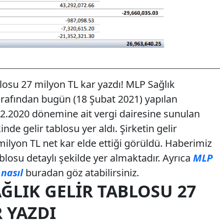
losu 27 milyon TL kar yazdı! MLP Sağlık
arafından bugün (18 Şubat 2021) yapılan
2.2020 dönemine ait vergi dairesine sunulan
de gelir tablosu yer aldı. Şirketin gelir
ilyon TL net kar elde ettiği görüldü. Haberimiz
losu detaylı şekilde yer almaktadır. Ayrıca
MLP
 nasıl
buradan göz atabilirsiniz.
ĞLIK GELIR TABLOSU 27
 YAZDI