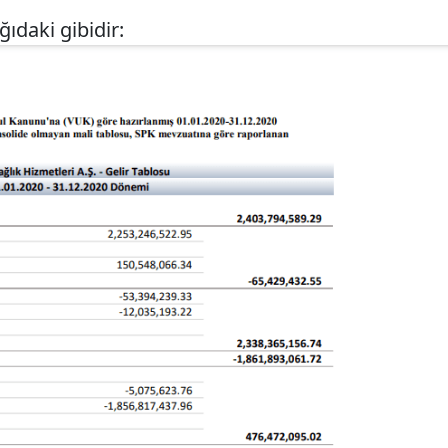
ıdaki gibidir: