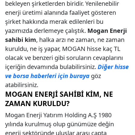
bekleyen şirketlerden biridir. Yenilenebilir
enerji üretimi alanında faaliyet gösteren
şirket hakkında merak edilenleri bu
yazımızda derlemeye çalıştık.
Mogan Enerji
sahibi kim
, halka arzı ne zaman, ne zaman
kuruldu, ne iş yapar, MOGAN hisse kaç TL
olacak ve benzeri gibi soruların cevaplarını
içeriğin devamında bulabilirsiniz.
Diğer hisse
ve borsa haberleri için buraya
göz
atabilirsiniz.
MOGAN ENERJI SAHIBI KIM, NE
ZAMAN KURULDU?
Mogan Enerji Yatırım Holding A.Ş 1980
yılında kurulmuş olup günümüze değin
enerji sektöründe uluslar arası çapta