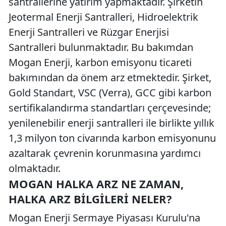
santrallerine yatırım yapmaktadır. Şirketin
Jeotermal Enerji Santralleri, Hidroelektrik
Enerji Santralleri ve Rüzgar Enerjisi
Santralleri bulunmaktadır. Bu bakımdan
Mogan Enerji, karbon emisyonu ticareti
bakımından da önem arz etmektedir. Şirket,
Gold Standart, VSC (Verra), GCC gibi karbon
sertifikalandırma standartları çerçevesinde;
yenilenebilir enerji santralleri ile birlikte yıllık
1,3 milyon ton civarında karbon emisyonunu
azaltarak çevrenin korunmasına yardımcı
olmaktadır.
MOGAN HALKA ARZ NE ZAMAN,
HALKA ARZ BILGILERI NELER?
Mogan Enerji Sermaye Piyasası Kurulu'na