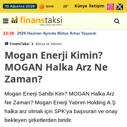
Künye
İletişim
10 Ağustos 2026
25
°
2026 Haziran Ayında Bütçe Artışı Yaşandı
22:26
FinansTaksi
Borsa ve Yatırım
Mogan Enerji Kimin?
MOGAN Halka Arz Ne
Zaman?
Mogan Enerji Sahibi Kim? MOGAN Halka Arz
Ne Zaman? Mogan Enerji Yatırım Holding A.Ş
halka arz olmak için SPK'ya başvuran ve onay
bekleyen şirketlerden biridir.