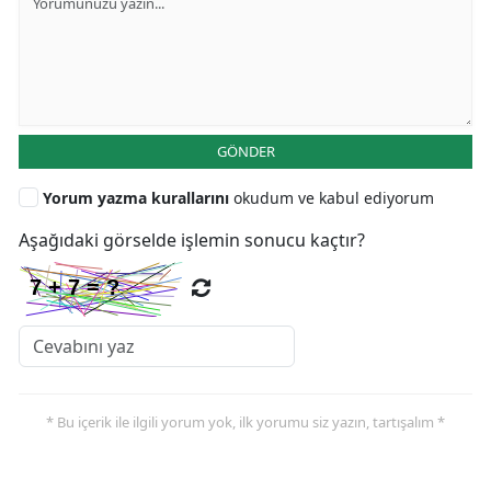
GÖNDER
Yorum yazma kurallarını
okudum ve kabul ediyorum
Aşağıdaki görselde işlemin sonucu kaçtır?
* Bu içerik ile ilgili yorum yok, ilk yorumu siz yazın, tartışalım *