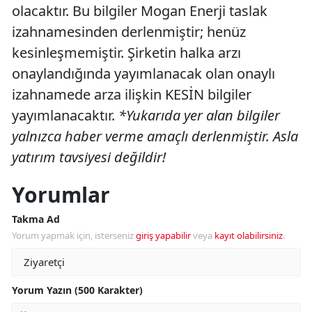
olacaktır. Bu bilgiler Mogan Enerji taslak
izahnamesinden derlenmiştir; henüz
kesinleşmemiştir. Şirketin halka arzı
onaylandığında yayımlanacak olan onaylı
izahnamede arza ilişkin KESİN bilgiler
yayımlanacaktır.
*Yukarıda yer alan bilgiler
yalnızca haber verme amaçlı derlenmiştir. Asla
yatırım tavsiyesi değildir!
Yorumlar
Takma Ad
Yorum yapmak için, isterseniz
giriş yapabilir
veya
kayıt olabilirsiniz
.
Yorum Yazın (500 Karakter)