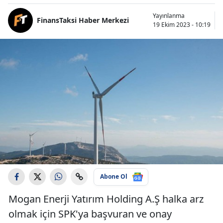
Yayınlanma
FinansTaksi Haber Merkezi
19 Ekim 2023 - 10:19
Abone Ol
Mogan Enerji Yatırım Holding A.Ş halka arz
olmak için SPK'ya başvuran ve onay