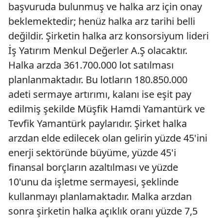
başvuruda bulunmuş ve halka arz için onay
beklemektedir; henüz halka arz tarihi belli
değildir. Şirketin halka arz konsorsiyum lideri
İş Yatırım Menkul Değerler A.Ş olacaktır.
Halka arzda 361.700.000 lot satılması
planlanmaktadır. Bu lotların 180.850.000
adeti sermaye artırımı, kalanı ise eşit pay
edilmiş şekilde Müşfik Hamdi Yamantürk ve
Tevfik Yamantürk paylarıdır. Şirket halka
arzdan elde edilecek olan gelirin yüzde 45'ini
enerji sektöründe büyüme, yüzde 45'i
finansal borçların azaltılması ve yüzde
10'unu da işletme sermayesi, şeklinde
kullanmayı planlamaktadır. Malka arzdan
sonra şirketin halka açıklık oranı yüzde 7,5