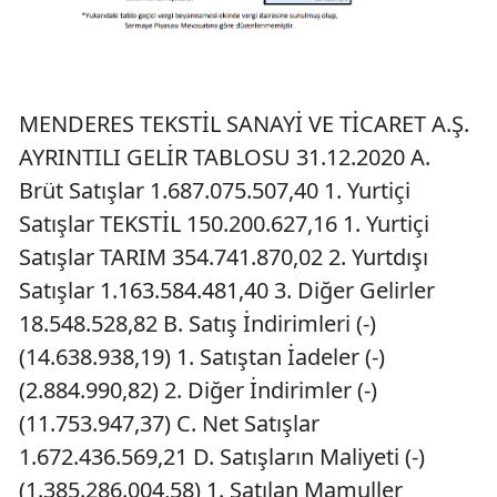
MENDERES TEKSTİL SANAYİ VE TİCARET A.Ş.
AYRINTILI GELİR TABLOSU 31.12.2020 A.
Brüt Satışlar 1.687.075.507,40 1. Yurtiçi
Satışlar TEKSTİL 150.200.627,16 1. Yurtiçi
Satışlar TARIM 354.741.870,02 2. Yurtdışı
Satışlar 1.163.584.481,40 3. Diğer Gelirler
18.548.528,82 B. Satış İndirimleri (-)
(14.638.938,19) 1. Satıştan İadeler (-)
(2.884.990,82) 2. Diğer İndirimler (-)
(11.753.947,37) C. Net Satışlar
1.672.436.569,21 D. Satışların Maliyeti (-)
(1.385.286.004,58) 1. Satılan Mamuller