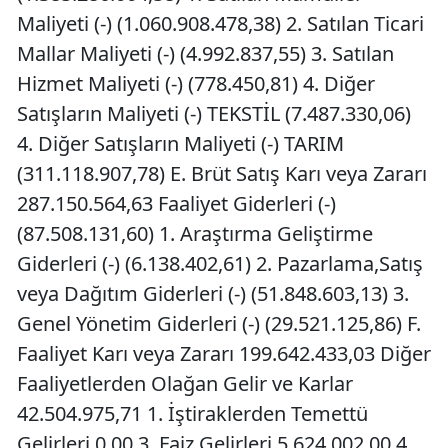
Maliyeti (-) (1.060.908.478,38) 2. Satılan Ticari
Mallar Maliyeti (-) (4.992.837,55) 3. Satılan
Hizmet Maliyeti (-) (778.450,81) 4. Diğer
Satışların Maliyeti (-) TEKSTİL (7.487.330,06)
4. Diğer Satışların Maliyeti (-) TARIM
(311.118.907,78) E. Brüt Satış Karı veya Zararı
287.150.564,63 Faaliyet Giderleri (-)
(87.508.131,60) 1. Araştırma Geliştirme
Giderleri (-) (6.138.402,61) 2. Pazarlama,Satış
veya Dağıtım Giderleri (-) (51.848.603,13) 3.
Genel Yönetim Giderleri (-) (29.521.125,86) F.
Faaliyet Karı veya Zararı 199.642.433,03 Diğer
Faaliyetlerden Olağan Gelir ve Karlar
42.504.975,71 1. İştiraklerden Temettü
Gelirleri 0,00 3. Faiz Gelirleri 5.624.002,00 4.