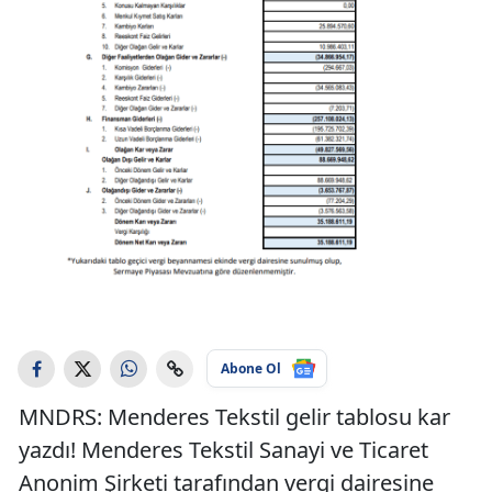
Abone Ol
MNDRS: Menderes Tekstil gelir tablosu kar
yazdı! Menderes Tekstil Sanayi ve Ticaret
Anonim Şirketi tarafından vergi dairesine