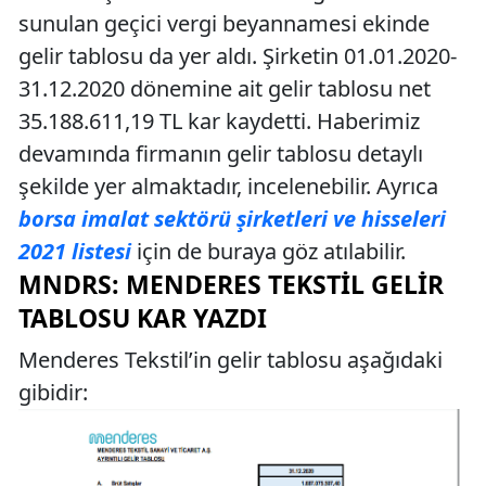
sunulan geçici vergi beyannamesi ekinde
gelir tablosu da yer aldı. Şirketin 01.01.2020-
31.12.2020 dönemine ait gelir tablosu net
35.188.611,19 TL kar kaydetti. Haberimiz
devamında firmanın gelir tablosu detaylı
şekilde yer almaktadır, incelenebilir. Ayrıca
borsa imalat sektörü şirketleri ve hisseleri
2021 listesi
için de buraya göz atılabilir.
MNDRS: MENDERES TEKSTIL GELIR
TABLOSU KAR YAZDI
Menderes Tekstil’in gelir tablosu aşağıdaki
gibidir: