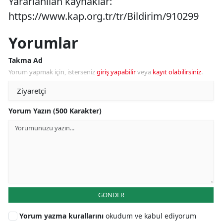
Yararlanılan kaynaklar:
https://www.kap.org.tr/tr/Bildirim/910299
Yorumlar
Takma Ad
Yorum yapmak için, isterseniz
giriş yapabilir
veya
kayıt olabilirsiniz
.
Yorum Yazın (500 Karakter)
GÖNDER
Yorum yazma kurallarını
okudum ve kabul ediyorum