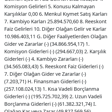
Komisyon Gelirleri 5. Konusu Kalmayan
Karşılıklar 0,00 6. Menkul Kıymet Satış Karları
7. Kambiyo Karları 25.894.570,60 8. Reeskont
Faiz Gelirleri 10. Diğer Olağan Gelir ve Karlar
10.986.403,11 G. Diğer Faaliyetlerden Olağan
Gider ve Zararlar (-) (34.866.954,17) 1.
Komisyon Giderleri (-) (294.667,03) 2. Karşılık
Giderleri (-) 4. Kambiyo Zararları (-)
(34.565.083,43) 5. Reeskont Faiz Giderleri (-)
7. Diğer Olağan Gider ve Zararlar (-)
(7.203,71) H. Finansman Giderleri (-)
(257.108.024,13) 1. Kısa Vadeli Borçlanma
Giderleri (-) (195.725.702,39) 2. Uzun Vadeli
Borçlanma Giderleri (-) (61.382.321,74) I.
Olağan Kar veya Zarar (49.827.569,56)