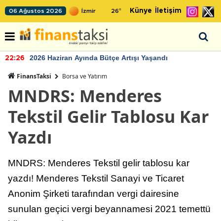
Künye
İletişim
06 Ağustos 2026
26
°
2026 Haziran Ayında Bütçe Artışı Yaşandı
22:26
FinansTaksi
Borsa ve Yatırım
MNDRS: Menderes
Tekstil Gelir Tablosu Kar
Yazdı
MNDRS: Menderes Tekstil gelir tablosu kar
yazdı! Menderes Tekstil Sanayi ve Ticaret
Anonim Şirketi tarafından vergi dairesine
sunulan geçici vergi beyannamesi 2021 temettü