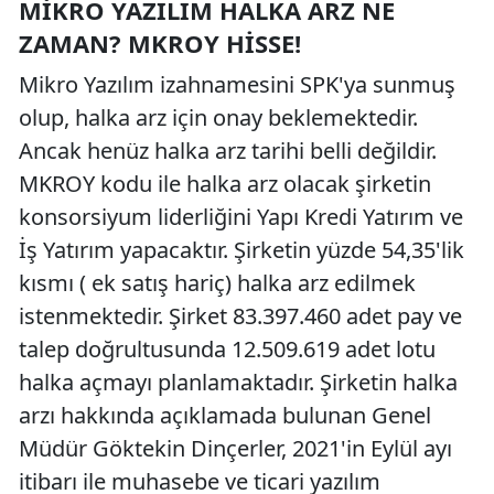
MIKRO YAZILIM HALKA ARZ NE
ZAMAN? MKROY HISSE!
Mikro Yazılım izahnamesini SPK'ya sunmuş
olup, halka arz için onay beklemektedir.
Ancak henüz halka arz tarihi belli değildir.
MKROY kodu ile halka arz olacak şirketin
konsorsiyum liderliğini Yapı Kredi Yatırım ve
İş Yatırım yapacaktır. Şirketin yüzde 54,35'lik
kısmı ( ek satış hariç) halka arz edilmek
istenmektedir. Şirket 83.397.460 adet pay ve
talep doğrultusunda 12.509.619 adet lotu
halka açmayı planlamaktadır. Şirketin halka
arzı hakkında açıklamada bulunan Genel
Müdür Göktekin Dinçerler, 2021'in Eylül ayı
itibarı ile muhasebe ve ticari yazılım