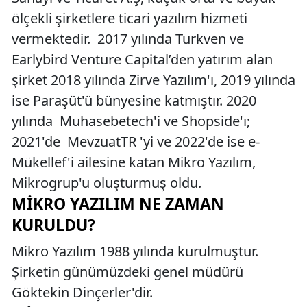
ölçekli şirketlere ticari yazılım hizmeti
vermektedir. 2017 yılında Turkven ve
Earlybird Venture Capital’den yatırım alan
şirket 2018 yılında Zirve Yazılım'ı, 2019 yılında
ise Paraşüt'ü bünyesine katmıştır. 2020
yılında Muhasebetech'i ve Shopside'ı;
2021'de MevzuatTR 'yi ve 2022'de ise e-
Mükellef'i ailesine katan Mikro Yazılım,
Mikrogrup'u oluşturmuş oldu.
MIKRO YAZILIM NE ZAMAN
KURULDU?
Mikro Yazılım 1988 yılında kurulmuştur.
Şirketin günümüzdeki genel müdürü
Göktekin Dinçerler'dir.