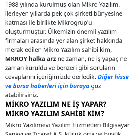
1988 yılında kurulmuş olan Mikro Yazılım,
ilerleyen yıllarda pek çok şirketi bünyesine
katması ile birlikte Mikrogrup'u
oluşturmuştur. Ülkemizin önemli yazılım
firmaları arasında yer alan şirket hakkında
merak edilen Mikro Yazılım sahibi kim,
MKROY halka arz
ne zaman, ne iş yapar, ne
zaman kuruldu ve benzeri gibi soruların
cevaplarını içeriğimizde derledik.
Diğer hisse
ve borsa haberleri için buraya
göz
atabilirsiniz.
MIKRO YAZILIM NE İŞ YAPAR?
MIKRO YAZILIM SAHIBI KIM?
Mikro Yazılımevi Yazılım Hizmetleri Bilgisayar
Sanayi ve Ticaret A.Ş, küçük orta ve büyük