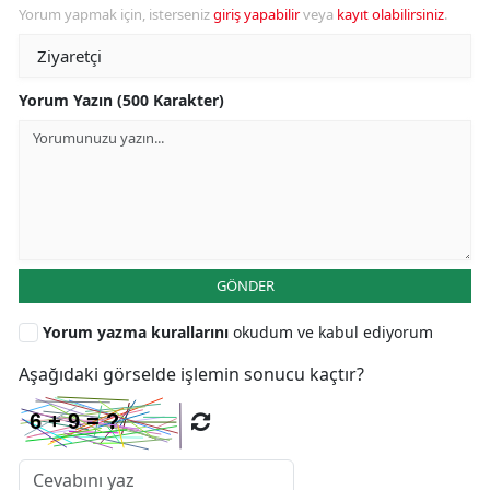
Yorum yapmak için, isterseniz
giriş yapabilir
veya
kayıt olabilirsiniz
.
Yorum Yazın (500 Karakter)
GÖNDER
Yorum yazma kurallarını
okudum ve kabul ediyorum
Aşağıdaki görselde işlemin sonucu kaçtır?