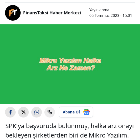
Yayınlanma
FinansTaksi Haber Merkezi
05 Temmuz 2023 - 15:01
Abone Ol
SPK'ya başvuruda bulunmuş, halka arz onayı
bekleyen şirketlerden biri de Mikro Yazılım.