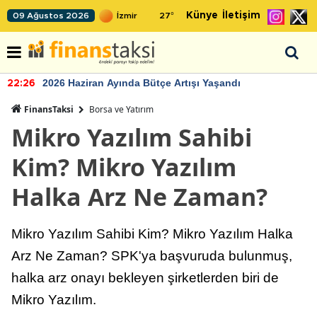
Künye
İletişim
09 Ağustos 2026
27
°
2026 Haziran Ayında Bütçe Artışı Yaşandı
22:26
FinansTaksi
Borsa ve Yatırım
Mikro Yazılım Sahibi
Kim? Mikro Yazılım
Halka Arz Ne Zaman?
Mikro Yazılım Sahibi Kim? Mikro Yazılım Halka
Arz Ne Zaman? SPK'ya başvuruda bulunmuş,
halka arz onayı bekleyen şirketlerden biri de
Mikro Yazılım.