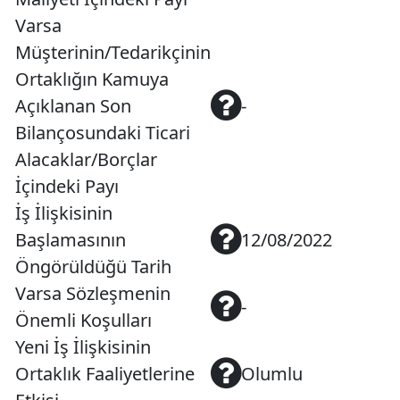
Varsa
Müşterinin/Tedarikçinin
Ortaklığın Kamuya
Açıklanan Son
-
Bilançosundaki Ticari
Alacaklar/Borçlar
İçindeki Payı
İş İlişkisinin
Başlamasının
12/08/2022
Öngörüldüğü Tarih
Varsa Sözleşmenin
-
Önemli Koşulları
Yeni İş İlişkisinin
Ortaklık Faaliyetlerine
Olumlu