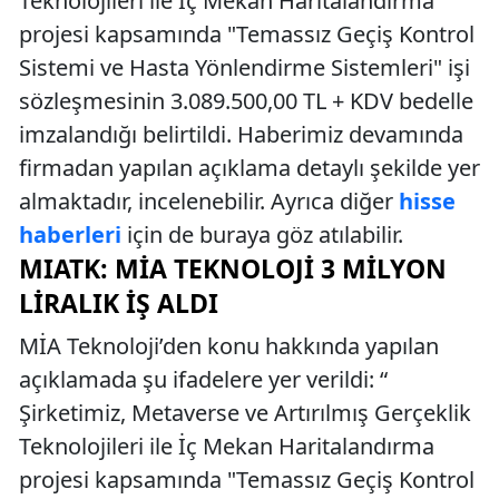
Teknolojileri ile İç Mekan Haritalandırma
projesi kapsamında "Temassız Geçiş Kontrol
Sistemi ve Hasta Yönlendirme Sistemleri" işi
sözleşmesinin 3.089.500,00 TL + KDV bedelle
imzalandığı belirtildi. Haberimiz devamında
firmadan yapılan açıklama detaylı şekilde yer
almaktadır, incelenebilir. Ayrıca diğer
hisse
haberleri
için de buraya göz atılabilir.
MIATK: MİA TEKNOLOJI 3 MILYON
LIRALIK İŞ ALDI
MİA Teknoloji’den konu hakkında yapılan
açıklamada şu ifadelere yer verildi: “
Şirketimiz, Metaverse ve Artırılmış Gerçeklik
Teknolojileri ile İç Mekan Haritalandırma
projesi kapsamında "Temassız Geçiş Kontrol