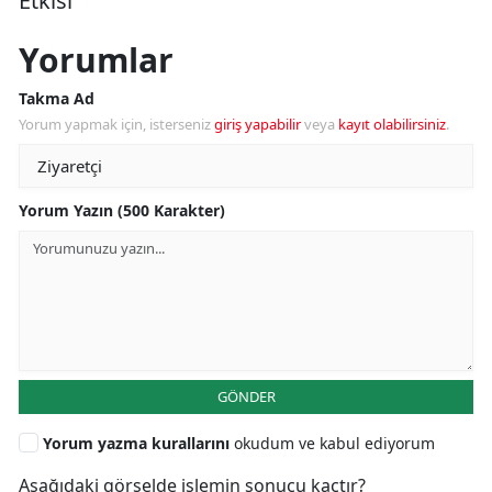
Etkisi
Yorumlar
Takma Ad
Yorum yapmak için, isterseniz
giriş yapabilir
veya
kayıt olabilirsiniz
.
Yorum Yazın (500 Karakter)
GÖNDER
Yorum yazma kurallarını
okudum ve kabul ediyorum
Aşağıdaki görselde işlemin sonucu kaçtır?