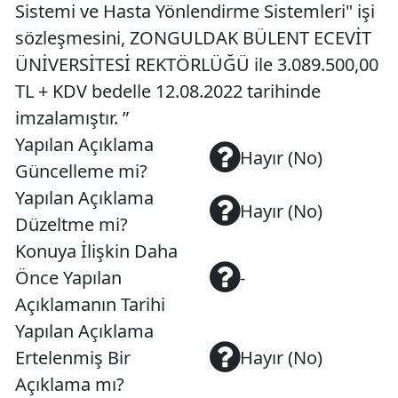
Sistemi ve Hasta Yönlendirme Sistemleri" işi
sözleşmesini, ZONGULDAK BÜLENT ECEVİT
ÜNİVERSİTESİ REKTÖRLÜĞÜ ile 3.089.500,00
TL + KDV bedelle 12.08.2022 tarihinde
imzalamıştır. ”
Yapılan Açıklama
Hayır (No)
Güncelleme mi?
Yapılan Açıklama
Hayır (No)
Düzeltme mi?
Konuya İlişkin Daha
Önce Yapılan
-
Açıklamanın Tarihi
Yapılan Açıklama
Ertelenmiş Bir
Hayır (No)
Açıklama mı?