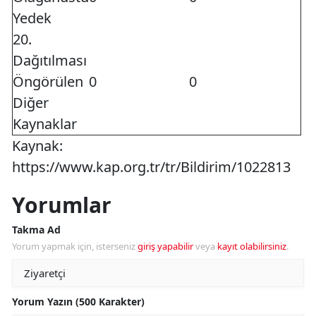
Yedek
20.
Dağıtılması
Öngörülen
0
0
Diğer
Kaynaklar
Kaynak:
https://www.kap.org.tr/tr/Bildirim/1022813
Yorumlar
Takma Ad
Yorum yapmak için, isterseniz
giriş yapabilir
veya
kayıt olabilirsiniz
.
Yorum Yazın (500 Karakter)