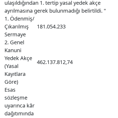
ulaşıldığından 1. tertip yasal yedek akçe
ayrılmasına gerek bulunmadığı belirtildi. "
1. Ödenmiş/
Çıkarılmış
181.054.233
Sermaye
2. Genel
Kanuni
Yedek Akçe
462.137.812,74
(Yasal
Kayıtlara
Göre)
Esas
sözleşme
uyarınca kâr
dağıtımında