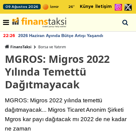
Künye
İletişim
09 Ağustos 2026
26
°
2026 Haziran Ayında Bütçe Artışı Yaşandı
22:26
FinansTaksi
Borsa ve Yatırım
MGROS: Migros 2022
Yılında Temettü
Dağıtmayacak
MGROS: Migros 2022 yılında temettü
dağıtmayacak... Migros Ticaret Anonim Şirketi
Mgros kar payı dağıtacak mı 2022 de ne kadar
ne zaman