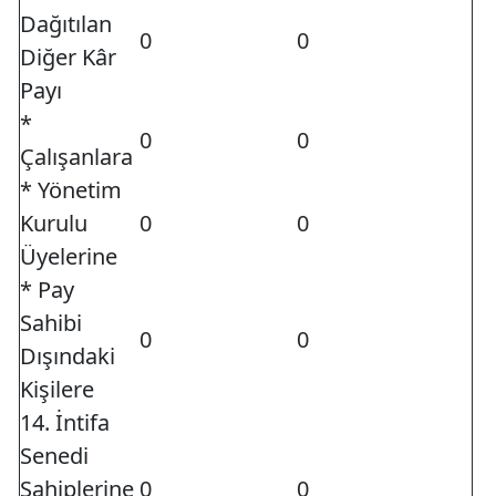
Dağıtılan
0
0
Diğer Kâr
Payı
*
0
0
Çalışanlara
* Yönetim
Kurulu
0
0
Üyelerine
* Pay
Sahibi
0
0
Dışındaki
Kişilere
14. İntifa
Senedi
Sahiplerine
0
0