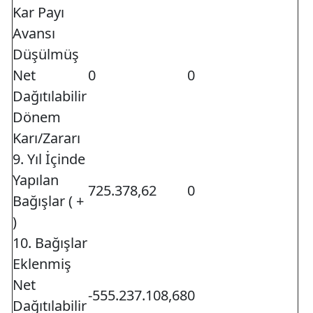
Kar Payı
Avansı
Düşülmüş
Net
0
0
Dağıtılabilir
Dönem
Karı/Zararı
9. Yıl İçinde
Yapılan
725.378,62
0
Bağışlar ( +
)
10. Bağışlar
Eklenmiş
Net
-555.237.108,68
0
Dağıtılabilir