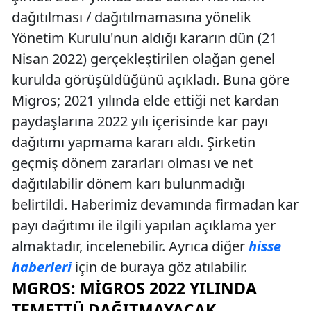
dağıtılması / dağıtılmamasına yönelik
Yönetim Kurulu'nun aldığı kararın dün (21
Nisan 2022) gerçekleştirilen olağan genel
kurulda görüşüldüğünü açıkladı. Buna göre
Migros; 2021 yılında elde ettiği net kardan
paydaşlarına 2022 yılı içerisinde kar payı
dağıtımı yapmama kararı aldı. Şirketin
geçmiş dönem zararları olması ve net
dağıtılabilir dönem karı bulunmadığı
belirtildi. Haberimiz devamında firmadan kar
payı dağıtımı ile ilgili yapılan açıklama yer
almaktadır, incelenebilir. Ayrıca diğer
hisse
haberleri
için de buraya göz atılabilir.
MGROS: MIGROS 2022 YILINDA
TEMETTÜ DAĞITMAYACAK