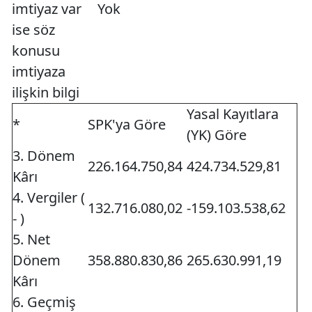
imtiyaz var
Yok
ise söz
konusu
imtiyaza
ilişkin bilgi
Yasal Kayıtlara
*
SPK'ya Göre
(YK) Göre
3. Dönem
226.164.750,84
424.734.529,81
Kârı
4. Vergiler (
132.716.080,02
-159.103.538,62
- )
5. Net
Dönem
358.880.830,86
265.630.991,19
Kârı
6. Geçmiş