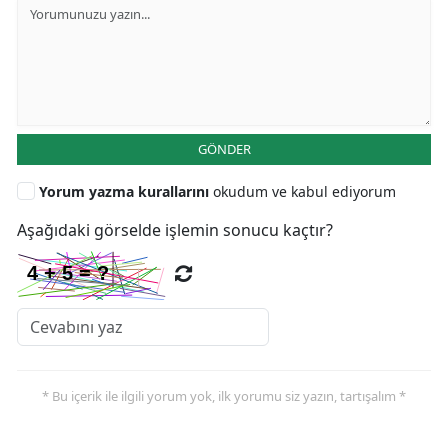
GÖNDER
Yorum yazma kurallarını
okudum ve kabul ediyorum
Aşağıdaki görselde işlemin sonucu kaçtır?
* Bu içerik ile ilgili yorum yok, ilk yorumu siz yazın, tartışalım *