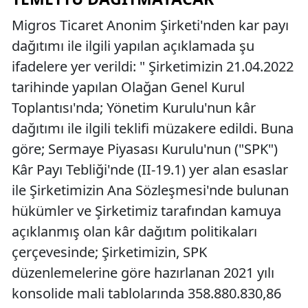
Migros Ticaret Anonim Şirketi'nden kar payı
dağıtımı ile ilgili yapılan açıklamada şu
ifadelere yer verildi: " Şirketimizin 21.04.2022
tarihinde yapılan Olağan Genel Kurul
Toplantısı'nda; Yönetim Kurulu'nun kâr
dağıtımı ile ilgili teklifi müzakere edildi. Buna
göre; Sermaye Piyasası Kurulu'nun ("SPK")
Kâr Payı Tebliği'nde (II-19.1) yer alan esaslar
ile Şirketimizin Ana Sözleşmesi'nde bulunan
hükümler ve Şirketimiz tarafından kamuya
açıklanmış olan kâr dağıtım politikaları
çerçevesinde; Şirketimizin, SPK
düzenlemelerine göre hazırlanan 2021 yılı
konsolide mali tablolarında 358.880.830,86