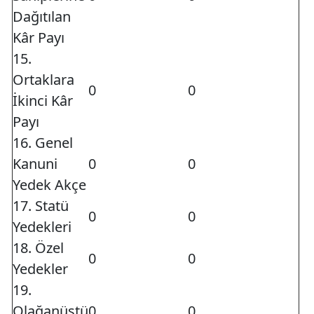
Dağıtılan
Kâr Payı
15.
Ortaklara
0
0
İkinci Kâr
Payı
16. Genel
Kanuni
0
0
Yedek Akçe
17. Statü
0
0
Yedekleri
18. Özel
0
0
Yedekler
19.
Olağanüstü
0
0