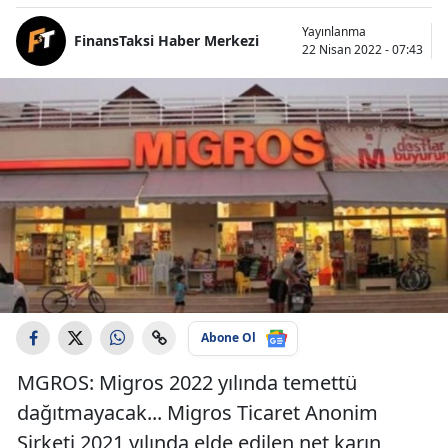
Yayınlanma
FinansTaksi Haber Merkezi
22 Nisan 2022 - 07:43
Abone Ol
MGROS: Migros 2022 yılında temettü
dağıtmayacak... Migros Ticaret Anonim
Şirketi 2021 yılında elde edilen net karın