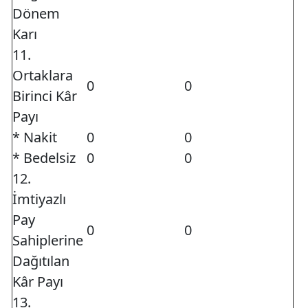
Dönem
Karı
11.
Ortaklara
0
0
Birinci Kâr
Payı
* Nakit
0
0
* Bedelsiz
0
0
12.
İmtiyazlı
Pay
0
0
Sahiplerine
Dağıtılan
Kâr Payı
13.