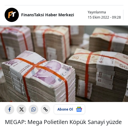
Yayınlanma
FinansTaksi Haber Merkezi
15 Ekim 2022 - 09:28
Abone Ol
MEGAP: Mega Polietilen Köpük Sanayi yüzde