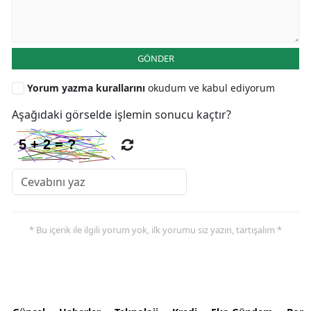
GÖNDER
Yorum yazma kurallarını
okudum ve kabul ediyorum
Aşağıdaki görselde işlemin sonucu kaçtır?
* Bu içerik ile ilgili yorum yok, ilk yorumu siz yazın, tartışalım *