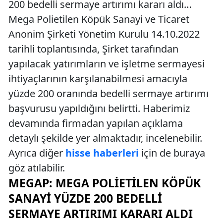
200 bedelli sermaye artırımı kararı aldı…
Mega Polietilen Köpük Sanayi ve Ticaret
Anonim Şirketi Yönetim Kurulu 14.10.2022
tarihli toplantısında, Şirket tarafından
yapılacak yatırımların ve işletme sermayesi
ihtiyaçlarının karşılanabilmesi amacıyla
yüzde 200 oranında bedelli sermaye artırımı
başvurusu yapıldığını belirtti. Haberimiz
devamında firmadan yapılan açıklama
detaylı şekilde yer almaktadır, incelenebilir.
Ayrıca diğer
hisse haberleri
için de buraya
göz atılabilir.
MEGAP: MEGA POLIETILEN KÖPÜK
SANAYI YÜZDE 200 BEDELLI
SERMAYE ARTIRIMI KARARI ALDI