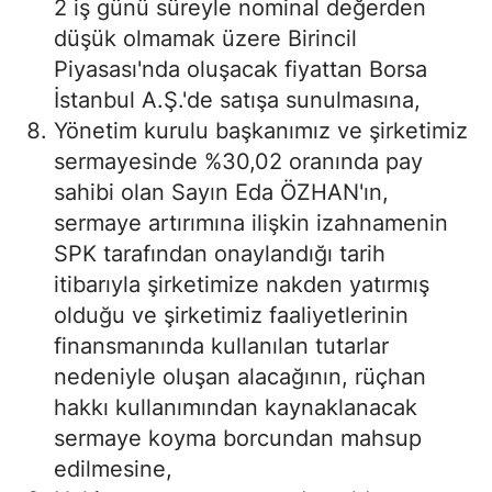
2 iş günü süreyle nominal değerden
düşük olmamak üzere Birincil
Piyasası'nda oluşacak fiyattan Borsa
İstanbul A.Ş.'de satışa sunulmasına,
Yönetim kurulu başkanımız ve şirketimiz
sermayesinde %30,02 oranında pay
sahibi olan Sayın Eda ÖZHAN'ın,
sermaye artırımına ilişkin izahnamenin
SPK tarafından onaylandığı tarih
itibarıyla şirketimize nakden yatırmış
olduğu ve şirketimiz faaliyetlerinin
finansmanında kullanılan tutarlar
nedeniyle oluşan alacağının, rüçhan
hakkı kullanımından kaynaklanacak
sermaye koyma borcundan mahsup
edilmesine,