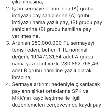
çıkarılmasına,
İş bu sermaye artırımında (A) grubu
imtiyazlı pay sahiplerine (A) grubu
imtiyazlı nama yazılı pay, (B) grubu pay
sahiplerine (B) grubu hamiline pay
verilmesine,
Artırılan 250.000.000 TL sermayeyi
temsil eden, beheri 1 TL nominal
değerli, 19.147.231,54 adet A grubu
nama yazılı imtiyazlı, 230.852.768,46
adet B grubu hamiline yazılı olarak
ihracına,
Sermaye artırımı nedeniyle çıkarılacak
payların şirket ortaklarına SPK ve
MKK'nın kaydileştirme ile ilgili
düzenlemeleri çerçevesinde kaydi pay