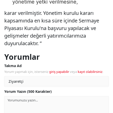
yönetime yetki verilmesine,
karar verilmiştir. Yönetim kurulu kararı
kapsamında en kısa süre içinde Sermaye
Piyasası Kurulu'na başvuru yapılacak ve
gelişmeler değerli yatırımcılarımıza
duyurulacaktır. ”
Yorumlar
Takma Ad
Yorum yapmak için, isterseniz
giriş yapabilir
veya
kayıt olabilirsiniz
.
Yorum Yazın (500 Karakter)