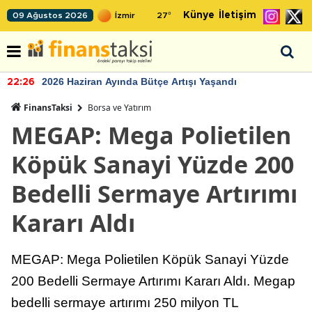
Künye
İletişim
09 Ağustos 2026
27
°
2026 Haziran Ayında Bütçe Artışı Yaşandı
22:26
FinansTaksi
Borsa ve Yatırım
MEGAP: Mega Polietilen
Köpük Sanayi Yüzde 200
Bedelli Sermaye Artırımı
Kararı Aldı
MEGAP: Mega Polietilen Köpük Sanayi Yüzde
200 Bedelli Sermaye Artırımı Kararı Aldı. Megap
bedelli sermaye artırımı 250 milyon TL