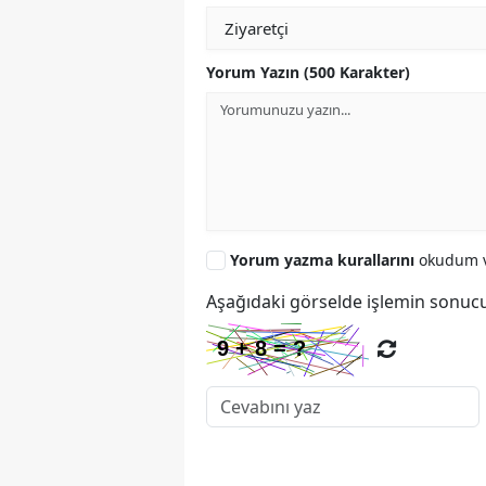
Yorum Yazın (500 Karakter)
Yorum yazma kurallarını
okudum v
Aşağıdaki görselde işlemin sonucu