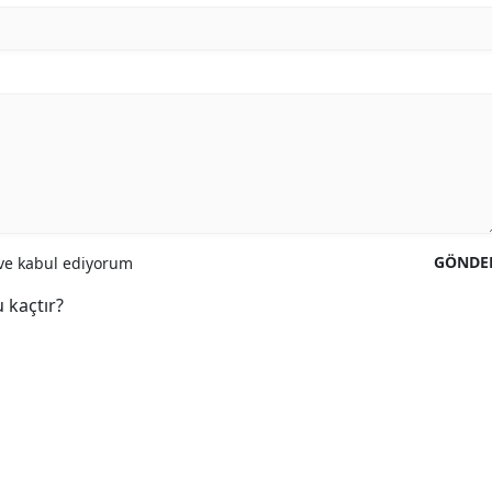
GÖNDE
e kabul ediyorum
 kaçtır?