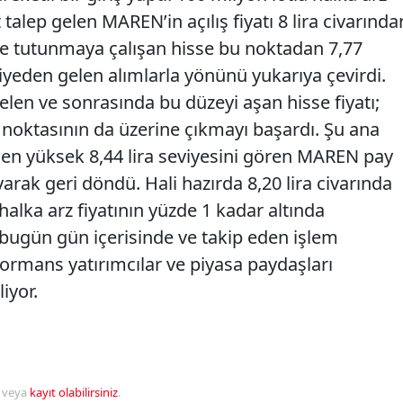
 talep gelen MAREN’in açılış fiyatı 8 lira civarında
nde tutunmaya çalışan hisse bu noktadan 7,77
viyeden gelen alımlarla yönünü yukarıya çevirdi.
gelen ve sonrasında bu düzeyi aşan hisse fiyatı;
ra noktasının da üzerine çıkmayı başardı. Şu ana
e en yüksek 8,44 lira seviyesini gören MAREN pay
rak geri döndü. Hali hazırda 8,20 lira civarında
alka arz fiyatının yüzde 1 kadar altında
 bugün gün içerisinde ve takip eden işlem
ormans yatırımcılar ve piyasa paydaşları
iyor.
veya
kayıt olabilirsiniz
.