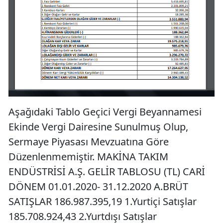
Aşağıdaki Tablo Geçici Vergi Beyannamesi
Ekinde Vergi Dairesine Sunulmuş Olup,
Sermaye Piyasası Mevzuatına Göre
Düzenlenmemiştir. MAKİNA TAKIM
ENDÜSTRİSİ A.Ş. GELİR TABLOSU (TL) CARİ
DÖNEM 01.01.2020- 31.12.2020 A.BRÜT
SATIŞLAR 186.987.395,19 1.Yurtiçi Satışlar
185.708.924,43 2.Yurtdışı Satışlar