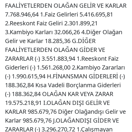
FAALİYETLERDEN OLAĞAN GELİR VE KARLAR
7.768.946,64 1.Faiz Gelirleri 5.416.695,81
2.Reeskont Faiz Geliri 2.301.899,21
3.Kambiyo Karları 32.066,26 4.Diğer Olağan
Gelir ve Karlar 18.285,36 G.DİĞER
FAALİYETLERDEN OLAĞAN GİDER VE
ZARARLAR (-) 3.551.883,94 1.Reeskont Faiz
Giderleri (-) 1.561.268,00 2.Kambiyo Zararları
(-) 1.990.615,94 H.FİNANSMAN GİDERLERİ (-)
188.362,84 Kısa Vadeli Borçlanma Giderleri
(-) 188.362,84 OLAĞAN KAR VEYA ZARAR
19.575.218,91 I.OLAĞAN DIŞI GELİR VE
KARLAR 985.679,76 Diğer Olağandışı Gelir ve
Karlar 985.679,76 J.OLAĞANDIŞI GİDER VE
ZARARLAR (-) 3.296.270,72 1.Çalışmayan