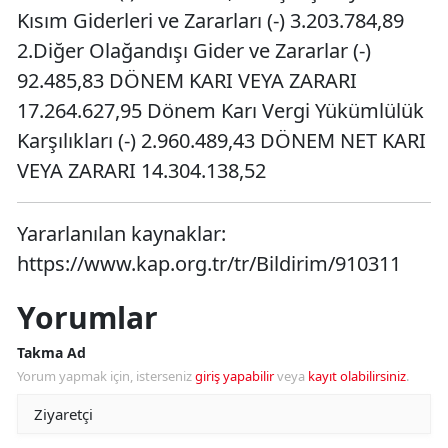
Kısım Giderleri ve Zararları (-) 3.203.784,89
2.Diğer Olağandışı Gider ve Zararlar (-)
92.485,83 DÖNEM KARI VEYA ZARARI
17.264.627,95 Dönem Karı Vergi Yükümlülük
Karşılıkları (-) 2.960.489,43 DÖNEM NET KARI
VEYA ZARARI 14.304.138,52
Yararlanılan kaynaklar:
https://www.kap.org.tr/tr/Bildirim/910311
Yorumlar
Takma Ad
Yorum yapmak için, isterseniz
giriş yapabilir
veya
kayıt olabilirsiniz
.