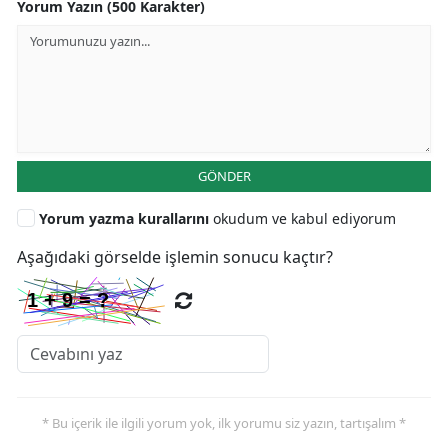
Yorum Yazın (500 Karakter)
GÖNDER
Yorum yazma kurallarını
okudum ve kabul ediyorum
Aşağıdaki görselde işlemin sonucu kaçtır?
* Bu içerik ile ilgili yorum yok, ilk yorumu siz yazın, tartışalım *