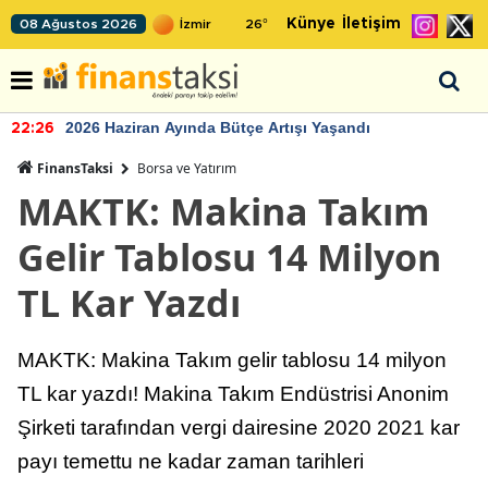
Künye
İletişim
08 Ağustos 2026
26
°
2026 Haziran Ayında Bütçe Artışı Yaşandı
22:26
FinansTaksi
Borsa ve Yatırım
MAKTK: Makina Takım
Gelir Tablosu 14 Milyon
TL Kar Yazdı
MAKTK: Makina Takım gelir tablosu 14 milyon
TL kar yazdı! Makina Takım Endüstrisi Anonim
Şirketi tarafından vergi dairesine 2020 2021 kar
payı temettu ne kadar zaman tarihleri