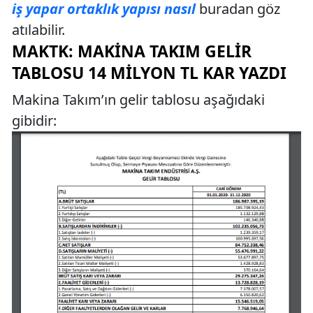
iş yapar ortaklık yapısı nasıl
buradan göz
atılabilir.
MAKTK: MAKINA TAKIM GELIR
TABLOSU 14 MILYON TL KAR YAZDI
Makina Takım’ın gelir tablosu aşağıdaki
gibidir: