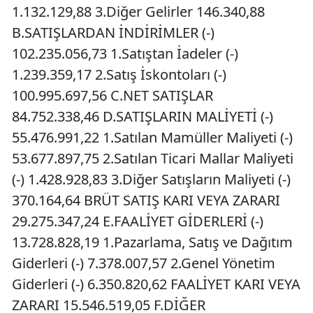
1.132.129,88 3.Diğer Gelirler 146.340,88
B.SATIŞLARDAN İNDİRİMLER (-)
102.235.056,73 1.Satıştan İadeler (-)
1.239.359,17 2.Satış İskontoları (-)
100.995.697,56 C.NET SATIŞLAR
84.752.338,46 D.SATIŞLARIN MALİYETİ (-)
55.476.991,22 1.Satılan Mamüller Maliyeti (-)
53.677.897,75 2.Satılan Ticari Mallar Maliyeti
(-) 1.428.928,83 3.Diğer Satışların Maliyeti (-)
370.164,64 BRÜT SATIŞ KARI VEYA ZARARI
29.275.347,24 E.FAALİYET GİDERLERİ (-)
13.728.828,19 1.Pazarlama, Satış ve Dağıtım
Giderleri (-) 7.378.007,57 2.Genel Yönetim
Giderleri (-) 6.350.820,62 FAALİYET KARI VEYA
ZARARI 15.546.519,05 F.DİĞER