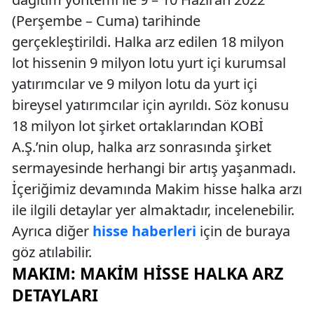
(Perşembe – Cuma) tarihinde
gerçekleştirildi. Halka arz edilen 18 milyon
lot hissenin 9 milyon lotu yurt içi kurumsal
yatırımcılar ve 9 milyon lotu da yurt içi
bireysel yatırımcılar için ayrıldı. Söz konusu
18 milyon lot şirket ortaklarından KOBİ
A.Ş.’nin olup, halka arz sonrasında şirket
sermayesinde herhangi bir artış yaşanmadı.
İçeriğimiz devamında Makim hisse halka arzı
ile ilgili detaylar yer almaktadır, incelenebilir.
Ayrıca diğer
hisse haberleri
için de buraya
göz atılabilir.
MAKIM: MAKIM HISSE HALKA ARZ
DETAYLARI