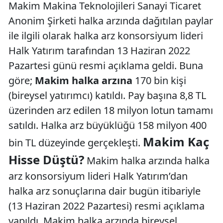
Makim Makina Teknolojileri Sanayi Ticaret
Anonim Şirketi halka arzında dağıtılan paylar
ile ilgili olarak halka arz konsorsiyum lideri
Halk Yatırım tarafından 13 Haziran 2022
Pazartesi günü resmi açıklama geldi. Buna
göre;
Makim halka arzına
170 bin kişi
(bireysel yatırımcı) katıldı. Pay başına 8,8 TL
üzerinden arz edilen 18 milyon lotun tamamı
satıldı. Halka arz büyüklüğü 158 milyon 400
Makim Kaç
bin TL düzeyinde gerçekleşti.
Hisse Düştü?
Makim halka arzında halka
arz konsorsiyum lideri Halk Yatırım’dan
halka arz sonuçlarına dair bugün itibariyle
(13 Haziran 2022 Pazartesi) resmi açıklama
yapıldı. Makim halka arzında bireysel