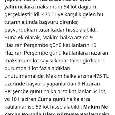
yatırımcılara maksimum 54 lot dağıtım
gerçekleştirildi. 475 TL'ye karşılık gelen bu
tutarın altında başvuru girenler,
başvurdukları tutar kadar hisse alabildi.
Buna ek olarak, Makim halka arzına 9
Haziran Perşembe günü katılanların 10
Haziran Perşembe günü katılanlara nazaran
maksimum lot sayısı kadar talep girdikleri
durumda 1 lot fazla aldıkları
unutulmamalıdır. Makim halka arzına 475 TL
üzerinde başvuru yapanlardan 9 Haziran
Perşembe günü halka arza katılanlar 54 lot,
ve 10 Haziran Cuma günü halka arza
katılanlar ise 53 lot hisse alabildi.
Makim Ne
Zaman Borsada İşlem Görmeye Başlayacak?