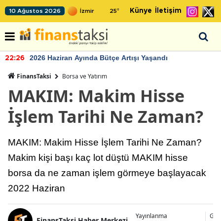
Künye
İletişim
10 Ağustos 2026
25
°
2026 Haziran Ayında Bütçe Artışı Yaşandı
22:26
FinansTaksi
Borsa ve Yatırım
MAKIM: Makim Hisse
İşlem Tarihi Ne Zaman?
MAKIM: Makim Hisse İşlem Tarihi Ne Zaman?
Makim kişi başı kaç lot düştü MAKIM hisse
borsa da ne zaman işlem görmeye başlayacak
2022 Haziran
Yayınlanma
Gün
FinansTaksi Haber Merkezi