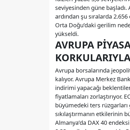
seviyesinden güne başladı. A
ardından şu sıralarda 2.656 
Orta Doğu’daki gerilim neden
yükseldi.
AVRUPA PIYAS
KORKULARIYLA
Avrupa borsalarında jeopolit
kalıyor. Avrupa Merkez Bank
indirimi yapacağı beklentile
fiyatlamaları zorlaştırıyor.
büyümedeki ters rüzgarları
sıkılaştırmanın etkilerinin b
Almanya’da DAX 40 endeksi 