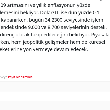
09 artmasını ve yıllık enflasyonun yüzde
lemesini bekliyor. Dolar/TL ise dün yüzde 0,1
n kapanırken, bugün 34,2300 seviyesinde işlem
0 endeksinde 9.000 ve 8.700 seviyelerinin destek,
direnç olarak takip edileceğini belirtiyor. Piyasala
erken, hem jeopolitik gelişmeler hem de küresel
reketlerine yön vermeye devam edecek.
veya
kayıt olabilirsiniz
.