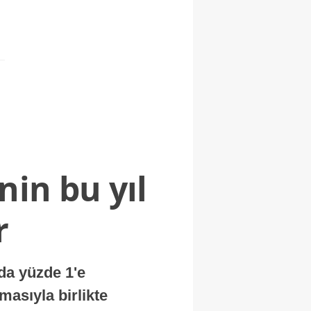
nin bu yıl
r
nda yüzde 1'e
masıyla birlikte