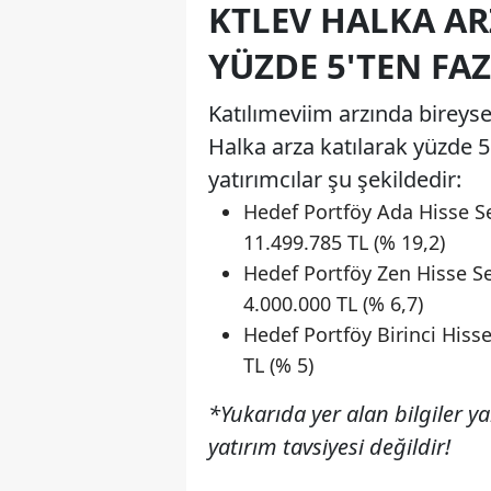
KTLEV HALKA AR
YÜZDE 5'TEN FA
Katılımeviim arzında bireysel
Halka arza katılarak yüzde 
yatırımcılar şu şekildedir:
Hedef Portföy Ada Hisse Se
11.499.785 TL (% 19,2)
Hedef Portföy Zen Hisse Se
4.000.000 TL (% 6,7)
Hedef Portföy Birinci Hiss
TL (% 5)
*Yukarıda yer alan bilgiler y
yatırım tavsiyesi değildir!