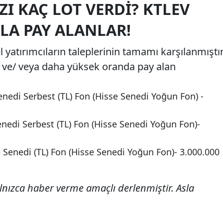
ZI KAÇ LOT VERDI? KTLEV
ZLA PAY ALANLAR!
 yatırımcıların taleplerinin tamamı karşılanmıştır
5 ve/ veya daha yüksek oranda pay alan
nedi Serbest (TL) Fon (Hisse Senedi Yoğun Fon) -
nedi Serbest (TL) Fon (Hisse Senedi Yoğun Fon)-
e Senedi (TL) Fon (Hisse Senedi Yoğun Fon)- 3.000.000
alnızca haber verme amaçlı derlenmiştir. Asla