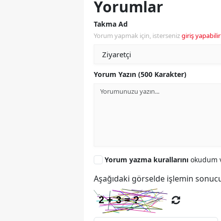
Yorumlar
Takma Ad
Yorum yapmak için, isterseniz
giriş yapabilir
Yorum Yazın (500 Karakter)
Yorum yazma kurallarını
okudum v
Aşağıdaki görselde işlemin sonucu