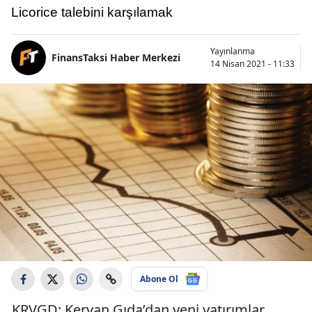
Licorice talebini karşılamak
Yayınlanma
FinansTaksi Haber Merkezi
14 Nisan 2021 - 11:33
Abone Ol
KRVGD: Kervan Gıda’dan yeni yatırımlar