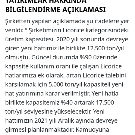
YATIRIMLAR HAKKINDA
BILGILENDIRME AÇIKLAMASI
Şirketten yapılan açıklamada şu ifadelere yer
verildi: “ Şirketimizin Licorice kategorisindeki
üretim kapasitesi, 2020 yılı sonunda devreye
giren yeni hattımız ile birlikte 12.500 ton/yıl
olmuştu. Güncel durumda %90 üzerinde
kapasite kullanım oranı ile çalışan Licorice
hatlarımıza ek olarak, artan Licorice talebini
karşılamak için 5.000 ton/yıl kapasiteli yeni
hat yatırımına karar verilmiştir. Yeni hatla
birlikte kapasitemiz %40 artarak 17.500
ton/yıl seviyesine yükselecektir. Yeni
hattımızın 2021 yılı Aralık ayında devreye
girmesi planlanmaktadır. Kamuoyuna