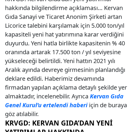
hakkında bilgilendirme açıklaması… Kervan
Gıda Sanayi ve Ticaret Anonim Şirketi artan
Licorice talebini karşılamak için 5.000 ton/yıl
kapasiteli yeni hat yatırımına karar verdiğini
duyurdu. Yeni hatla birlikte kapasitenin % 40
oranında artarak 17.500 ton / yıl seviyesine
yükseleceği belirtildi. Yeni hattın 2021 yılı
Aralık ayında devreye girmesinin planlandığı
deklare edildi. Haberimiz devamında
firmadan yapılan açıklama detaylı şekilde yer
almaktadır, incelenebilir. Ayrıca
Kervan Gıda
Genel Kurul’u ertelendi haberi
için de buraya
göz atılabilir.
KRVGD: KERVAN GIDA’DAN YENI