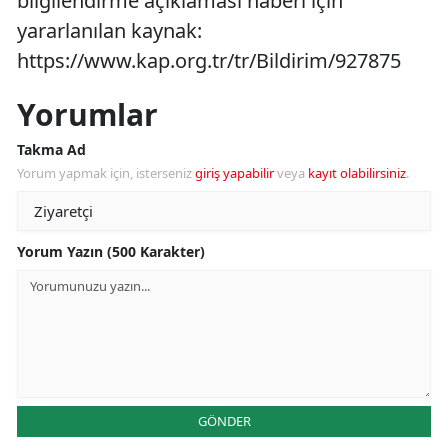
bilgilendirme açıklaması haberi için
yararlanılan kaynak:
https://www.kap.org.tr/tr/Bildirim/927875
Yorumlar
Takma Ad
Yorum yapmak için, isterseniz
giriş yapabilir
veya
kayıt olabilirsiniz
.
Yorum Yazın (500 Karakter)
GÖNDER