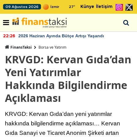
Künye
İletişim
09 Ağustos 2026
27
°
2026 Haziran Ayında Bütçe Artışı Yaşandı
22:26
FinansTaksi
Borsa ve Yatırım
KRVGD: Kervan Gıda’dan
Yeni Yatırımlar
Hakkında Bilgilendirme
Açıklaması
KRVGD: Kervan Gıda’dan yeni yatırımlar
hakkında bilgilendirme açıklaması… Kervan
Gıda Sanayi ve Ticaret Anonim Şirketi artan