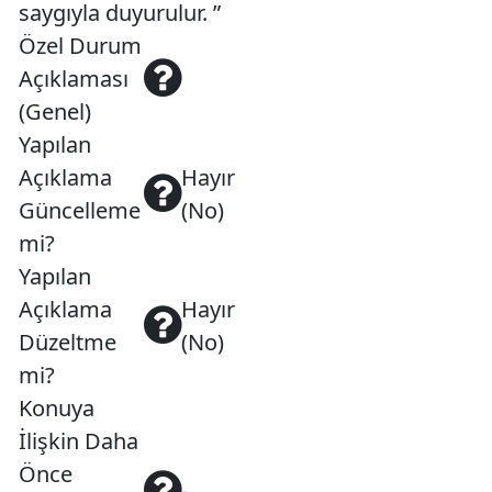
saygıyla duyurulur. ”
Özel Durum
Açıklaması
(Genel)
Yapılan
Açıklama
Hayır
Güncelleme
(No)
mi?
Yapılan
Açıklama
Hayır
Düzeltme
(No)
mi?
Konuya
İlişkin Daha
Önce
-