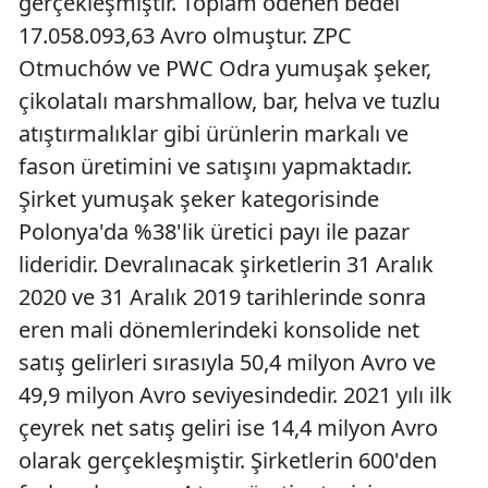
gerçekleşmiştir. Toplam ödenen bedel
17.058.093,63 Avro olmuştur. ZPC
Otmuchów ve PWC Odra yumuşak şeker,
çikolatalı marshmallow, bar, helva ve tuzlu
atıştırmalıklar gibi ürünlerin markalı ve
fason üretimini ve satışını yapmaktadır.
Şirket yumuşak şeker kategorisinde
Polonya'da %38'lik üretici payı ile pazar
lideridir. Devralınacak şirketlerin 31 Aralık
2020 ve 31 Aralık 2019 tarihlerinde sonra
eren mali dönemlerindeki konsolide net
satış gelirleri sırasıyla 50,4 milyon Avro ve
49,9 milyon Avro seviyesindedir. 2021 yılı ilk
çeyrek net satış geliri ise 14,4 milyon Avro
olarak gerçekleşmiştir. Şirketlerin 600'den