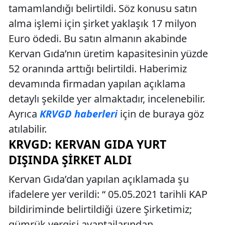
tamamlandığı belirtildi. Söz konusu satın
alma işlemi için şirket yaklaşık 17 milyon
Euro ödedi. Bu satın almanın akabinde
Kervan Gıda’nın üretim kapasitesinin yüzde
52 oranında arttığı belirtildi. Haberimiz
devamında firmadan yapılan açıklama
detaylı şekilde yer almaktadır, incelenebilir.
Ayrıca
KRVGD haberleri
için de buraya göz
atılabilir.
KRVGD: KERVAN GIDA YURT
DIŞINDA ŞIRKET ALDI
Kervan Gıda’dan yapılan açıklamada şu
ifadelere yer verildi: “ 05.05.2021 tarihli KAP
bildiriminde belirtildiği üzere Şirketimiz;
gümrük vergisi avantajlarından