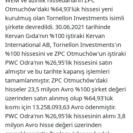
WEM ve azınlık hissedarların ZPC
Otmuchów'daki %64,93'lük hissesi yeni
kurulmuş olan Tornellon Investments isimli
şirkete devredildi. 30.06.2021 tarihinde
Kervan Gıda'nın %100 iştiraki Kervan
International AB, Tornellon Investments'ın
%100 hissesini ve ZPC Otmuchów'un iştiraki
PWC Odra'nın %26,95'lik hissesini satın
almıştır ve bu tarihte kapanış işlemleri
tamamlanmıştır. ZPC Otmuchów'daki
hisseler 23,5 milyon Avro %100 şirket değeri
üzerinden satın alınmış olup %64,93'lük
kısmı için 13.258.093,63 Avro ödenmiştir.
PWC Odra'nın %26,95'lik hissesinin alımı 3,8
milyon Avro hisse değeri üzerinden