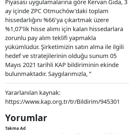
Piyasası uygulamalarına göre Kervan Gıda, 3
ay içinde ZPC Otmuchów'daki toplam
hissedarlığını %66'ya çıkartmak üzere
%1,07'lik hisse alımı için kalan hissedarlara
zorunlu pay alım teklifi yapmakla
yükümlüdür. Şirketimizin satın alma ile ilgili
hedef ve stratejilerinin olduğu sunum 05
Mayıs 2021 tarihli KAP bildiriminin ekinde
bulunmaktadır. Saygılarımızla, ”
Yararlanılan kaynak:
https://www.kap.org.tr/tr/Bildirim/945301
Yorumlar
Takma Ad