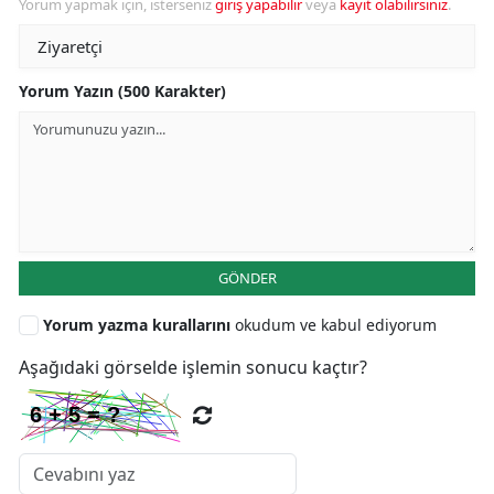
Yorum yapmak için, isterseniz
giriş yapabilir
veya
kayıt olabilirsiniz
.
Yorum Yazın (500 Karakter)
GÖNDER
Yorum yazma kurallarını
okudum ve kabul ediyorum
Aşağıdaki görselde işlemin sonucu kaçtır?