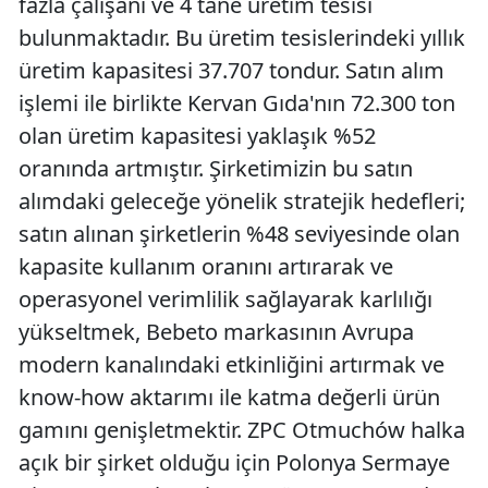
fazla çalışanı ve 4 tane üretim tesisi
bulunmaktadır. Bu üretim tesislerindeki yıllık
üretim kapasitesi 37.707 tondur. Satın alım
işlemi ile birlikte Kervan Gıda'nın 72.300 ton
olan üretim kapasitesi yaklaşık %52
oranında artmıştır. Şirketimizin bu satın
alımdaki geleceğe yönelik stratejik hedefleri;
satın alınan şirketlerin %48 seviyesinde olan
kapasite kullanım oranını artırarak ve
operasyonel verimlilik sağlayarak karlılığı
yükseltmek, Bebeto markasının Avrupa
modern kanalındaki etkinliğini artırmak ve
know-how aktarımı ile katma değerli ürün
gamını genişletmektir. ZPC Otmuchów halka
açık bir şirket olduğu için Polonya Sermaye