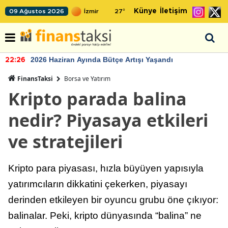
Künye
İletişim
09 Ağustos 2026
27
°
2026 Haziran Ayında Bütçe Artışı Yaşandı
22:26
FinansTaksi
Borsa ve Yatırım
Kripto parada balina
nedir? Piyasaya etkileri
ve stratejileri
Kripto para piyasası, hızla büyüyen yapısıyla
yatırımcıların dikkatini çekerken, piyasayı
derinden etkileyen bir oyuncu grubu öne çıkıyor:
balinalar. Peki, kripto dünyasında “balina” ne