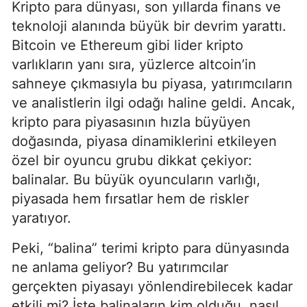
Kripto para dünyası, son yıllarda finans ve
teknoloji alanında büyük bir devrim yarattı.
Bitcoin ve Ethereum gibi lider kripto
varlıkların yanı sıra, yüzlerce altcoin’in
sahneye çıkmasıyla bu piyasa, yatırımcıların
ve analistlerin ilgi odağı haline geldi. Ancak,
kripto para piyasasının hızla büyüyen
doğasında, piyasa dinamiklerini etkileyen
özel bir oyuncu grubu dikkat çekiyor:
balinalar. Bu büyük oyuncuların varlığı,
piyasada hem fırsatlar hem de riskler
yaratıyor.
Peki, “balina” terimi kripto para dünyasında
ne anlama geliyor? Bu yatırımcılar
gerçekten piyasayı yönlendirebilecek kadar
etkili mi? İşte balinaların kim olduğu, nasıl