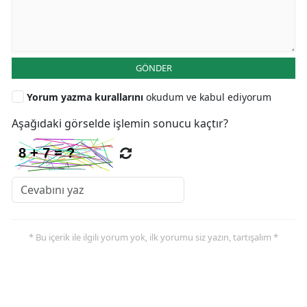
GÖNDER
Yorum yazma kurallarını
okudum ve kabul ediyorum
Aşağıdaki görselde işlemin sonucu kaçtır?
* Bu içerik ile ilgili yorum yok, ilk yorumu siz yazın, tartışalım *