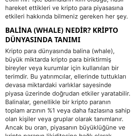
hareket ettikleri ve kripto para piyasasına
etkileri hakkında bilmeniz gereken her şey.
BALINA (WHALE) NEDIR? KRIPTO
DÜNYASINDA TANIMI
Kripto para dünyasında balina (whale),
büyük miktarda kripto para biriktirmiş
bireyler veya kurumlar için kullanılan bir
terimdir. Bu yatırımcılar, ellerinde tuttukları
devasa miktardaki varlıklar sayesinde
piyasa üzerinde doğrudan etkiler yaratabilir.
Balinalar, genellikle bir kripto paranın
toplam arzının %1 veya daha fazlasına sahip
olan kişiler veya gruplar olarak tanımlanır.
Ancak bu oran, piyasanın büyüklüğüne ve
kripto paranın likiditesine bağlı olarak