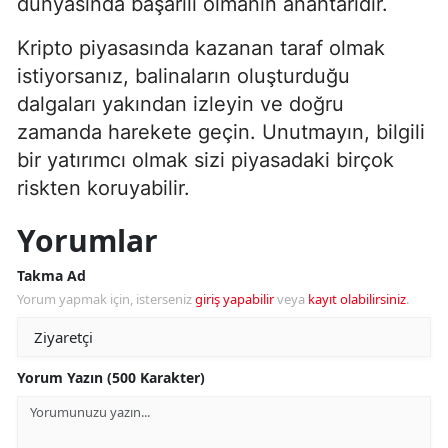
dünyasında başarılı olmanın anahtarıdır.
Kripto piyasasında kazanan taraf olmak
istiyorsanız, balinaların oluşturduğu
dalgaları yakından izleyin ve doğru
zamanda harekete geçin. Unutmayın, bilgili
bir yatırımcı olmak sizi piyasadaki birçok
riskten koruyabilir.
Yorumlar
Takma Ad
Yorum yapmak için, isterseniz
giriş yapabilir
veya
kayıt olabilirsiniz
.
Yorum Yazın (500 Karakter)