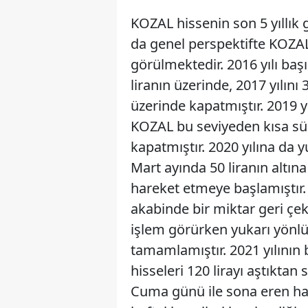
KOZAL hissenin son 5 yıllık
da genel perspektifte KOZAL’
görülmektedir. 2016 yılı başı
liranın üzerinde, 2017 yılını 
üzerinde kapatmıştır. 2019 yı
KOZAL bu seviyeden kısa sür
kapatmıştır. 2020 yılına da y
Mart ayında 50 liranın altına
hareket etmeye başlamıştır.
akabinde bir miktar geri çeki
işlem görürken yukarı yönl
tamamlamıştır. 2021 yılının 
hisseleri 120 lirayı aştıktan
Cuma günü ile sona eren haf