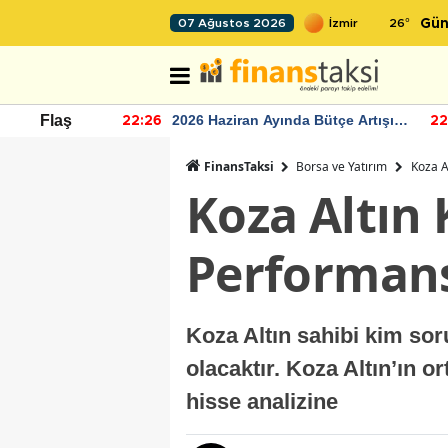
26
°
07 Ağustos 2026
Gün
r seviyesinin
2026 Haziran Ayında Bütçe Artışı
Flaş
22:26
22
Yaşandı
FinansTaksi
Borsa ve Yatırım
Koza A
Koza Altın
Performans
Koza Altın sahibi kim so
olacaktır. Koza Altın’ın 
hisse analizine