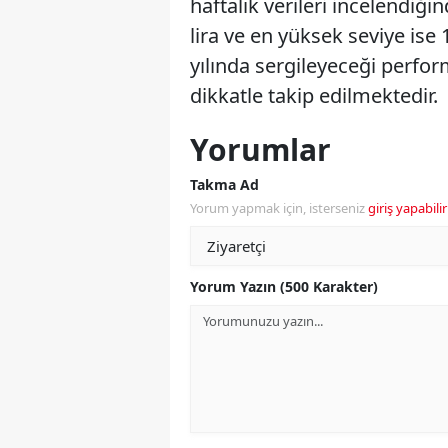
haftalık verileri incelendiğ
lira ve en yüksek seviye ise 
yılında sergileyeceği perfor
dikkatle takip edilmektedir.
Yorumlar
Takma Ad
Yorum yapmak için, isterseniz
giriş yapabilir
Yorum Yazın (500 Karakter)