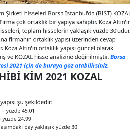
m Şirketi hisseleri Borsa İstanbul’da (BIST) KOZA
irma çok ortaklık bir yapıya sahiptir. Koza Altın’ı
hisseleri; toplam hisselerin yaklaşık yüzde 30’udur
una firmanın ortaklık yapısı üzerinden cevap
 Koza Altın’ın ortaklık yapısı güncel olarak
ş ve KOZAL hisse analizine değinilmiştir.
Borsa
tesi 2021 için de buraya göz atabilirsiniz.
HIBI KIM 2021 KOZAL
 yapısı şu şekildedir:
 – yüzde 45,01
 yüzde 24,99
olaşımdaki pay yaklaşık yüzde 30