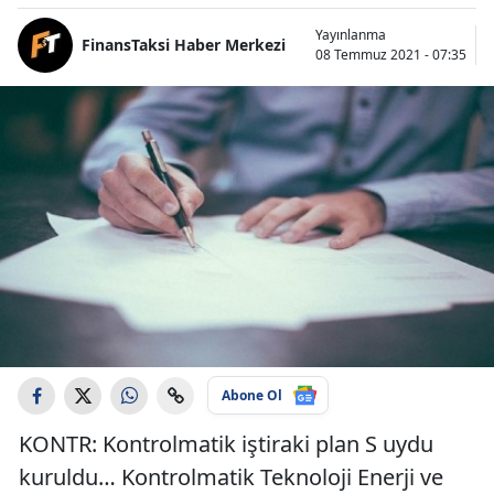
Yayınlanma
FinansTaksi Haber Merkezi
08 Temmuz 2021 - 07:35
Abone Ol
KONTR: Kontrolmatik iştiraki plan S uydu
kuruldu… Kontrolmatik Teknoloji Enerji ve