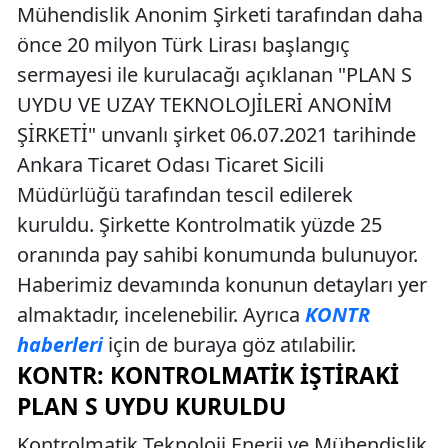
Mühendislik Anonim Şirketi tarafından daha
önce 20 milyon Türk Lirası başlangıç
sermayesi ile kurulacağı açıklanan "PLAN S
UYDU VE UZAY TEKNOLOJİLERİ ANONİM
ŞİRKETİ" unvanlı şirket 06.07.2021 tarihinde
Ankara Ticaret Odası Ticaret Sicili
Müdürlüğü tarafından tescil edilerek
kuruldu. Şirkette Kontrolmatik yüzde 25
oranında pay sahibi konumunda bulunuyor.
Haberimiz devamında konunun detayları yer
almaktadır, incelenebilir. Ayrıca
KONTR
haberleri
için de buraya göz atılabilir.
KONTR: KONTROLMATIK İŞTIRAKI
PLAN S UYDU KURULDU
Kontrolmatik Teknoloji Enerji ve Mühendislik