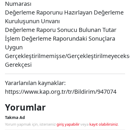
Numarası
Değerleme Raporunu Hazırlayan Değerleme
Kuruluşunun Unvanı
Değerleme Raporu Sonucu Bulunan Tutar
İşlem Değerleme Raporundaki Sonuçlara
Uygun
Gerçekleştirilmemişse/Gerçekleştirilmeyeceks
Gerekçesi
Yararlanılan kaynaklar:
https://www.kap.org.tr/tr/Bildirim/947074
Yorumlar
Takma Ad
Yorum yapmak için, isterseniz
giriş yapabilir
veya
kayıt olabilirsiniz
.