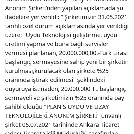
Anonim Şirketi’nden yapılan açıklamada şu
ifadelere yer verildi: “ Şirketimizin 31.05.2021
tarihli özel durum açıklamasında yer verildiği
üzere; "Uydu Teknolojisi geliştirme, uydu
üretimi yapma ve buna bağlı servisler
vermesi planlanan, 20.000.000,00.-Türk Lirası
başlangıç sermayesine sahip yeni bir şirketin
kurulması,kurulacak olan şirkete %25
oranında iştirak edilmesi" şeklindeki
duyuruya istinaden; 20.000.000 TL başlangıç
sermayeli ve şirketimizin %25 oranında pay
sahibi olduğu "PLAN S UYDU VE UZAY
TEKNOLOJİLERİ ANONİM ŞİRKETİ" unvanlı
şirket 06.07.2021 tarihinde Ankara Ticaret
Odası Ticaret Sicili Müdürlüğü tarafından