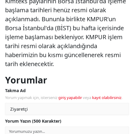
Kimteks paylarının Borsa İstanbul'da işleme
başlama tarihleri henüz resmi olarak
açıklanmadı. Bununla birlikte KMPUR'un
Borsa İstanbul'da (BİST) bu hafta içerisinde
işleme başlaması bekleniyor. KMPUR işlem
tarihi resmi olarak açıklandığında
haberimizin bu kısmı güncellenerek resmi
tarih eklenecektir.
Yorumlar
Takma Ad
Yorum yapmak için, isterseniz
giriş yapabilir
veya
kayıt olabilirsiniz
.
Yorum Yazın (500 Karakter)