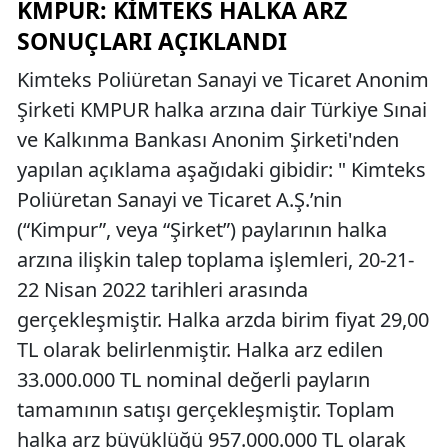
KMPUR: KIMTEKS HALKA ARZ
SONUÇLARI AÇIKLANDI
Kimteks Poliüretan Sanayi ve Ticaret Anonim
Şirketi KMPUR halka arzına dair Türkiye Sınai
ve Kalkınma Bankası Anonim Şirketi'nden
yapılan açıklama aşağıdaki gibidir: " Kimteks
Poliüretan Sanayi ve Ticaret A.Ş.’nin
(“Kimpur”, veya “Şirket”) paylarının halka
arzına ilişkin talep toplama işlemleri, 20-21-
22 Nisan 2022 tarihleri arasında
gerçekleşmiştir. Halka arzda birim fiyat 29,00
TL olarak belirlenmiştir. Halka arz edilen
33.000.000 TL nominal değerli payların
tamamının satışı gerçekleşmiştir. Toplam
halka arz büyüklüğü 957.000.000 TL olarak