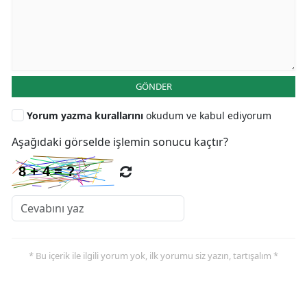
GÖNDER
Yorum yazma kurallarını
okudum ve kabul ediyorum
Aşağıdaki görselde işlemin sonucu kaçtır?
* Bu içerik ile ilgili yorum yok, ilk yorumu siz yazın, tartışalım *