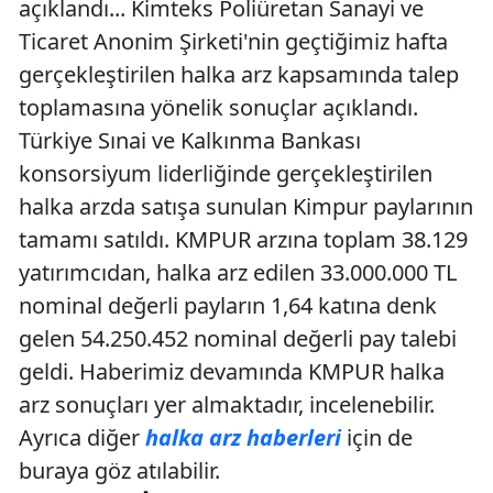
açıklandı... Kimteks Poliüretan Sanayi ve
Ticaret Anonim Şirketi'nin geçtiğimiz hafta
gerçekleştirilen halka arz kapsamında talep
toplamasına yönelik sonuçlar açıklandı.
Türkiye Sınai ve Kalkınma Bankası
konsorsiyum liderliğinde gerçekleştirilen
halka arzda satışa sunulan Kimpur paylarının
tamamı satıldı. KMPUR arzına toplam 38.129
yatırımcıdan, halka arz edilen 33.000.000 TL
nominal değerli payların 1,64 katına denk
gelen 54.250.452 nominal değerli pay talebi
geldi. Haberimiz devamında KMPUR halka
arz sonuçları yer almaktadır, incelenebilir.
Ayrıca diğer
halka arz haberleri
için de
buraya göz atılabilir.