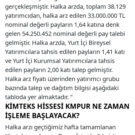
gerçekleşmiştir. Halka arzda, toplam 38.129
yatırımcıdan, halka arz edilen 33.000.000 TL
nominal değerli payların 1,64 katına denk
gelen 54.250.452 nominal değerli pay talebi
gelmiştir. Halka arzda, Yurt İçi Bireysel
Yatırımcılara tahsis edilen payların 1,41 katı
ve Yurt İçi Kurumsal Yatırımcılara tahsis
edilen payların 2,00 katı talep gelmiştir.
Halka arz fiyatı üzerinden yatırımcı grubu
bazında talep ve dağıtım bilgisi aşağıdaki
tabloda yer almaktadır. "
KIMTEKS HISSESI KMPUR NE ZAMAN
İŞLEME BAŞLAYACAK?
Halka arzı geçtiğimiz hafta tamamlanan