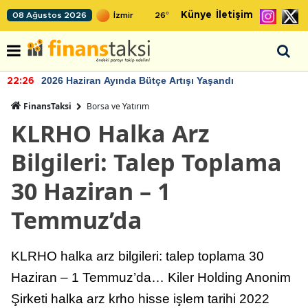
Künye
İletişim
08 Ağustos 2026
26
°
2026 Haziran Ayında Bütçe Artışı Yaşandı
22:26
FinansTaksi
Borsa ve Yatırım
KLRHO Halka Arz
Bilgileri: Talep Toplama
30 Haziran – 1
Temmuz’da
KLRHO halka arz bilgileri: talep toplama 30
Haziran – 1 Temmuz’da… Kiler Holding Anonim
Şirketi halka arz krho hisse işlem tarihi 2022