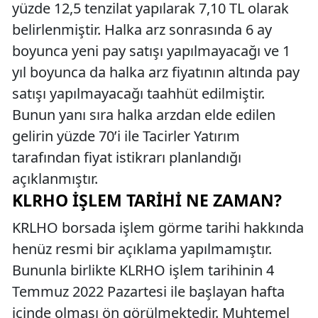
yüzde 12,5 tenzilat yapılarak 7,10 TL olarak
belirlenmiştir. Halka arz sonrasında 6 ay
boyunca yeni pay satışı yapılmayacağı ve 1
yıl boyunca da halka arz fiyatının altında pay
satışı yapılmayacağı taahhüt edilmiştir.
Bunun yanı sıra halka arzdan elde edilen
gelirin yüzde 70’i ile Tacirler Yatırım
tarafından fiyat istikrarı planlandığı
açıklanmıştır.
KLRHO İŞLEM TARIHI NE ZAMAN?
KRLHO borsada işlem görme tarihi hakkında
henüz resmi bir açıklama yapılmamıştır.
Bununla birlikte KLRHO işlem tarihinin 4
Temmuz 2022 Pazartesi ile başlayan hafta
içinde olması ön görülmektedir. Muhtemel