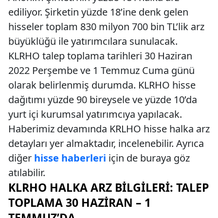
ediliyor. Şirketin yüzde 18’ine denk gelen
hisseler toplam 830 milyon 700 bin TL’lik arz
büyüklüğü ile yatırımcılara sunulacak.
KLRHO talep toplama tarihleri 30 Haziran
2022 Perşembe ve 1 Temmuz Cuma günü
olarak belirlenmiş durumda. KLRHO hisse
dağıtımı yüzde 90 bireysele ve yüzde 10’da
yurt içi kurumsal yatırımcıya yapılacak.
Haberimiz devamında KRLHO hisse halka arz
detayları yer almaktadır, incelenebilir. Ayrıca
diğer
hisse haberleri
için de buraya göz
atılabilir.
KLRHO HALKA ARZ BILGILERI: TALEP
TOPLAMA 30 HAZIRAN – 1
TEMMUZ’DA