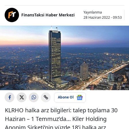
Yayınlanma
FinansTaksi Haber Merkezi
28 Haziran 2022 - 09:53
Abone Ol
KLRHO halka arz bilgileri: talep toplama 30
Haziran – 1 Temmuz’da… Kiler Holding
Anonim Şirketi’nin yüzde 18’i halka arz