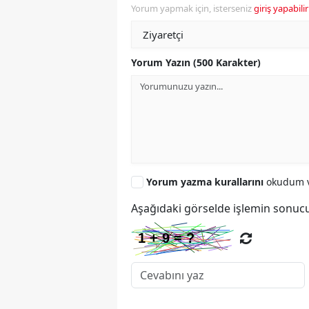
Yorum yapmak için, isterseniz
giriş yapabilir
Yorum Yazın (500 Karakter)
Yorum yazma kurallarını
okudum v
Aşağıdaki görselde işlemin sonucu