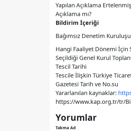
Yapılan Açıklama Ertelenmiş
Açıklama mı?
Bildirim İçeriği
Bağımsız Denetim Kuruluş
Hangi Faaliyet Dönemi İçin S
Seçildiği Genel Kurul Toplant
Tescil Tarihi
Tescile İlişkin Türkiye Ticaret
Gazetesi Tarih ve No.su
Yararlanılan kaynaklar:
http
https://www.kap.org.tr/tr/B
Yorumlar
Takma Ad