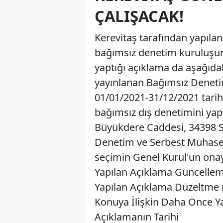
ÇALIŞACAK!
Kerevitaş tarafından yapılan 
bağımsız denetim kuruluşun
yaptığı açıklama da aşağıdak
yayınlanan Bağımsız Denetim 
01/01/2021-31/12/2021 tarih
bağımsız dış denetimini yapm
Büyükdere Caddesi, 34398 S
Denetim ve Serbest Muhasebe
seçimin Genel Kurul'un onay
Yapılan Açıklama Güncelle
Yapılan Açıklama Düzeltme
Konuya İlişkin Daha Önce Y
Açıklamanın Tarihi