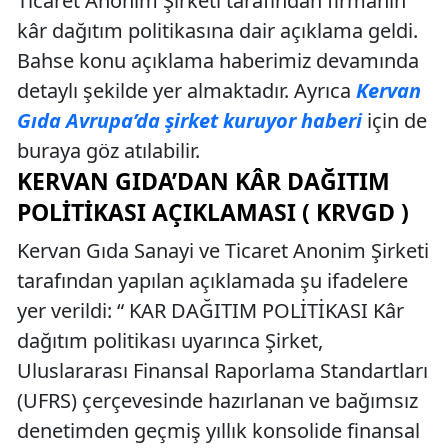
Ticaret Anonim Şirketi tarafından firmanın
kâr dağıtım politikasına dair açıklama geldi.
Bahse konu açıklama haberimiz devamında
detaylı şekilde yer almaktadır. Ayrıca
Kervan
Gıda Avrupa’da şirket kuruyor haberi
için de
buraya göz atılabilir.
KERVAN GIDA’DAN KÂR DAĞITIM
POLITIKASI AÇIKLAMASI ( KRVGD )
Kervan Gıda Sanayi ve Ticaret Anonim Şirketi
tarafından yapılan açıklamada şu ifadelere
yer verildi: “ KAR DAĞITIM POLİTİKASI Kâr
dağıtım politikası uyarınca Şirket,
Uluslararası Finansal Raporlama Standartları
(UFRS) çerçevesinde hazırlanan ve bağımsız
denetimden geçmiş yıllık konsolide finansal