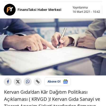
Yayınlanma
FinansTaksi Haber Merkezi
16 Mart 2021 - 10:42
Abone Ol
Kervan Gıda’dan Kâr Dağıtım Politikası
Açıklaması ( KRVGD )! Kervan Gıda Sanayi ve