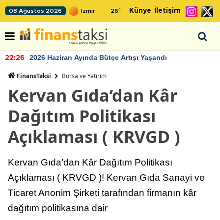
Künye
İletişim
08 Ağustos 2026
26
°
2026 Haziran Ayında Bütçe Artışı Yaşandı
22:26
FinansTaksi
Borsa ve Yatırım
Kervan Gıda’dan Kâr
Dağıtım Politikası
Açıklaması ( KRVGD )
Kervan Gıda’dan Kâr Dağıtım Politikası
Açıklaması ( KRVGD )! Kervan Gıda Sanayi ve
Ticaret Anonim Şirketi tarafından firmanın kâr
dağıtım politikasına dair