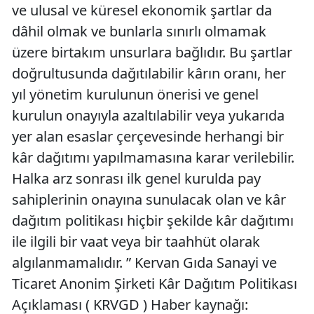
ve ulusal ve küresel ekonomik şartlar da
dâhil olmak ve bunlarla sınırlı olmamak
üzere birtakım unsurlara bağlıdır. Bu şartlar
doğrultusunda dağıtılabilir kârın oranı, her
yıl yönetim kurulunun önerisi ve genel
kurulun onayıyla azaltılabilir veya yukarıda
yer alan esaslar çerçevesinde herhangi bir
kâr dağıtımı yapılmamasına karar verilebilir.
Halka arz sonrası ilk genel kurulda pay
sahiplerinin onayına sunulacak olan ve kâr
dağıtım politikası hiçbir şekilde kâr dağıtımı
ile ilgili bir vaat veya bir taahhüt olarak
algılanmamalıdır. ” Kervan Gıda Sanayi ve
Ticaret Anonim Şirketi Kâr Dağıtım Politikası
Açıklaması ( KRVGD ) Haber kaynağı: